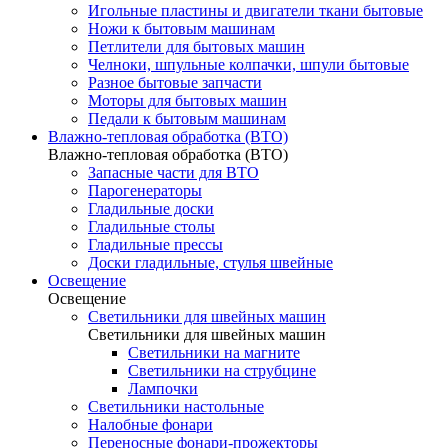
Игольные пластины и двигатели ткани бытовые
Ножи к бытовым машинам
Петлители для бытовых машин
Челноки, шпульные колпачки, шпули бытовые
Разное бытовые запчасти
Моторы для бытовых машин
Педали к бытовым машинам
Влажно-тепловая обработка (ВТО)
Влажно-тепловая обработка (ВТО)
Запасные части для ВТО
Парогенераторы
Гладильные доски
Гладильные столы
Гладильные прессы
Доски гладильные, стулья швейные
Освещение
Освещение
Светильники для швейных машин
Светильники для швейных машин
Светильники на магните
Светильники на струбцине
Лампочки
Светильники настольные
Налобные фонари
Переносные фонари-прожекторы