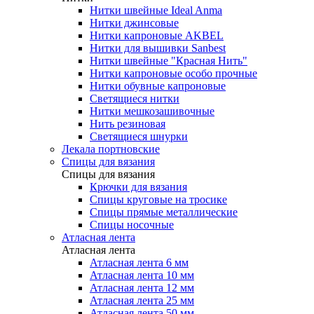
Нитки швейные Ideal Anma
Нитки джинсовые
Нитки капроновые AKBEL
Нитки для вышивки Sanbest
Нитки швейные "Красная Нить"
Нитки капроновые особо прочные
Нитки обувные капроновые
Светящиеся нитки
Нитки мешкозашивочные
Нить резиновая
Светящиеся шнурки
Лекала портновские
Спицы для вязания
Спицы для вязания
Крючки для вязания
Спицы круговые на тросике
Спицы прямые металлические
Спицы носочные
Атласная лента
Атласная лента
Атласная лента 6 мм
Атласная лента 10 мм
Атласная лента 12 мм
Атласная лента 25 мм
Атласная лента 50 мм