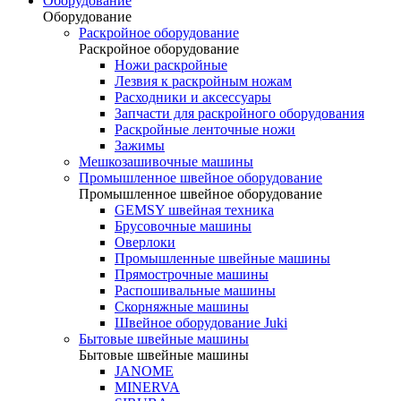
Оборудование
Оборудование
Раскройное оборудование
Раскройное оборудование
Ножи раскройные
Лезвия к раскройным ножам
Расходники и аксессуары
Запчасти для раскройного оборудования
Раскройные ленточные ножи
Зажимы
Мешкозашивочные машины
Промышленное швейное оборудование
Промышленное швейное оборудование
GEMSY швейная техника
Брусовочные машины
Оверлоки
Промышленные швейные машины
Прямострочные машины
Распошивальные машины
Скорняжные машины
Швейное оборудование Juki
Бытовые швейные машины
Бытовые швейные машины
JANOME
MINERVA