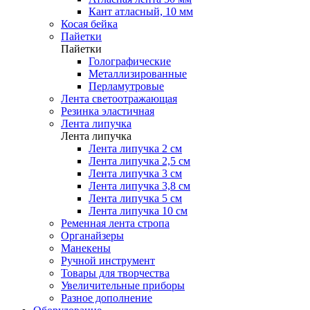
Кант атласный, 10 мм
Косая бейка
Пайетки
Пайетки
Голографические
Металлизированные
Перламутровые
Лента светоотражающая
Резинка эластичная
Лента липучка
Лента липучка
Лента липучка 2 см
Лента липучка 2,5 см
Лента липучка 3 см
Лента липучка 3,8 см
Лента липучка 5 см
Лента липучка 10 см
Ременная лента стропа
Органайзеры
Манекены
Ручной инструмент
Товары для творчества
Увеличительные приборы
Разное дополнение