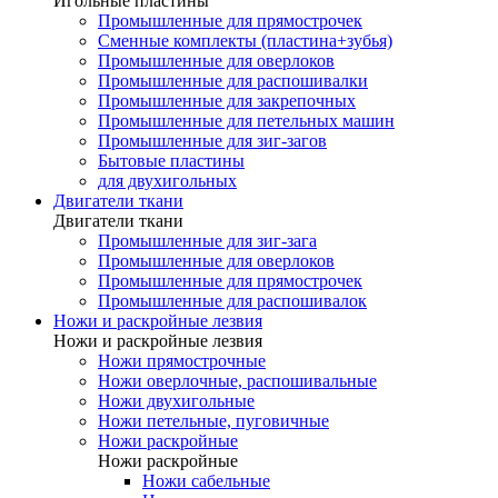
Игольные пластины
Промышленные для прямострочек
Сменные комплекты (пластина+зубья)
Промышленные для оверлоков
Промышленные для распошивалки
Промышленные для закрепочных
Промышленные для петельных машин
Промышленные для зиг-загов
Бытовые пластины
для двухигольных
Двигатели ткани
Двигатели ткани
Промышленные для зиг-зага
Промышленные для оверлоков
Промышленные для прямострочек
Промышленные для распошивалок
Ножи и раскройные лезвия
Ножи и раскройные лезвия
Ножи прямострочные
Ножи оверлочные, распошивальные
Ножи двухигольные
Ножи петельные, пуговичные
Ножи раскройные
Ножи раскройные
Ножи сабельные