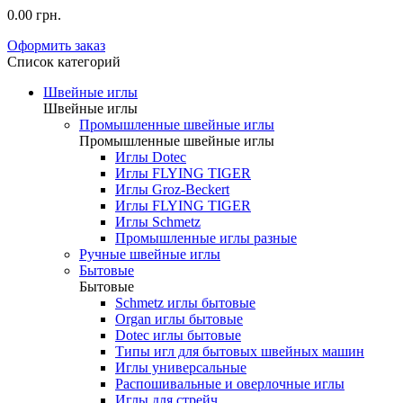
0.00 грн.
Оформить заказ
Список категорий
Швейные иглы
Швейные иглы
Промышленные швейные иглы
Промышленные швейные иглы
Иглы Dotec
Иглы FLYING TIGER
Иглы Groz-Beckert
Иглы FLYING TIGER
Иглы Schmetz
Промышленные иглы разные
Ручные швейные иглы
Бытовые
Бытовые
Schmetz иглы бытовые
Organ иглы бытовые
Dotec иглы бытовые
Типы игл для бытовых швейных машин
Иглы универсальные
Распошивальные и оверлочные иглы
Иглы для стрейч