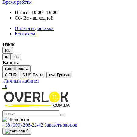
Время работы
Пн-пт - 10:00 - 16:00
Сб- Вс - выходной
Оплата и доставка
Контакты
Язык
RU
ru
ua
Валюта
грн.
Валюта
€ EUR
$ US Dollar
грн. Гривна
Личный кабинет
0
+38 (099) 206-22-42
Заказать звонок
0