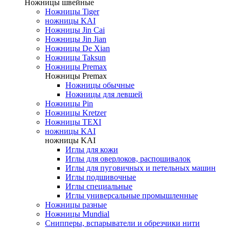
Ножницы швейные
Ножницы Tiger
ножницы KAI
Ножницы Jin Cai
Ножницы Jin Jian
Ножницы De Xian
Ножницы Taksun
Ножницы Premax
Ножницы Premax
Ножницы обычные
Ножницы для левшей
Ножницы Pin
Ножницы Kretzer
Ножницы TEXI
ножницы KAI
ножницы KAI
Иглы для кожи
Иглы для оверлоков, распошивалок
Иглы для пуговичных и петельных машин
Иглы подшивочные
Иглы специальные
Иглы универсальные промышленные
Ножницы разные
Ножницы Mundial
Снипперы, вспарыватели и обрезчики нити