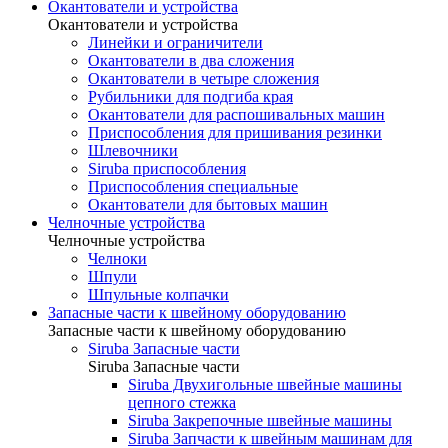
Окантователи и устройства
Окантователи и устройства
Линейки и ограничители
Окантователи в два сложения
Окантователи в четыре сложения
Рубильники для подгиба края
Окантователи для распошивальных машин
Приспособления для пришивания резинки
Шлевочники
Siruba приспособления
Приспособления специальные
Окантователи для бытовых машин
Челночные устройства
Челночные устройства
Челноки
Шпули
Шпульные колпачки
Запасные части к швейному оборудованию
Запасные части к швейному оборудованию
Siruba Запасные части
Siruba Запасные части
Siruba Двухигольные швейные машины
цепного стежка
Siruba Закрепочные швейные машины
Siruba Запчасти к швейным машинам для