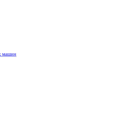
х машин