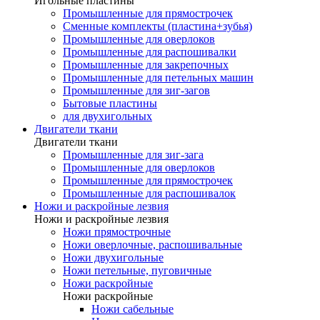
Игольные пластины
Промышленные для прямострочек
Сменные комплекты (пластина+зубья)
Промышленные для оверлоков
Промышленные для распошивалки
Промышленные для закрепочных
Промышленные для петельных машин
Промышленные для зиг-загов
Бытовые пластины
для двухигольных
Двигатели ткани
Двигатели ткани
Промышленные для зиг-зага
Промышленные для оверлоков
Промышленные для прямострочек
Промышленные для распошивалок
Ножи и раскройные лезвия
Ножи и раскройные лезвия
Ножи прямострочные
Ножи оверлочные, распошивальные
Ножи двухигольные
Ножи петельные, пуговичные
Ножи раскройные
Ножи раскройные
Ножи сабельные