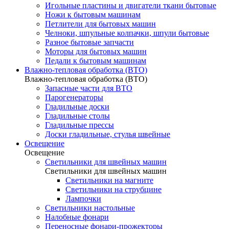
Игольные пластины и двигатели ткани бытовые
Ножи к бытовым машинам
Петлители для бытовых машин
Челноки, шпульные колпачки, шпули бытовые
Разное бытовые запчасти
Моторы для бытовых машин
Педали к бытовым машинам
Влажно-тепловая обработка (ВТО)
Влажно-тепловая обработка (ВТО)
Запасные части для ВТО
Парогенераторы
Гладильные доски
Гладильные столы
Гладильные прессы
Доски гладильные, стулья швейные
Освещение
Освещение
Светильники для швейных машин
Светильники для швейных машин
Светильники на магните
Светильники на струбцине
Лампочки
Светильники настольные
Налобные фонари
Переносные фонари-прожекторы