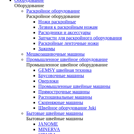
Оборудование
Оборудование
Раскройное оборудование
Раскройное оборудование
Ножи раскройные
Лезвия к раскройным ножам
Расходники и аксессуары
Запчасти для раскройного оборудования
Раскройные ленточные ножи
Зажимы
Мешкозашивочные машины
Промышленное швейное оборудование
Промышленное швейное оборудование
GEMSY швейная техника
Брусовочные машины
Оверлоки
Промышленные швейные машины
Прямострочные машины
Распошивальные машины
Скорняжные машины
Швейное оборудование Juki
Бытовые швейные машины
Бытовые швейные машины
JANOME
MINERVA