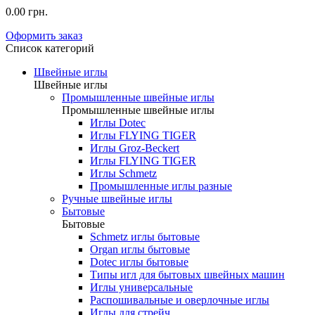
0.00 грн.
Оформить заказ
Список категорий
Швейные иглы
Швейные иглы
Промышленные швейные иглы
Промышленные швейные иглы
Иглы Dotec
Иглы FLYING TIGER
Иглы Groz-Beckert
Иглы FLYING TIGER
Иглы Schmetz
Промышленные иглы разные
Ручные швейные иглы
Бытовые
Бытовые
Schmetz иглы бытовые
Organ иглы бытовые
Dotec иглы бытовые
Типы игл для бытовых швейных машин
Иглы универсальные
Распошивальные и оверлочные иглы
Иглы для стрейч