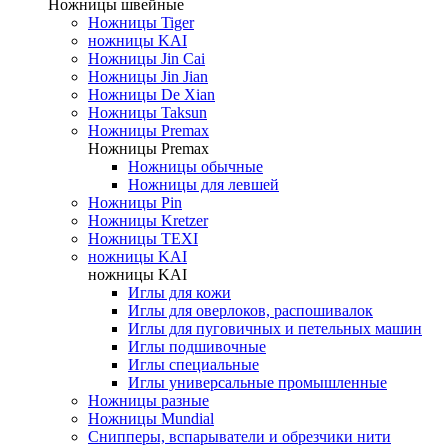
Ножницы швейные
Ножницы Tiger
ножницы KAI
Ножницы Jin Cai
Ножницы Jin Jian
Ножницы De Xian
Ножницы Taksun
Ножницы Premax
Ножницы Premax
Ножницы обычные
Ножницы для левшей
Ножницы Pin
Ножницы Kretzer
Ножницы TEXI
ножницы KAI
ножницы KAI
Иглы для кожи
Иглы для оверлоков, распошивалок
Иглы для пуговичных и петельных машин
Иглы подшивочные
Иглы специальные
Иглы универсальные промышленные
Ножницы разные
Ножницы Mundial
Снипперы, вспарыватели и обрезчики нити