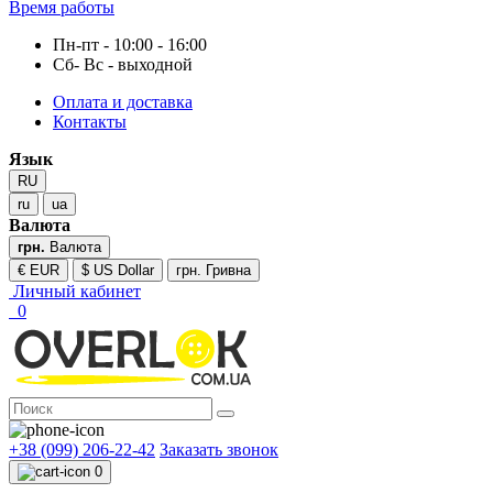
Время работы
Пн-пт - 10:00 - 16:00
Сб- Вс - выходной
Оплата и доставка
Контакты
Язык
RU
ru
ua
Валюта
грн.
Валюта
€ EUR
$ US Dollar
грн. Гривна
Личный кабинет
0
+38 (099) 206-22-42
Заказать звонок
0