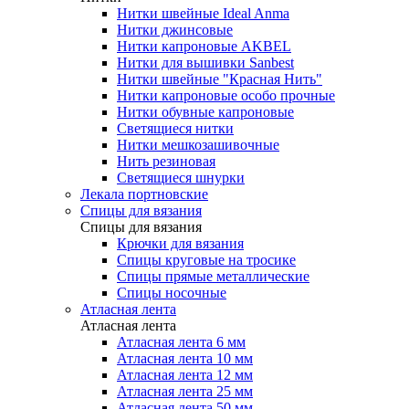
Нитки швейные Ideal Anma
Нитки джинсовые
Нитки капроновые AKBEL
Нитки для вышивки Sanbest
Нитки швейные "Красная Нить"
Нитки капроновые особо прочные
Нитки обувные капроновые
Светящиеся нитки
Нитки мешкозашивочные
Нить резиновая
Светящиеся шнурки
Лекала портновские
Спицы для вязания
Спицы для вязания
Крючки для вязания
Спицы круговые на тросике
Спицы прямые металлические
Спицы носочные
Атласная лента
Атласная лента
Атласная лента 6 мм
Атласная лента 10 мм
Атласная лента 12 мм
Атласная лента 25 мм
Атласная лента 50 мм