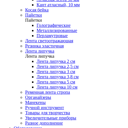
Кант атласный, 10 мм
Косая бейка
Пайетки
Пайетки
Голографические
Металлизированные
Перламутровые
Лента светоотражающая
Резинка эластичная
Лента липучка
Лента липучка
Лента липучка 2 см
Лента липучка 2,5 см
Лента липучка 3 см
Лента липучка 3,8 см
Лента липучка 5 см
Лента липучка 10 см
Ременная лента стропа
Органайзеры
Манекены
Ручной инструмент
Товары для творчества
Увеличительные приборы
Разное дополнение