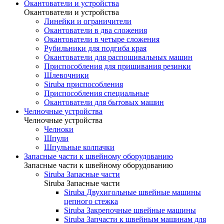
Окантователи и устройства
Окантователи и устройства
Линейки и ограничители
Окантователи в два сложения
Окантователи в четыре сложения
Рубильники для подгиба края
Окантователи для распошивальных машин
Приспособления для пришивания резинки
Шлевочники
Siruba приспособления
Приспособления специальные
Окантователи для бытовых машин
Челночные устройства
Челночные устройства
Челноки
Шпули
Шпульные колпачки
Запасные части к швейному оборудованию
Запасные части к швейному оборудованию
Siruba Запасные части
Siruba Запасные части
Siruba Двухигольные швейные машины
цепного стежка
Siruba Закрепочные швейные машины
Siruba Запчасти к швейным машинам для