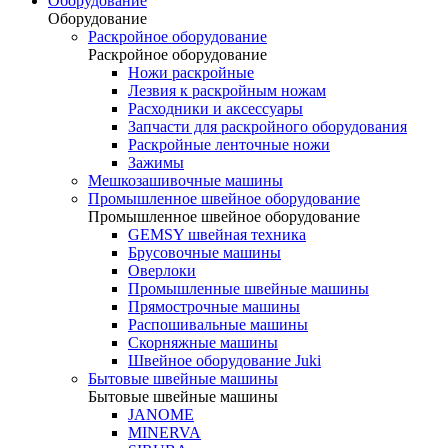
Оборудование
Оборудование
Раскройное оборудование
Раскройное оборудование
Ножи раскройные
Лезвия к раскройным ножам
Расходники и аксессуары
Запчасти для раскройного оборудования
Раскройные ленточные ножи
Зажимы
Мешкозашивочные машины
Промышленное швейное оборудование
Промышленное швейное оборудование
GEMSY швейная техника
Брусовочные машины
Оверлоки
Промышленные швейные машины
Прямострочные машины
Распошивальные машины
Скорняжные машины
Швейное оборудование Juki
Бытовые швейные машины
Бытовые швейные машины
JANOME
MINERVA