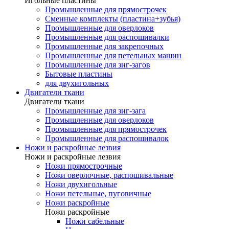
Игольные пластины
Промышленные для прямострочек
Сменные комплекты (пластина+зубья)
Промышленные для оверлоков
Промышленные для распошивалки
Промышленные для закрепочных
Промышленные для петельных машин
Промышленные для зиг-загов
Бытовые пластины
для двухигольных
Двигатели ткани
Двигатели ткани
Промышленные для зиг-зага
Промышленные для оверлоков
Промышленные для прямострочек
Промышленные для распошивалок
Ножи и раскройные лезвия
Ножи и раскройные лезвия
Ножи прямострочные
Ножи оверлочные, распошивальные
Ножи двухигольные
Ножи петельные, пуговичные
Ножи раскройные
Ножи раскройные
Ножи сабельные