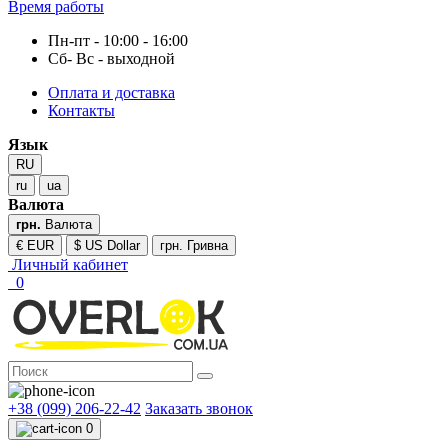
Время работы
Пн-пт - 10:00 - 16:00
Сб- Вс - выходной
Оплата и доставка
Контакты
Язык
RU
ru
ua
Валюта
грн.
Валюта
€ EUR
$ US Dollar
грн. Гривна
Личный кабинет
0
+38 (099) 206-22-42
Заказать звонок
0