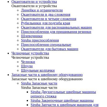
Окантователи и устройства
Окантователи и устройства
Линейки и ограничители
Окантователи в два сложения
Окантователи в четыре сложения
Рубильники для подгиба края
Окантователи для распошивальных машин
Приспособления для пришивания резинки
Шлевочники
Siruba приспособления
Приспособления специальные
Окантователи для бытовых машин
Челночные устройства
Челночные устройства
Челноки
Шпули
Шпульные колпачки
Запасные части к швейному оборудованию
Запасные части к швейному оборудованию
Siruba Запасные части
Siruba Запасные части
Siruba Двухигольные швейные машины
цепного стежка
Siruba Закрепочные швейные машины
Siruba Запчасти к швейным машинам для