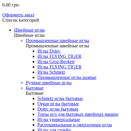
0.00 грн.
Оформить заказ
Список категорий
Швейные иглы
Швейные иглы
Промышленные швейные иглы
Промышленные швейные иглы
Иглы Dotec
Иглы FLYING TIGER
Иглы Groz-Beckert
Иглы FLYING TIGER
Иглы Schmetz
Промышленные иглы разные
Ручные швейные иглы
Бытовые
Бытовые
Schmetz иглы бытовые
Organ иглы бытовые
Dotec иглы бытовые
Типы игл для бытовых швейных машин
Иглы универсальные
Распошивальные и оверлочные иглы
Иглы для стрейч