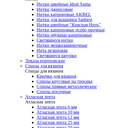
Нитки швейные Ideal Anma
Нитки джинсовые
Нитки капроновые AKBEL
Нитки для вышивки Sanbest
Нитки швейные "Красная Нить"
Нитки капроновые особо прочные
Нитки обувные капроновые
Светящиеся нитки
Нитки мешкозашивочные
Нить резиновая
Светящиеся шнурки
Лекала портновские
Спицы для вязания
Спицы для вязания
Крючки для вязания
Спицы круговые на тросике
Спицы прямые металлические
Спицы носочные
Атласная лента
Атласная лента
Атласная лента 6 мм
Атласная лента 10 мм
Атласная лента 12 мм
Атласная лента 25 мм
Атласная лента 50 мм