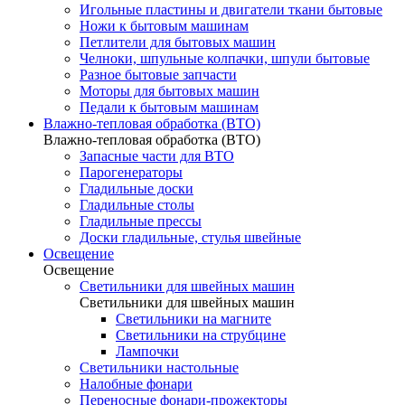
Игольные пластины и двигатели ткани бытовые
Ножи к бытовым машинам
Петлители для бытовых машин
Челноки, шпульные колпачки, шпули бытовые
Разное бытовые запчасти
Моторы для бытовых машин
Педали к бытовым машинам
Влажно-тепловая обработка (ВТО)
Влажно-тепловая обработка (ВТО)
Запасные части для ВТО
Парогенераторы
Гладильные доски
Гладильные столы
Гладильные прессы
Доски гладильные, стулья швейные
Освещение
Освещение
Светильники для швейных машин
Светильники для швейных машин
Светильники на магните
Светильники на струбцине
Лампочки
Светильники настольные
Налобные фонари
Переносные фонари-прожекторы