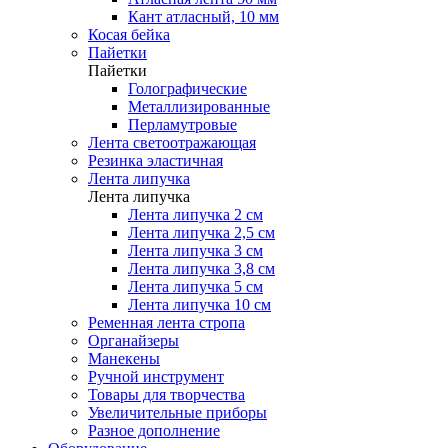
Кант атласный, 10 мм
Косая бейка
Пайетки
Пайетки
Голографические
Металлизированные
Перламутровые
Лента светоотражающая
Резинка эластичная
Лента липучка
Лента липучка
Лента липучка 2 см
Лента липучка 2,5 см
Лента липучка 3 см
Лента липучка 3,8 см
Лента липучка 5 см
Лента липучка 10 см
Ременная лента стропа
Органайзеры
Манекены
Ручной инструмент
Товары для творчества
Увеличительные приборы
Разное дополнение