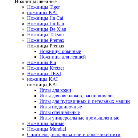
Ножницы швейные
Ножницы Tiger
ножницы KAI
Ножницы Jin Cai
Ножницы Jin Jian
Ножницы De Xian
Ножницы Taksun
Ножницы Premax
Ножницы Premax
Ножницы обычные
Ножницы для левшей
Ножницы Pin
Ножницы Kretzer
Ножницы TEXI
ножницы KAI
ножницы KAI
Иглы для кожи
Иглы для оверлоков, распошивалок
Иглы для пуговичных и петельных машин
Иглы подшивочные
Иглы специальные
Иглы универсальные промышленные
Ножницы разные
Ножницы Mundial
Снипперы, вспарыватели и обрезчики нити