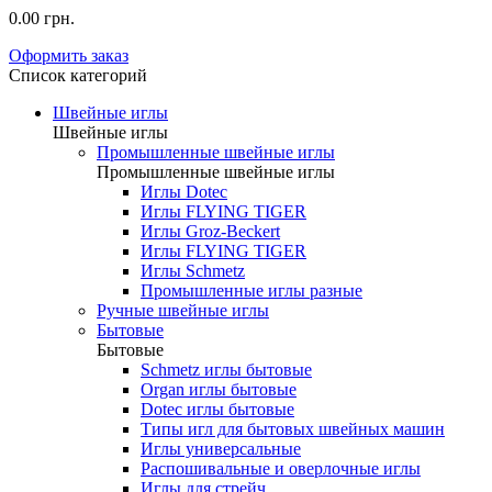
0.00 грн.
Оформить заказ
Список категорий
Швейные иглы
Швейные иглы
Промышленные швейные иглы
Промышленные швейные иглы
Иглы Dotec
Иглы FLYING TIGER
Иглы Groz-Beckert
Иглы FLYING TIGER
Иглы Schmetz
Промышленные иглы разные
Ручные швейные иглы
Бытовые
Бытовые
Schmetz иглы бытовые
Organ иглы бытовые
Dotec иглы бытовые
Типы игл для бытовых швейных машин
Иглы универсальные
Распошивальные и оверлочные иглы
Иглы для стрейч