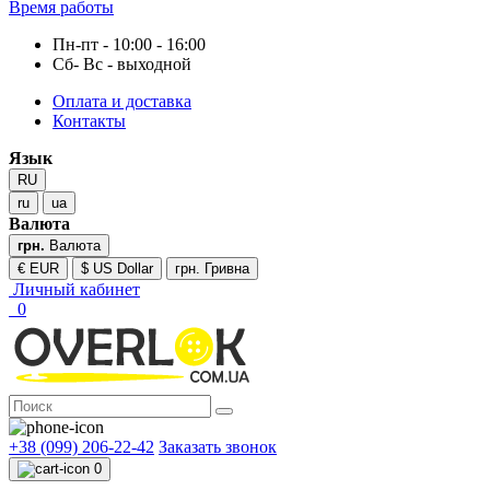
Время работы
Пн-пт - 10:00 - 16:00
Сб- Вс - выходной
Оплата и доставка
Контакты
Язык
RU
ru
ua
Валюта
грн.
Валюта
€ EUR
$ US Dollar
грн. Гривна
Личный кабинет
0
+38 (099) 206-22-42
Заказать звонок
0