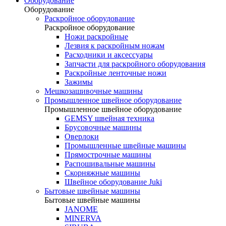
Оборудование
Оборудование
Раскройное оборудование
Раскройное оборудование
Ножи раскройные
Лезвия к раскройным ножам
Расходники и аксессуары
Запчасти для раскройного оборудования
Раскройные ленточные ножи
Зажимы
Мешкозашивочные машины
Промышленное швейное оборудование
Промышленное швейное оборудование
GEMSY швейная техника
Брусовочные машины
Оверлоки
Промышленные швейные машины
Прямострочные машины
Распошивальные машины
Скорняжные машины
Швейное оборудование Juki
Бытовые швейные машины
Бытовые швейные машины
JANOME
MINERVA