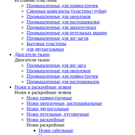
Игольные пластины
Промышленные для прямострочек
Сменные комплекты (пластина+зубья)
Промышленные для оверлоков
Промышленные для распошивалки
Промышленные для закрепочных
Промышленные для петельных машин
Промышленные для зиг-загов
Бытовые пластины
для двухигольных
Двигатели ткани
Двигатели ткани
Промышленные для зиг-зага
Промышленные для оверлоков
Промышленные для прямострочек
Промышленные для распошивалок
Ножи и раскройные лезвия
Ножи и раскройные лезвия
Ножи прямострочные
Ножи оверлочные, распошивальные
Ножи двухигольные
Ножи петельные, пуговичные
Ножи раскройные
Ножи раскройные
Ножи сабельные