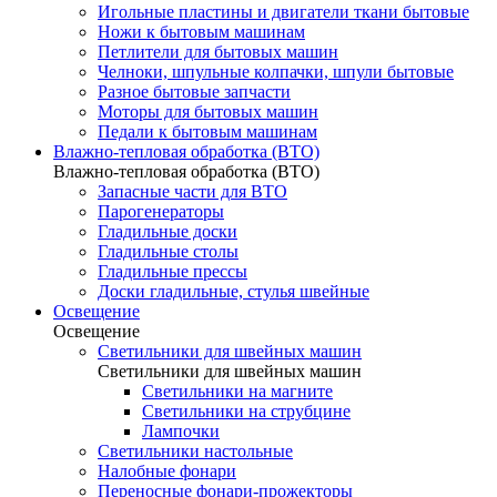
Игольные пластины и двигатели ткани бытовые
Ножи к бытовым машинам
Петлители для бытовых машин
Челноки, шпульные колпачки, шпули бытовые
Разное бытовые запчасти
Моторы для бытовых машин
Педали к бытовым машинам
Влажно-тепловая обработка (ВТО)
Влажно-тепловая обработка (ВТО)
Запасные части для ВТО
Парогенераторы
Гладильные доски
Гладильные столы
Гладильные прессы
Доски гладильные, стулья швейные
Освещение
Освещение
Светильники для швейных машин
Светильники для швейных машин
Светильники на магните
Светильники на струбцине
Лампочки
Светильники настольные
Налобные фонари
Переносные фонари-прожекторы