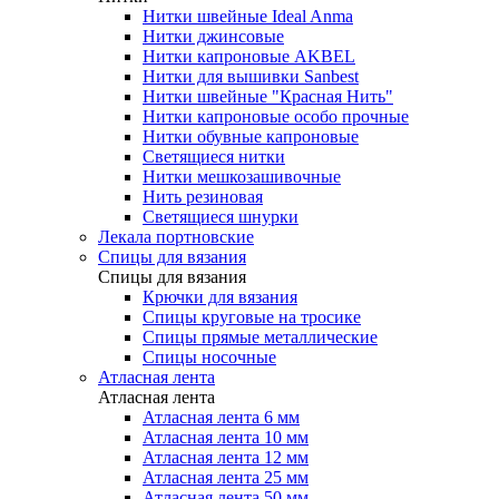
Нитки швейные Ideal Anma
Нитки джинсовые
Нитки капроновые AKBEL
Нитки для вышивки Sanbest
Нитки швейные "Красная Нить"
Нитки капроновые особо прочные
Нитки обувные капроновые
Светящиеся нитки
Нитки мешкозашивочные
Нить резиновая
Светящиеся шнурки
Лекала портновские
Спицы для вязания
Спицы для вязания
Крючки для вязания
Спицы круговые на тросике
Спицы прямые металлические
Спицы носочные
Атласная лента
Атласная лента
Атласная лента 6 мм
Атласная лента 10 мм
Атласная лента 12 мм
Атласная лента 25 мм
Атласная лента 50 мм