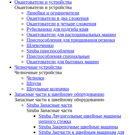
Окантователи и устройства
Окантователи и устройства
Линейки и ограничители
Окантователи в два сложения
Окантователи в четыре сложения
Рубильники для подгиба края
Окантователи для распошивальных машин
Приспособления для пришивания резинки
Шлевочники
Siruba приспособления
Приспособления специальные
Окантователи для бытовых машин
Челночные устройства
Челночные устройства
Челноки
Шпули
Шпульные колпачки
Запасные части к швейному оборудованию
Запасные части к швейному оборудованию
Siruba Запасные части
Siruba Запасные части
Siruba Двухигольные швейные машины
цепного стежка
Siruba Закрепочные швейные машины
Siruba Запчасти к швейным машинам для