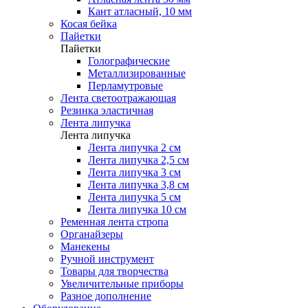
Кант атласный, 10 мм
Косая бейка
Пайетки
Пайетки
Голографические
Металлизированные
Перламутровые
Лента светоотражающая
Резинка эластичная
Лента липучка
Лента липучка
Лента липучка 2 см
Лента липучка 2,5 см
Лента липучка 3 см
Лента липучка 3,8 см
Лента липучка 5 см
Лента липучка 10 см
Ременная лента стропа
Органайзеры
Манекены
Ручной инструмент
Товары для творчества
Увеличительные приборы
Разное дополнение