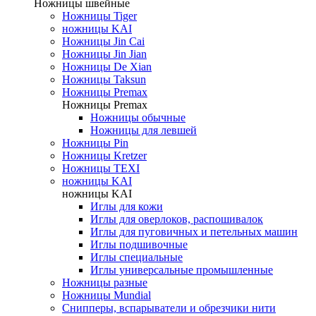
Ножницы швейные
Ножницы Tiger
ножницы KAI
Ножницы Jin Cai
Ножницы Jin Jian
Ножницы De Xian
Ножницы Taksun
Ножницы Premax
Ножницы Premax
Ножницы обычные
Ножницы для левшей
Ножницы Pin
Ножницы Kretzer
Ножницы TEXI
ножницы KAI
ножницы KAI
Иглы для кожи
Иглы для оверлоков, распошивалок
Иглы для пуговичных и петельных машин
Иглы подшивочные
Иглы специальные
Иглы универсальные промышленные
Ножницы разные
Ножницы Mundial
Снипперы, вспарыватели и обрезчики нити