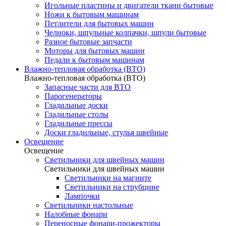
Игольные пластины и двигатели ткани бытовые
Ножи к бытовым машинам
Петлители для бытовых машин
Челноки, шпульные колпачки, шпули бытовые
Разное бытовые запчасти
Моторы для бытовых машин
Педали к бытовым машинам
Влажно-тепловая обработка (ВТО)
Влажно-тепловая обработка (ВТО)
Запасные части для ВТО
Парогенераторы
Гладильные доски
Гладильные столы
Гладильные прессы
Доски гладильные, стулья швейные
Освещение
Освещение
Светильники для швейных машин
Светильники для швейных машин
Светильники на магните
Светильники на струбцине
Лампочки
Светильники настольные
Налобные фонари
Переносные фонари-прожекторы