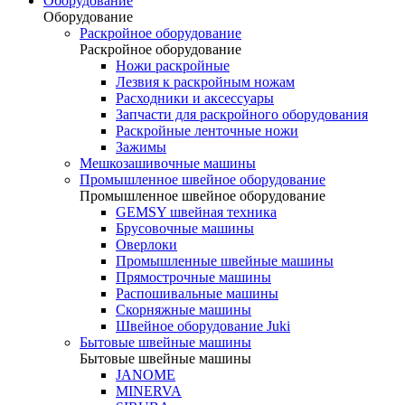
Оборудование
Оборудование
Раскройное оборудование
Раскройное оборудование
Ножи раскройные
Лезвия к раскройным ножам
Расходники и аксессуары
Запчасти для раскройного оборудования
Раскройные ленточные ножи
Зажимы
Мешкозашивочные машины
Промышленное швейное оборудование
Промышленное швейное оборудование
GEMSY швейная техника
Брусовочные машины
Оверлоки
Промышленные швейные машины
Прямострочные машины
Распошивальные машины
Скорняжные машины
Швейное оборудование Juki
Бытовые швейные машины
Бытовые швейные машины
JANOME
MINERVA