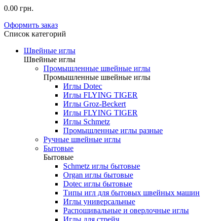
0.00 грн.
Оформить заказ
Список категорий
Швейные иглы
Швейные иглы
Промышленные швейные иглы
Промышленные швейные иглы
Иглы Dotec
Иглы FLYING TIGER
Иглы Groz-Beckert
Иглы FLYING TIGER
Иглы Schmetz
Промышленные иглы разные
Ручные швейные иглы
Бытовые
Бытовые
Schmetz иглы бытовые
Organ иглы бытовые
Dotec иглы бытовые
Типы игл для бытовых швейных машин
Иглы универсальные
Распошивальные и оверлочные иглы
Иглы для стрейч