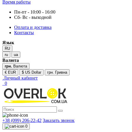
Время работы
Пн-пт - 10:00 - 16:00
Сб- Вс - выходной
Оплата и доставка
Контакты
Язык
RU
ru
ua
Валюта
грн.
Валюта
€ EUR
$ US Dollar
грн. Гривна
Личный кабинет
0
+38 (099) 206-22-42
Заказать звонок
0