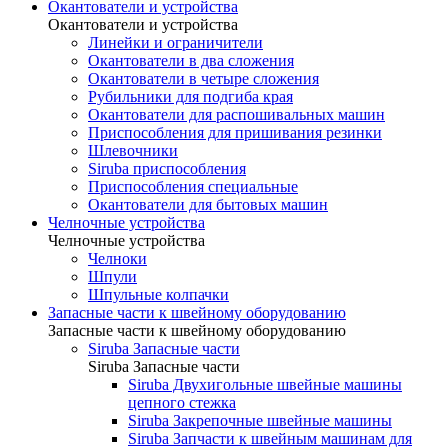
Окантователи и устройства
Окантователи и устройства
Линейки и ограничители
Окантователи в два сложения
Окантователи в четыре сложения
Рубильники для подгиба края
Окантователи для распошивальных машин
Приспособления для пришивания резинки
Шлевочники
Siruba приспособления
Приспособления специальные
Окантователи для бытовых машин
Челночные устройства
Челночные устройства
Челноки
Шпули
Шпульные колпачки
Запасные части к швейному оборудованию
Запасные части к швейному оборудованию
Siruba Запасные части
Siruba Запасные части
Siruba Двухигольные швейные машины
цепного стежка
Siruba Закрепочные швейные машины
Siruba Запчасти к швейным машинам для