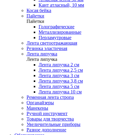
Кант атласный, 10 мм
Косая бейка
Пайетки
Пайетки
Голографические
Металлизированные
Перламутровые
Лента светоотражающая
Резинка эластичная
Лента липучка
Лента липучка
Лента липучка 2 см
Лента липучка 2,5 см
Лента липучка 3 см
Лента липучка 3,8 см
Лента липучка 5 см
Лента липучка 10 см
Ременная лента стропа
Органайзеры
Манекены
Ручной инструмент
Товары для творчества
Увеличительные приборы
Разное дополнение