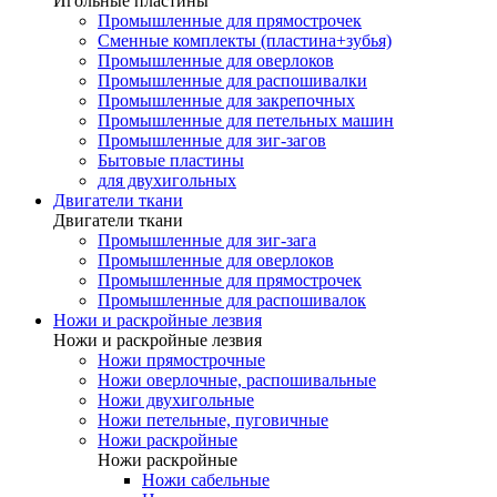
Игольные пластины
Промышленные для прямострочек
Сменные комплекты (пластина+зубья)
Промышленные для оверлоков
Промышленные для распошивалки
Промышленные для закрепочных
Промышленные для петельных машин
Промышленные для зиг-загов
Бытовые пластины
для двухигольных
Двигатели ткани
Двигатели ткани
Промышленные для зиг-зага
Промышленные для оверлоков
Промышленные для прямострочек
Промышленные для распошивалок
Ножи и раскройные лезвия
Ножи и раскройные лезвия
Ножи прямострочные
Ножи оверлочные, распошивальные
Ножи двухигольные
Ножи петельные, пуговичные
Ножи раскройные
Ножи раскройные
Ножи сабельные