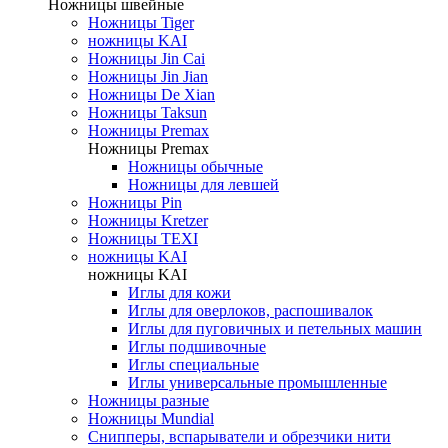
Ножницы швейные
Ножницы Tiger
ножницы KAI
Ножницы Jin Cai
Ножницы Jin Jian
Ножницы De Xian
Ножницы Taksun
Ножницы Premax
Ножницы Premax
Ножницы обычные
Ножницы для левшей
Ножницы Pin
Ножницы Kretzer
Ножницы TEXI
ножницы KAI
ножницы KAI
Иглы для кожи
Иглы для оверлоков, распошивалок
Иглы для пуговичных и петельных машин
Иглы подшивочные
Иглы специальные
Иглы универсальные промышленные
Ножницы разные
Ножницы Mundial
Снипперы, вспарыватели и обрезчики нити