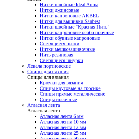
Нитки швейные Ideal Anma
Нитки джинсовые
Нитки капроновые AKBEL
Нитки для вышивки Sanbest
Нитки швейные "Красная Нить"
Нитки капроновые особо прочные
Нитки обувные капроновые
Светящиеся нитки
Нитки мешкозашивочные
Нить резиновая
Светящиеся шнурки
Лекала портновские
Спицы для вязания
Спицы для вязания
Крючки для вязания
Спицы круговые на тросике
Спицы прямые металлические
Спицы носочные
Атласная лента
Атласная лента
Атласная лента 6 мм
Атласная лента 10 мм
Атласная лента 12 мм
Атласная лента 25 мм
Атласная лента 50 мм