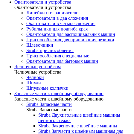
Окантователи и устройства
Окантователи и устройства
Линейки и ограничители
Окантователи в два сложения
Окантователи в четыре сложения
Рубильники для подгиба края
Окантователи для распошивальных машин
Приспособления для пришивания резинки
Шлевочники
Siruba приспособления
Приспособления специальные
Окантователи для бытовых машин
Челночные устройства
Челночные устройства
Челноки
Шпули
Шпульные колпачки
Запасные части к швейному оборудованию
Запасные части к швейному оборудованию
Siruba Запасные части
Siruba Запасные части
Siruba Двухигольные швейные машины
цепного стежка
Siruba Закрепочные швейные машины
Siruba Запчасти к швейным машинам для