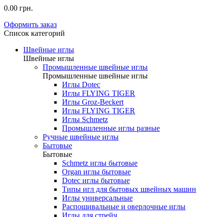
0.00 грн.
Оформить заказ
Список категорий
Швейные иглы
Швейные иглы
Промышленные швейные иглы
Промышленные швейные иглы
Иглы Dotec
Иглы FLYING TIGER
Иглы Groz-Beckert
Иглы FLYING TIGER
Иглы Schmetz
Промышленные иглы разные
Ручные швейные иглы
Бытовые
Бытовые
Schmetz иглы бытовые
Organ иглы бытовые
Dotec иглы бытовые
Типы игл для бытовых швейных машин
Иглы универсальные
Распошивальные и оверлочные иглы
Иглы для стрейч