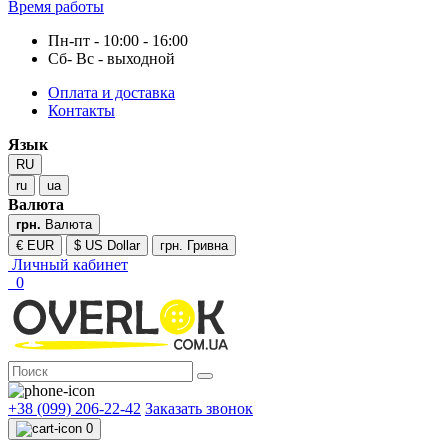
Время работы
Пн-пт - 10:00 - 16:00
Сб- Вс - выходной
Оплата и доставка
Контакты
Язык
RU
ru
ua
Валюта
грн.
Валюта
€ EUR
$ US Dollar
грн. Гривна
Личный кабинет
0
+38 (099) 206-22-42
Заказать звонок
0