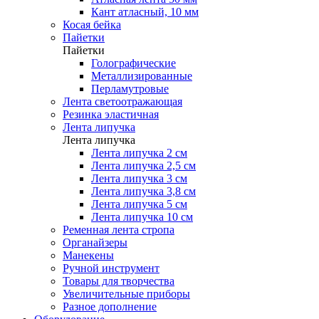
Кант атласный, 10 мм
Косая бейка
Пайетки
Пайетки
Голографические
Металлизированные
Перламутровые
Лента светоотражающая
Резинка эластичная
Лента липучка
Лента липучка
Лента липучка 2 см
Лента липучка 2,5 см
Лента липучка 3 см
Лента липучка 3,8 см
Лента липучка 5 см
Лента липучка 10 см
Ременная лента стропа
Органайзеры
Манекены
Ручной инструмент
Товары для творчества
Увеличительные приборы
Разное дополнение