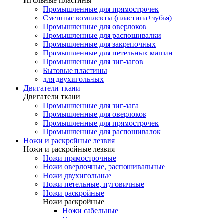
Игольные пластины
Промышленные для прямострочек
Сменные комплекты (пластина+зубья)
Промышленные для оверлоков
Промышленные для распошивалки
Промышленные для закрепочных
Промышленные для петельных машин
Промышленные для зиг-загов
Бытовые пластины
для двухигольных
Двигатели ткани
Двигатели ткани
Промышленные для зиг-зага
Промышленные для оверлоков
Промышленные для прямострочек
Промышленные для распошивалок
Ножи и раскройные лезвия
Ножи и раскройные лезвия
Ножи прямострочные
Ножи оверлочные, распошивальные
Ножи двухигольные
Ножи петельные, пуговичные
Ножи раскройные
Ножи раскройные
Ножи сабельные