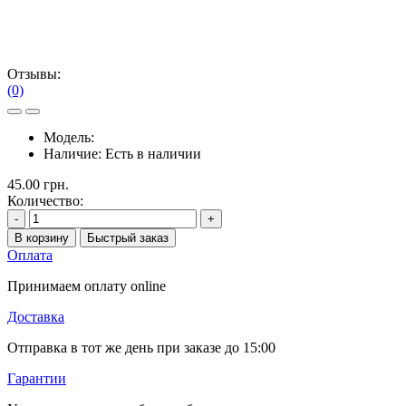
Отзывы:
(0)
Модель:
Наличие:
Есть в наличии
45.00 грн.
Количество:
-
+
В корзину
Быстрый заказ
Оплата
Принимаем оплату online
Доставка
Отправка в тот же день при заказе до 15:00
Гарантии