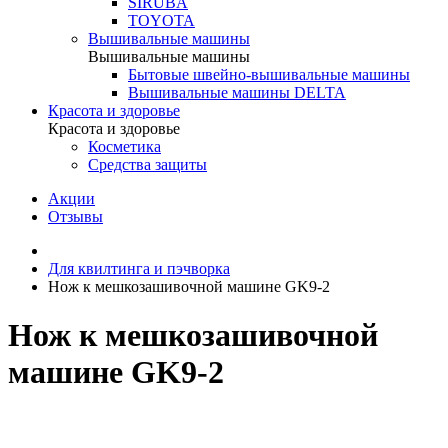
SIRUBA
TOYOTA
Вышивальные машины
Вышивальные машины
Бытовые швейно-вышивальные машины
Вышивальные машины DELTA
Красота и здоровье
Красота и здоровье
Косметика
Средства защиты
Акции
Отзывы
Для квилтинга и пэчворка
Нож к мешкозашивочной машине GK9-2
Нож к мешкозашивочной
машине GK9-2