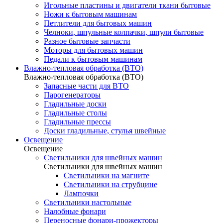
Игольные пластины и двигатели ткани бытовые
Ножи к бытовым машинам
Петлители для бытовых машин
Челноки, шпульные колпачки, шпули бытовые
Разное бытовые запчасти
Моторы для бытовых машин
Педали к бытовым машинам
Влажно-тепловая обработка (ВТО)
Влажно-тепловая обработка (ВТО)
Запасные части для ВТО
Парогенераторы
Гладильные доски
Гладильные столы
Гладильные прессы
Доски гладильные, стулья швейные
Освещение
Освещение
Светильники для швейных машин
Светильники для швейных машин
Светильники на магните
Светильники на струбцине
Лампочки
Светильники настольные
Налобные фонари
Переносные фонари-прожекторы