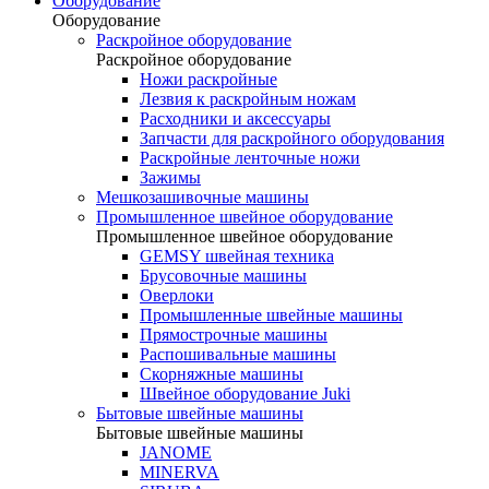
Оборудование
Оборудование
Раскройное оборудование
Раскройное оборудование
Ножи раскройные
Лезвия к раскройным ножам
Расходники и аксессуары
Запчасти для раскройного оборудования
Раскройные ленточные ножи
Зажимы
Мешкозашивочные машины
Промышленное швейное оборудование
Промышленное швейное оборудование
GEMSY швейная техника
Брусовочные машины
Оверлоки
Промышленные швейные машины
Прямострочные машины
Распошивальные машины
Скорняжные машины
Швейное оборудование Juki
Бытовые швейные машины
Бытовые швейные машины
JANOME
MINERVA