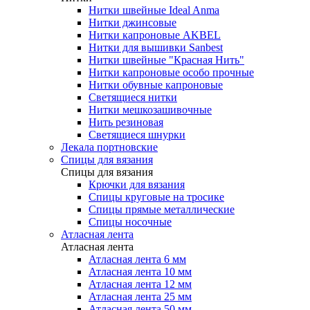
Нитки швейные Ideal Anma
Нитки джинсовые
Нитки капроновые AKBEL
Нитки для вышивки Sanbest
Нитки швейные "Красная Нить"
Нитки капроновые особо прочные
Нитки обувные капроновые
Светящиеся нитки
Нитки мешкозашивочные
Нить резиновая
Светящиеся шнурки
Лекала портновские
Спицы для вязания
Спицы для вязания
Крючки для вязания
Спицы круговые на тросике
Спицы прямые металлические
Спицы носочные
Атласная лента
Атласная лента
Атласная лента 6 мм
Атласная лента 10 мм
Атласная лента 12 мм
Атласная лента 25 мм
Атласная лента 50 мм