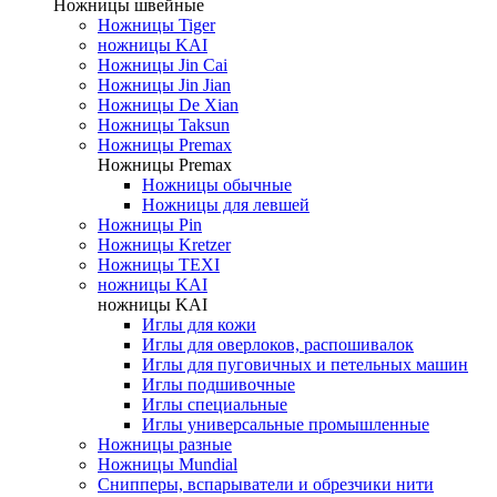
Ножницы швейные
Ножницы Tiger
ножницы KAI
Ножницы Jin Cai
Ножницы Jin Jian
Ножницы De Xian
Ножницы Taksun
Ножницы Premax
Ножницы Premax
Ножницы обычные
Ножницы для левшей
Ножницы Pin
Ножницы Kretzer
Ножницы TEXI
ножницы KAI
ножницы KAI
Иглы для кожи
Иглы для оверлоков, распошивалок
Иглы для пуговичных и петельных машин
Иглы подшивочные
Иглы специальные
Иглы универсальные промышленные
Ножницы разные
Ножницы Mundial
Снипперы, вспарыватели и обрезчики нити