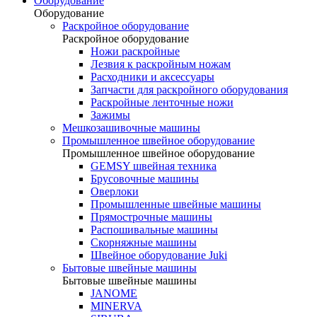
Оборудование
Оборудование
Раскройное оборудование
Раскройное оборудование
Ножи раскройные
Лезвия к раскройным ножам
Расходники и аксессуары
Запчасти для раскройного оборудования
Раскройные ленточные ножи
Зажимы
Мешкозашивочные машины
Промышленное швейное оборудование
Промышленное швейное оборудование
GEMSY швейная техника
Брусовочные машины
Оверлоки
Промышленные швейные машины
Прямострочные машины
Распошивальные машины
Скорняжные машины
Швейное оборудование Juki
Бытовые швейные машины
Бытовые швейные машины
JANOME
MINERVA