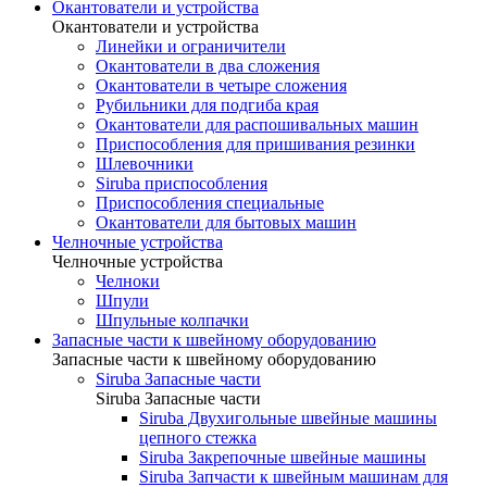
Окантователи и устройства
Окантователи и устройства
Линейки и ограничители
Окантователи в два сложения
Окантователи в четыре сложения
Рубильники для подгиба края
Окантователи для распошивальных машин
Приспособления для пришивания резинки
Шлевочники
Siruba приспособления
Приспособления специальные
Окантователи для бытовых машин
Челночные устройства
Челночные устройства
Челноки
Шпули
Шпульные колпачки
Запасные части к швейному оборудованию
Запасные части к швейному оборудованию
Siruba Запасные части
Siruba Запасные части
Siruba Двухигольные швейные машины
цепного стежка
Siruba Закрепочные швейные машины
Siruba Запчасти к швейным машинам для