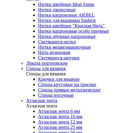
Нитки швейные Ideal Anma
Нитки джинсовые
Нитки капроновые AKBEL
Нитки для вышивки Sanbest
Нитки швейные "Красная Нить"
Нитки капроновые особо прочные
Нитки обувные капроновые
Светящиеся нитки
Нитки мешкозашивочные
Нить резиновая
Светящиеся шнурки
Лекала портновские
Спицы для вязания
Спицы для вязания
Крючки для вязания
Спицы круговые на тросике
Спицы прямые металлические
Спицы носочные
Атласная лента
Атласная лента
Атласная лента 6 мм
Атласная лента 10 мм
Атласная лента 12 мм
Атласная лента 25 мм
Атласная лента 50 мм