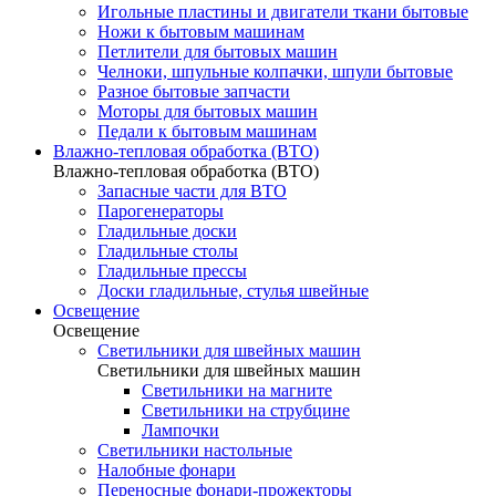
Игольные пластины и двигатели ткани бытовые
Ножи к бытовым машинам
Петлители для бытовых машин
Челноки, шпульные колпачки, шпули бытовые
Разное бытовые запчасти
Моторы для бытовых машин
Педали к бытовым машинам
Влажно-тепловая обработка (ВТО)
Влажно-тепловая обработка (ВТО)
Запасные части для ВТО
Парогенераторы
Гладильные доски
Гладильные столы
Гладильные прессы
Доски гладильные, стулья швейные
Освещение
Освещение
Светильники для швейных машин
Светильники для швейных машин
Светильники на магните
Светильники на струбцине
Лампочки
Светильники настольные
Налобные фонари
Переносные фонари-прожекторы