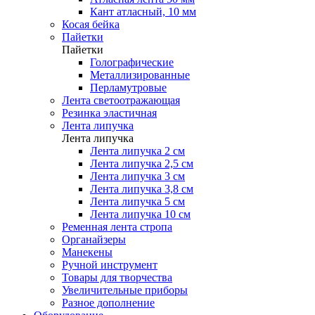
Кант атласный, 10 мм
Косая бейка
Пайетки
Пайетки
Голографические
Металлизированные
Перламутровые
Лента светоотражающая
Резинка эластичная
Лента липучка
Лента липучка
Лента липучка 2 см
Лента липучка 2,5 см
Лента липучка 3 см
Лента липучка 3,8 см
Лента липучка 5 см
Лента липучка 10 см
Ременная лента стропа
Органайзеры
Манекены
Ручной инструмент
Товары для творчества
Увеличительные приборы
Разное дополнение