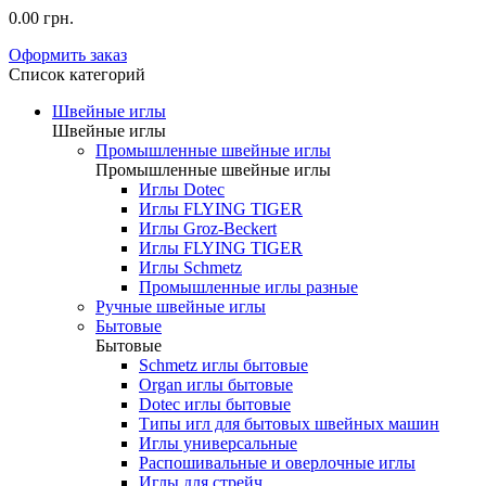
0.00 грн.
Оформить заказ
Список категорий
Швейные иглы
Швейные иглы
Промышленные швейные иглы
Промышленные швейные иглы
Иглы Dotec
Иглы FLYING TIGER
Иглы Groz-Beckert
Иглы FLYING TIGER
Иглы Schmetz
Промышленные иглы разные
Ручные швейные иглы
Бытовые
Бытовые
Schmetz иглы бытовые
Organ иглы бытовые
Dotec иглы бытовые
Типы игл для бытовых швейных машин
Иглы универсальные
Распошивальные и оверлочные иглы
Иглы для стрейч