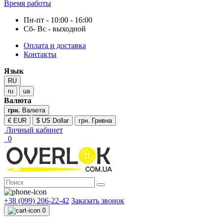
Время работы
Пн-пт - 10:00 - 16:00
Сб- Вс - выходной
Оплата и доставка
Контакты
Язык
RU
ru
ua
Валюта
грн.
Валюта
€ EUR
$ US Dollar
грн. Гривна
Личный кабинет
0
+38 (099) 206-22-42
Заказать звонок
0