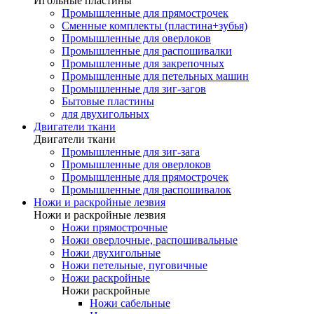
Игольные пластины
Промышленные для прямострочек
Сменные комплекты (пластина+зубья)
Промышленные для оверлоков
Промышленные для распошивалки
Промышленные для закрепочных
Промышленные для петельных машин
Промышленные для зиг-загов
Бытовые пластины
для двухигольных
Двигатели ткани
Двигатели ткани
Промышленные для зиг-зага
Промышленные для оверлоков
Промышленные для прямострочек
Промышленные для распошивалок
Ножи и раскройные лезвия
Ножи и раскройные лезвия
Ножи прямострочные
Ножи оверлочные, распошивальные
Ножи двухигольные
Ножи петельные, пуговичные
Ножи раскройные
Ножи раскройные
Ножи сабельные