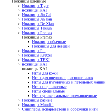
Ножницы швейные
Ножницы Tiger
ножницы KAI
Ножницы Jin Cai
Ножницы Jin Jian
Ножницы De Xian
Ножницы Taksun
Ножницы Premax
Ножницы Premax
Ножницы обычные
Ножницы для левшей
Ножницы Pin
Ножницы Kretzer
Ножницы TEXI
ножницы KAI
ножницы KAI
Иглы для кожи
Иглы для оверлоков, распошивалок
Иглы для пуговичных и петельных машин
Иглы подшивочные
Иглы специальные
Иглы универсальные промышленные
Ножницы разные
Ножницы Mundial
Снипперы, вспарыватели и обрезчики нити