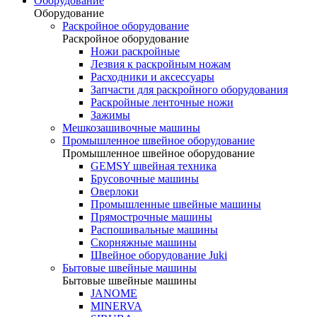
Оборудование
Оборудование
Раскройное оборудование
Раскройное оборудование
Ножи раскройные
Лезвия к раскройным ножам
Расходники и аксессуары
Запчасти для раскройного оборудования
Раскройные ленточные ножи
Зажимы
Мешкозашивочные машины
Промышленное швейное оборудование
Промышленное швейное оборудование
GEMSY швейная техника
Брусовочные машины
Оверлоки
Промышленные швейные машины
Прямострочные машины
Распошивальные машины
Скорняжные машины
Швейное оборудование Juki
Бытовые швейные машины
Бытовые швейные машины
JANOME
MINERVA