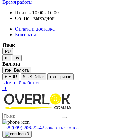
Время работы
Пн-пт - 10:00 - 16:00
Сб- Вс - выходной
Оплата и доставка
Контакты
Язык
RU
ru
ua
Валюта
грн.
Валюта
€ EUR
$ US Dollar
грн. Гривна
Личный кабинет
0
+38 (099) 206-22-42
Заказать звонок
0