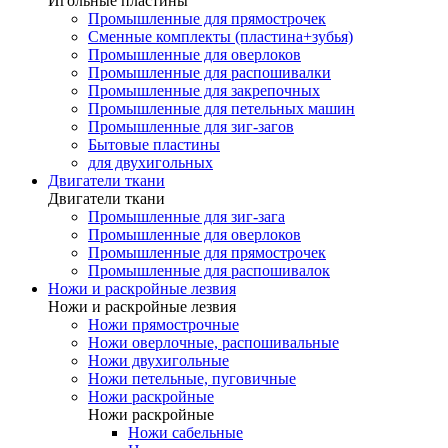
Игольные пластины
Промышленные для прямострочек
Сменные комплекты (пластина+зубья)
Промышленные для оверлоков
Промышленные для распошивалки
Промышленные для закрепочных
Промышленные для петельных машин
Промышленные для зиг-загов
Бытовые пластины
для двухигольных
Двигатели ткани
Двигатели ткани
Промышленные для зиг-зага
Промышленные для оверлоков
Промышленные для прямострочек
Промышленные для распошивалок
Ножи и раскройные лезвия
Ножи и раскройные лезвия
Ножи прямострочные
Ножи оверлочные, распошивальные
Ножи двухигольные
Ножи петельные, пуговичные
Ножи раскройные
Ножи раскройные
Ножи сабельные