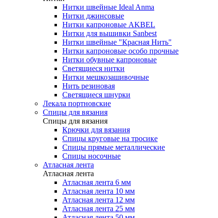
Нитки швейные Ideal Anma
Нитки джинсовые
Нитки капроновые AKBEL
Нитки для вышивки Sanbest
Нитки швейные "Красная Нить"
Нитки капроновые особо прочные
Нитки обувные капроновые
Светящиеся нитки
Нитки мешкозашивочные
Нить резиновая
Светящиеся шнурки
Лекала портновские
Спицы для вязания
Спицы для вязания
Крючки для вязания
Спицы круговые на тросике
Спицы прямые металлические
Спицы носочные
Атласная лента
Атласная лента
Атласная лента 6 мм
Атласная лента 10 мм
Атласная лента 12 мм
Атласная лента 25 мм
Атласная лента 50 мм