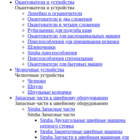
Окантователи и устройства
Окантователи и устройства
Линейки и ограничители
Окантователи в два сложения
Окантователи в четыре сложения
Рубильники для подгиба края
Окантователи для распошивальных машин
Приспособления для пришивания резинки
Шлевочники
Siruba приспособления
Приспособления специальные
Окантователи для бытовых машин
Челночные устройства
Челночные устройства
Челноки
Шпули
Шпульные колпачки
Запасные части к швейному оборудованию
Запасные части к швейному оборудованию
Siruba Запасные части
Siruba Запасные части
Siruba Двухигольные швейные машины
цепного стежка
Siruba Закрепочные швейные машины
Siruba Запчасти к швейным машинам для