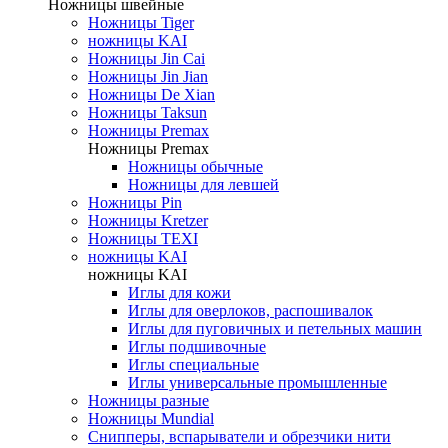
Ножницы швейные
Ножницы Tiger
ножницы KAI
Ножницы Jin Cai
Ножницы Jin Jian
Ножницы De Xian
Ножницы Taksun
Ножницы Premax
Ножницы Premax
Ножницы обычные
Ножницы для левшей
Ножницы Pin
Ножницы Kretzer
Ножницы TEXI
ножницы KAI
ножницы KAI
Иглы для кожи
Иглы для оверлоков, распошивалок
Иглы для пуговичных и петельных машин
Иглы подшивочные
Иглы специальные
Иглы универсальные промышленные
Ножницы разные
Ножницы Mundial
Снипперы, вспарыватели и обрезчики нити