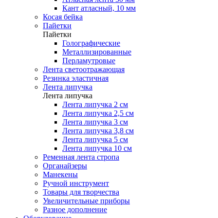
Кант атласный, 10 мм
Косая бейка
Пайетки
Пайетки
Голографические
Металлизированные
Перламутровые
Лента светоотражающая
Резинка эластичная
Лента липучка
Лента липучка
Лента липучка 2 см
Лента липучка 2,5 см
Лента липучка 3 см
Лента липучка 3,8 см
Лента липучка 5 см
Лента липучка 10 см
Ременная лента стропа
Органайзеры
Манекены
Ручной инструмент
Товары для творчества
Увеличительные приборы
Разное дополнение