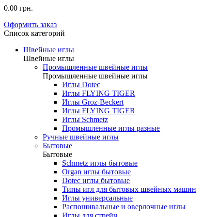
0.00 грн.
Оформить заказ
Список категорий
Швейные иглы
Швейные иглы
Промышленные швейные иглы
Промышленные швейные иглы
Иглы Dotec
Иглы FLYING TIGER
Иглы Groz-Beckert
Иглы FLYING TIGER
Иглы Schmetz
Промышленные иглы разные
Ручные швейные иглы
Бытовые
Бытовые
Schmetz иглы бытовые
Organ иглы бытовые
Dotec иглы бытовые
Типы игл для бытовых швейных машин
Иглы универсальные
Распошивальные и оверлочные иглы
Иглы для стрейч