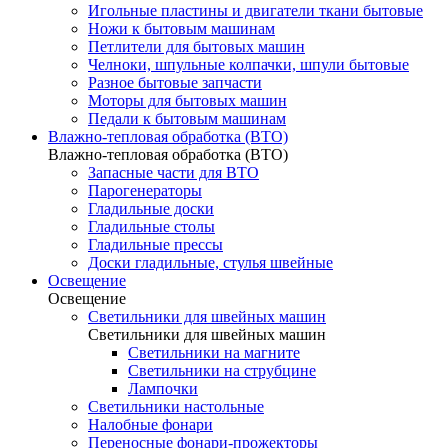
Игольные пластины и двигатели ткани бытовые
Ножи к бытовым машинам
Петлители для бытовых машин
Челноки, шпульные колпачки, шпули бытовые
Разное бытовые запчасти
Моторы для бытовых машин
Педали к бытовым машинам
Влажно-тепловая обработка (ВТО)
Влажно-тепловая обработка (ВТО)
Запасные части для ВТО
Парогенераторы
Гладильные доски
Гладильные столы
Гладильные прессы
Доски гладильные, стулья швейные
Освещение
Освещение
Светильники для швейных машин
Светильники для швейных машин
Светильники на магните
Светильники на струбцине
Лампочки
Светильники настольные
Налобные фонари
Переносные фонари-прожекторы