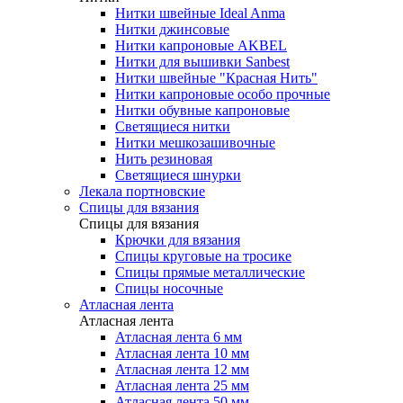
Нитки швейные Ideal Anma
Нитки джинсовые
Нитки капроновые AKBEL
Нитки для вышивки Sanbest
Нитки швейные "Красная Нить"
Нитки капроновые особо прочные
Нитки обувные капроновые
Светящиеся нитки
Нитки мешкозашивочные
Нить резиновая
Светящиеся шнурки
Лекала портновские
Спицы для вязания
Спицы для вязания
Крючки для вязания
Спицы круговые на тросике
Спицы прямые металлические
Спицы носочные
Атласная лента
Атласная лента
Атласная лента 6 мм
Атласная лента 10 мм
Атласная лента 12 мм
Атласная лента 25 мм
Атласная лента 50 мм