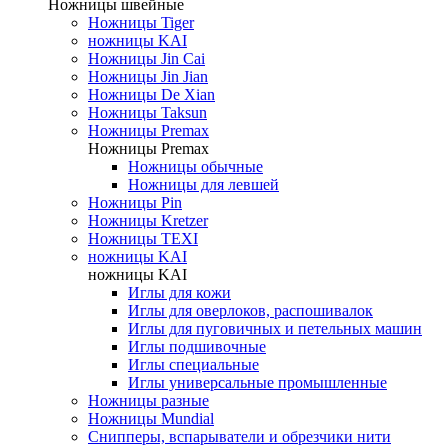
Ножницы швейные
Ножницы Tiger
ножницы KAI
Ножницы Jin Cai
Ножницы Jin Jian
Ножницы De Xian
Ножницы Taksun
Ножницы Premax
Ножницы Premax
Ножницы обычные
Ножницы для левшей
Ножницы Pin
Ножницы Kretzer
Ножницы TEXI
ножницы KAI
ножницы KAI
Иглы для кожи
Иглы для оверлоков, распошивалок
Иглы для пуговичных и петельных машин
Иглы подшивочные
Иглы специальные
Иглы универсальные промышленные
Ножницы разные
Ножницы Mundial
Снипперы, вспарыватели и обрезчики нити