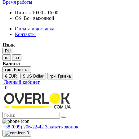
Время работы
Пн-пт - 10:00 - 16:00
Сб- Вс - выходной
Оплата и доставка
Контакты
Язык
RU
ru
ua
Валюта
грн.
Валюта
€ EUR
$ US Dollar
грн. Гривна
Личный кабинет
0
+38 (099) 206-22-42
Заказать звонок
0