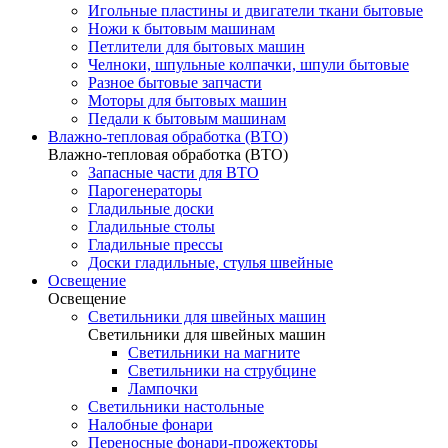
Игольные пластины и двигатели ткани бытовые
Ножи к бытовым машинам
Петлители для бытовых машин
Челноки, шпульные колпачки, шпули бытовые
Разное бытовые запчасти
Моторы для бытовых машин
Педали к бытовым машинам
Влажно-тепловая обработка (ВТО)
Влажно-тепловая обработка (ВТО)
Запасные части для ВТО
Парогенераторы
Гладильные доски
Гладильные столы
Гладильные прессы
Доски гладильные, стулья швейные
Освещение
Освещение
Светильники для швейных машин
Светильники для швейных машин
Светильники на магните
Светильники на струбцине
Лампочки
Светильники настольные
Налобные фонари
Переносные фонари-прожекторы