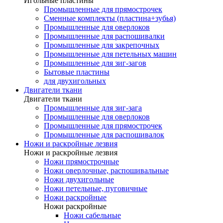
Игольные пластины
Промышленные для прямострочек
Сменные комплекты (пластина+зубья)
Промышленные для оверлоков
Промышленные для распошивалки
Промышленные для закрепочных
Промышленные для петельных машин
Промышленные для зиг-загов
Бытовые пластины
для двухигольных
Двигатели ткани
Двигатели ткани
Промышленные для зиг-зага
Промышленные для оверлоков
Промышленные для прямострочек
Промышленные для распошивалок
Ножи и раскройные лезвия
Ножи и раскройные лезвия
Ножи прямострочные
Ножи оверлочные, распошивальные
Ножи двухигольные
Ножи петельные, пуговичные
Ножи раскройные
Ножи раскройные
Ножи сабельные