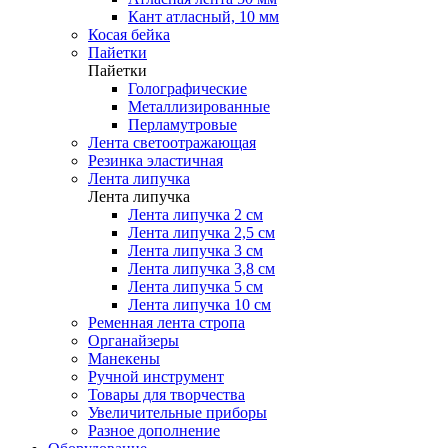
Кант атласный, 10 мм
Косая бейка
Пайетки
Пайетки
Голографические
Металлизированные
Перламутровые
Лента светоотражающая
Резинка эластичная
Лента липучка
Лента липучка
Лента липучка 2 см
Лента липучка 2,5 см
Лента липучка 3 см
Лента липучка 3,8 см
Лента липучка 5 см
Лента липучка 10 см
Ременная лента стропа
Органайзеры
Манекены
Ручной инструмент
Товары для творчества
Увеличительные приборы
Разное дополнение