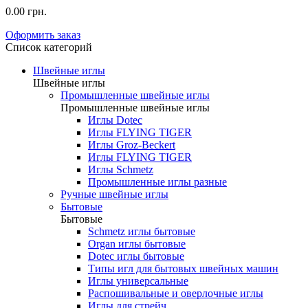
0.00 грн.
Оформить заказ
Список категорий
Швейные иглы
Швейные иглы
Промышленные швейные иглы
Промышленные швейные иглы
Иглы Dotec
Иглы FLYING TIGER
Иглы Groz-Beckert
Иглы FLYING TIGER
Иглы Schmetz
Промышленные иглы разные
Ручные швейные иглы
Бытовые
Бытовые
Schmetz иглы бытовые
Organ иглы бытовые
Dotec иглы бытовые
Типы игл для бытовых швейных машин
Иглы универсальные
Распошивальные и оверлочные иглы
Иглы для стрейч