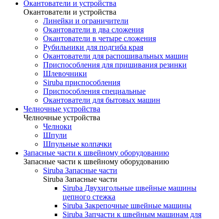
Окантователи и устройства
Окантователи и устройства
Линейки и ограничители
Окантователи в два сложения
Окантователи в четыре сложения
Рубильники для подгиба края
Окантователи для распошивальных машин
Приспособления для пришивания резинки
Шлевочники
Siruba приспособления
Приспособления специальные
Окантователи для бытовых машин
Челночные устройства
Челночные устройства
Челноки
Шпули
Шпульные колпачки
Запасные части к швейному оборудованию
Запасные части к швейному оборудованию
Siruba Запасные части
Siruba Запасные части
Siruba Двухигольные швейные машины
цепного стежка
Siruba Закрепочные швейные машины
Siruba Запчасти к швейным машинам для