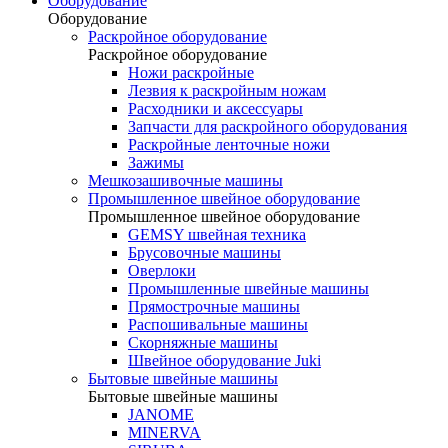
Оборудование
Оборудование
Раскройное оборудование
Раскройное оборудование
Ножи раскройные
Лезвия к раскройным ножам
Расходники и аксессуары
Запчасти для раскройного оборудования
Раскройные ленточные ножи
Зажимы
Мешкозашивочные машины
Промышленное швейное оборудование
Промышленное швейное оборудование
GEMSY швейная техника
Брусовочные машины
Оверлоки
Промышленные швейные машины
Прямострочные машины
Распошивальные машины
Скорняжные машины
Швейное оборудование Juki
Бытовые швейные машины
Бытовые швейные машины
JANOME
MINERVA