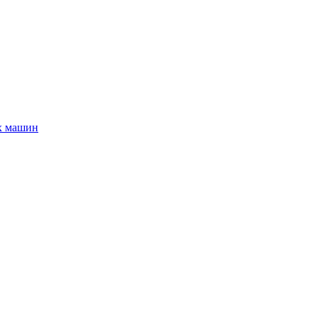
х машин