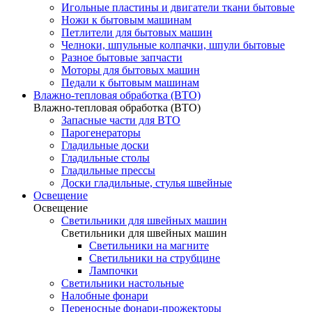
Игольные пластины и двигатели ткани бытовые
Ножи к бытовым машинам
Петлители для бытовых машин
Челноки, шпульные колпачки, шпули бытовые
Разное бытовые запчасти
Моторы для бытовых машин
Педали к бытовым машинам
Влажно-тепловая обработка (ВТО)
Влажно-тепловая обработка (ВТО)
Запасные части для ВТО
Парогенераторы
Гладильные доски
Гладильные столы
Гладильные прессы
Доски гладильные, стулья швейные
Освещение
Освещение
Светильники для швейных машин
Светильники для швейных машин
Светильники на магните
Светильники на струбцине
Лампочки
Светильники настольные
Налобные фонари
Переносные фонари-прожекторы