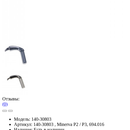
Отзывы:
(0)
Модель:
140-30803
Артикул:
140-30803 , Minerva P2 / P3, 694.016
Наличие:
Есть в наличии