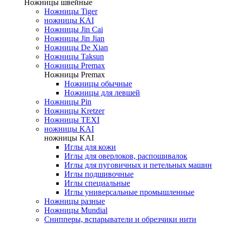
Ножницы швейные
Ножницы Tiger
ножницы KAI
Ножницы Jin Cai
Ножницы Jin Jian
Ножницы De Xian
Ножницы Taksun
Ножницы Premax
Ножницы Premax
Ножницы обычные
Ножницы для левшей
Ножницы Pin
Ножницы Kretzer
Ножницы TEXI
ножницы KAI
ножницы KAI
Иглы для кожи
Иглы для оверлоков, распошивалок
Иглы для пуговичных и петельных машин
Иглы подшивочные
Иглы специальные
Иглы универсальные промышленные
Ножницы разные
Ножницы Mundial
Снипперы, вспарыватели и обрезчики нити