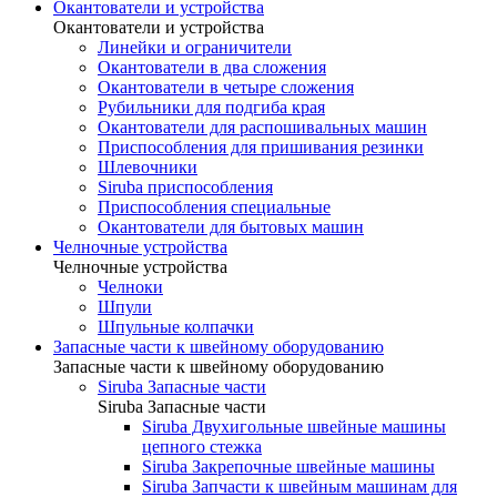
Окантователи и устройства
Окантователи и устройства
Линейки и ограничители
Окантователи в два сложения
Окантователи в четыре сложения
Рубильники для подгиба края
Окантователи для распошивальных машин
Приспособления для пришивания резинки
Шлевочники
Siruba приспособления
Приспособления специальные
Окантователи для бытовых машин
Челночные устройства
Челночные устройства
Челноки
Шпули
Шпульные колпачки
Запасные части к швейному оборудованию
Запасные части к швейному оборудованию
Siruba Запасные части
Siruba Запасные части
Siruba Двухигольные швейные машины
цепного стежка
Siruba Закрепочные швейные машины
Siruba Запчасти к швейным машинам для