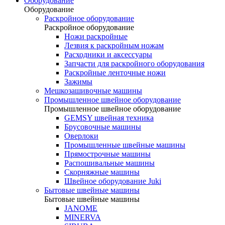
Оборудование
Оборудование
Раскройное оборудование
Раскройное оборудование
Ножи раскройные
Лезвия к раскройным ножам
Расходники и аксессуары
Запчасти для раскройного оборудования
Раскройные ленточные ножи
Зажимы
Мешкозашивочные машины
Промышленное швейное оборудование
Промышленное швейное оборудование
GEMSY швейная техника
Брусовочные машины
Оверлоки
Промышленные швейные машины
Прямострочные машины
Распошивальные машины
Скорняжные машины
Швейное оборудование Juki
Бытовые швейные машины
Бытовые швейные машины
JANOME
MINERVA