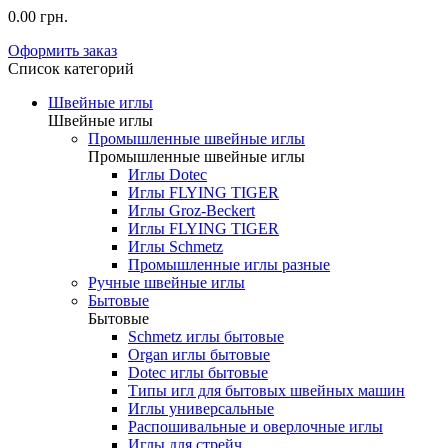
0.00 грн.
Оформить заказ
Список категорий
Швейные иглы
Швейные иглы
Промышленные швейные иглы
Промышленные швейные иглы
Иглы Dotec
Иглы FLYING TIGER
Иглы Groz-Beckert
Иглы FLYING TIGER
Иглы Schmetz
Промышленные иглы разные
Ручные швейные иглы
Бытовые
Бытовые
Schmetz иглы бытовые
Organ иглы бытовые
Dotec иглы бытовые
Типы игл для бытовых швейных машин
Иглы универсальные
Распошивальные и оверлочные иглы
Иглы для стрейч