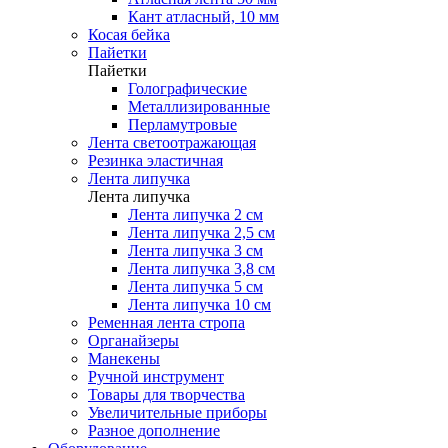
Кант атласный, 10 мм
Косая бейка
Пайетки
Пайетки
Голографические
Металлизированные
Перламутровые
Лента светоотражающая
Резинка эластичная
Лента липучка
Лента липучка
Лента липучка 2 см
Лента липучка 2,5 см
Лента липучка 3 см
Лента липучка 3,8 см
Лента липучка 5 см
Лента липучка 10 см
Ременная лента стропа
Органайзеры
Манекены
Ручной инструмент
Товары для творчества
Увеличительные приборы
Разное дополнение