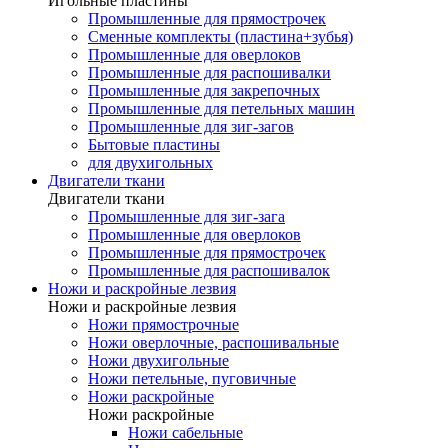
Игольные пластины
Промышленные для прямострочек
Сменные комплекты (пластина+зубья)
Промышленные для оверлоков
Промышленные для распошивалки
Промышленные для закрепочных
Промышленные для петельных машин
Промышленные для зиг-загов
Бытовые пластины
для двухигольных
Двигатели ткани
Двигатели ткани
Промышленные для зиг-зага
Промышленные для оверлоков
Промышленные для прямострочек
Промышленные для распошивалок
Ножи и раскройные лезвия
Ножи и раскройные лезвия
Ножи прямострочные
Ножи оверлочные, распошивальные
Ножи двухигольные
Ножи петельные, пуговичные
Ножи раскройные
Ножи раскройные
Ножи сабельные