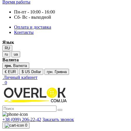
Время работы
Пн-пт - 10:00 - 16:00
Сб- Вс - выходной
Оплата и доставка
Контакты
Язык
RU
ru
ua
Валюта
грн.
Валюта
€ EUR
$ US Dollar
грн. Гривна
Личный кабинет
0
+38 (099) 206-22-42
Заказать звонок
0