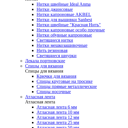
Нитки швейные Ideal Anma
Нитки джинсовые
Нитки капроновые AKBEL
Нитки для вышивки Sanbest
Нитки швейные "Красная Нить"
Нитки капроновые особо прочные
Нитки обувные капроновые
Светящиеся нитки
Нитки мешкозашивочные
Нить резиновая
Светящиеся шнурки
Лекала портновские
Спицы для вязания
Спицы для вязания
Крючки для вязания
Спицы круговые на тросике
Спицы прямые металлические
Спицы носочные
Атласная лента
Атласная лента
Атласная лента 6 мм
Атласная лента 10 мм
Атласная лента 12 мм
Атласная лента 25 мм
Атласная лента 50 мм