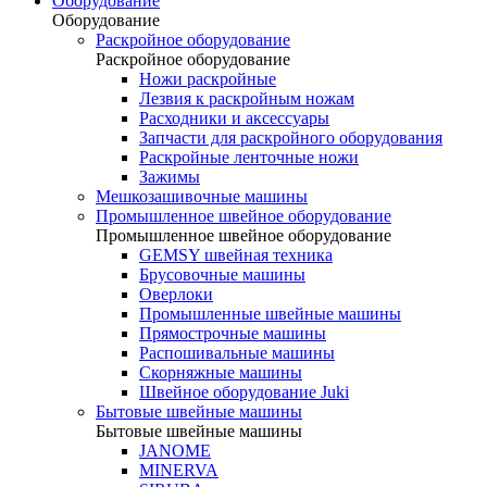
Оборудование
Оборудование
Раскройное оборудование
Раскройное оборудование
Ножи раскройные
Лезвия к раскройным ножам
Расходники и аксессуары
Запчасти для раскройного оборудования
Раскройные ленточные ножи
Зажимы
Мешкозашивочные машины
Промышленное швейное оборудование
Промышленное швейное оборудование
GEMSY швейная техника
Брусовочные машины
Оверлоки
Промышленные швейные машины
Прямострочные машины
Распошивальные машины
Скорняжные машины
Швейное оборудование Juki
Бытовые швейные машины
Бытовые швейные машины
JANOME
MINERVA