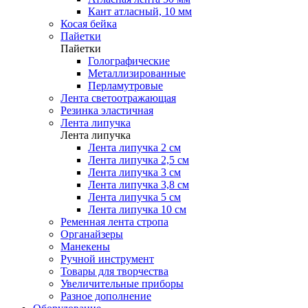
Кант атласный, 10 мм
Косая бейка
Пайетки
Пайетки
Голографические
Металлизированные
Перламутровые
Лента светоотражающая
Резинка эластичная
Лента липучка
Лента липучка
Лента липучка 2 см
Лента липучка 2,5 см
Лента липучка 3 см
Лента липучка 3,8 см
Лента липучка 5 см
Лента липучка 10 см
Ременная лента стропа
Органайзеры
Манекены
Ручной инструмент
Товары для творчества
Увеличительные приборы
Разное дополнение