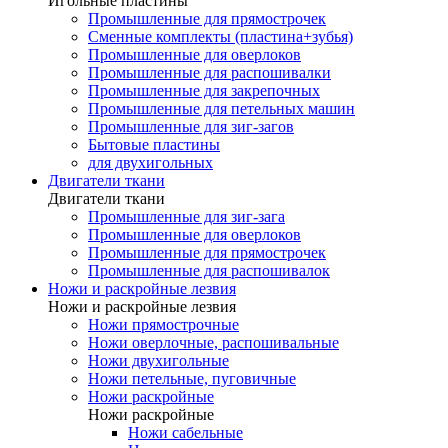
Игольные пластины
Промышленные для прямострочек
Сменные комплекты (пластина+зубья)
Промышленные для оверлоков
Промышленные для распошивалки
Промышленные для закрепочных
Промышленные для петельных машин
Промышленные для зиг-загов
Бытовые пластины
для двухигольных
Двигатели ткани
Двигатели ткани
Промышленные для зиг-зага
Промышленные для оверлоков
Промышленные для прямострочек
Промышленные для распошивалок
Ножи и раскройные лезвия
Ножи и раскройные лезвия
Ножи прямострочные
Ножи оверлочные, распошивальные
Ножи двухигольные
Ножи петельные, пуговичные
Ножи раскройные
Ножи раскройные
Ножи сабельные