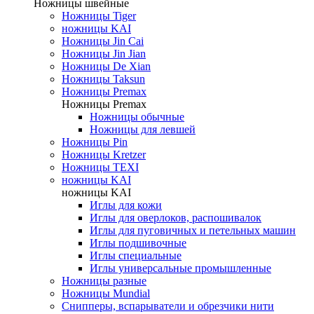
Ножницы швейные
Ножницы Tiger
ножницы KAI
Ножницы Jin Cai
Ножницы Jin Jian
Ножницы De Xian
Ножницы Taksun
Ножницы Premax
Ножницы Premax
Ножницы обычные
Ножницы для левшей
Ножницы Pin
Ножницы Kretzer
Ножницы TEXI
ножницы KAI
ножницы KAI
Иглы для кожи
Иглы для оверлоков, распошивалок
Иглы для пуговичных и петельных машин
Иглы подшивочные
Иглы специальные
Иглы универсальные промышленные
Ножницы разные
Ножницы Mundial
Снипперы, вспарыватели и обрезчики нити