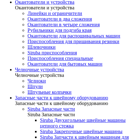
Окантователи и устройства
Окантователи и устройства
Линейки и ограничители
Окантователи в два сложения
Окантователи в четыре сложения
Рубильники для подгиба края
Окантователи для распошивальных машин
Приспособления для пришивания резинки
Шлевочники
Siruba приспособления
Приспособления специальные
Окантователи для бытовых машин
Челночные устройства
Челночные устройства
Челноки
Шпули
Шпульные колпачки
Запасные части к швейному оборудованию
Запасные части к швейному оборудованию
Siruba Запасные части
Siruba Запасные части
Siruba Двухигольные швейные машины
цепного стежка
Siruba Закрепочные швейные машины
Siruba Запчасти к швейным машинам для