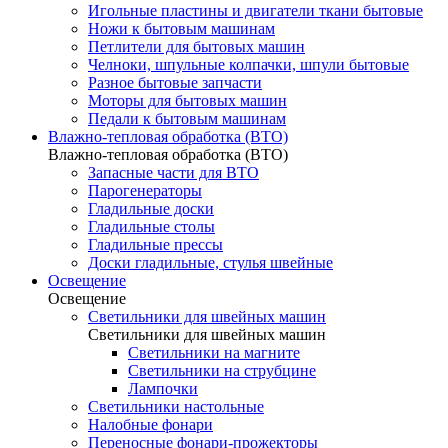
Игольные пластины и двигатели ткани бытовые
Ножи к бытовым машинам
Петлители для бытовых машин
Челноки, шпульные колпачки, шпули бытовые
Разное бытовые запчасти
Моторы для бытовых машин
Педали к бытовым машинам
Влажно-тепловая обработка (ВТО)
Влажно-тепловая обработка (ВТО)
Запасные части для ВТО
Парогенераторы
Гладильные доски
Гладильные столы
Гладильные прессы
Доски гладильные, стулья швейные
Освещение
Освещение
Светильники для швейных машин
Светильники для швейных машин
Светильники на магните
Светильники на струбцине
Лампочки
Светильники настольные
Налобные фонари
Переносные фонари-прожекторы