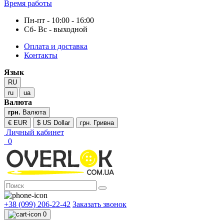
Время работы
Пн-пт - 10:00 - 16:00
Сб- Вс - выходной
Оплата и доставка
Контакты
Язык
RU
ru
ua
Валюта
грн.
Валюта
€ EUR
$ US Dollar
грн. Гривна
Личный кабинет
0
+38 (099) 206-22-42
Заказать звонок
0