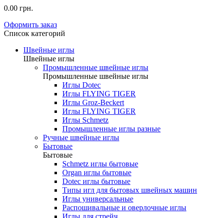
0.00 грн.
Оформить заказ
Список категорий
Швейные иглы
Швейные иглы
Промышленные швейные иглы
Промышленные швейные иглы
Иглы Dotec
Иглы FLYING TIGER
Иглы Groz-Beckert
Иглы FLYING TIGER
Иглы Schmetz
Промышленные иглы разные
Ручные швейные иглы
Бытовые
Бытовые
Schmetz иглы бытовые
Organ иглы бытовые
Dotec иглы бытовые
Типы игл для бытовых швейных машин
Иглы универсальные
Распошивальные и оверлочные иглы
Иглы для стрейч