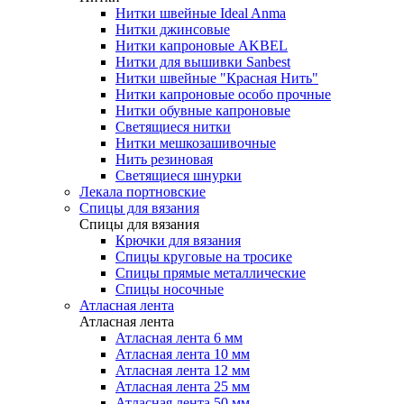
Нитки швейные Ideal Anma
Нитки джинсовые
Нитки капроновые AKBEL
Нитки для вышивки Sanbest
Нитки швейные "Красная Нить"
Нитки капроновые особо прочные
Нитки обувные капроновые
Светящиеся нитки
Нитки мешкозашивочные
Нить резиновая
Светящиеся шнурки
Лекала портновские
Спицы для вязания
Спицы для вязания
Крючки для вязания
Спицы круговые на тросике
Спицы прямые металлические
Спицы носочные
Атласная лента
Атласная лента
Атласная лента 6 мм
Атласная лента 10 мм
Атласная лента 12 мм
Атласная лента 25 мм
Атласная лента 50 мм