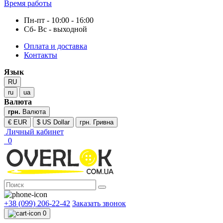
Время работы
Пн-пт - 10:00 - 16:00
Сб- Вс - выходной
Оплата и доставка
Контакты
Язык
RU
ru
ua
Валюта
грн.
Валюта
€ EUR
$ US Dollar
грн. Гривна
Личный кабинет
0
+38 (099) 206-22-42
Заказать звонок
0