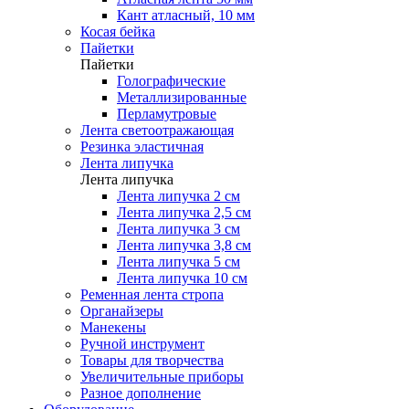
Кант атласный, 10 мм
Косая бейка
Пайетки
Пайетки
Голографические
Металлизированные
Перламутровые
Лента светоотражающая
Резинка эластичная
Лента липучка
Лента липучка
Лента липучка 2 см
Лента липучка 2,5 см
Лента липучка 3 см
Лента липучка 3,8 см
Лента липучка 5 см
Лента липучка 10 см
Ременная лента стропа
Органайзеры
Манекены
Ручной инструмент
Товары для творчества
Увеличительные приборы
Разное дополнение