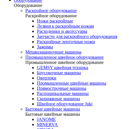
Оборудование
Оборудование
Раскройное оборудование
Раскройное оборудование
Ножи раскройные
Лезвия к раскройным ножам
Расходники и аксессуары
Запчасти для раскройного оборудования
Раскройные ленточные ножи
Зажимы
Мешкозашивочные машины
Промышленное швейное оборудование
Промышленное швейное оборудование
GEMSY швейная техника
Брусовочные машины
Оверлоки
Промышленные швейные машины
Прямострочные машины
Распошивальные машины
Скорняжные машины
Швейное оборудование Juki
Бытовые швейные машины
Бытовые швейные машины
JANOME
MINERVA