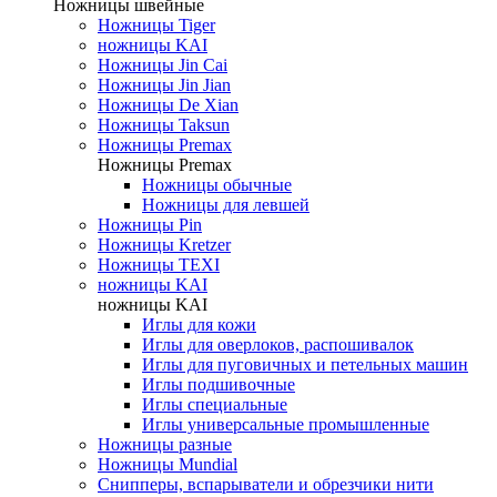
Ножницы швейные
Ножницы Tiger
ножницы KAI
Ножницы Jin Cai
Ножницы Jin Jian
Ножницы De Xian
Ножницы Taksun
Ножницы Premax
Ножницы Premax
Ножницы обычные
Ножницы для левшей
Ножницы Pin
Ножницы Kretzer
Ножницы TEXI
ножницы KAI
ножницы KAI
Иглы для кожи
Иглы для оверлоков, распошивалок
Иглы для пуговичных и петельных машин
Иглы подшивочные
Иглы специальные
Иглы универсальные промышленные
Ножницы разные
Ножницы Mundial
Снипперы, вспарыватели и обрезчики нити