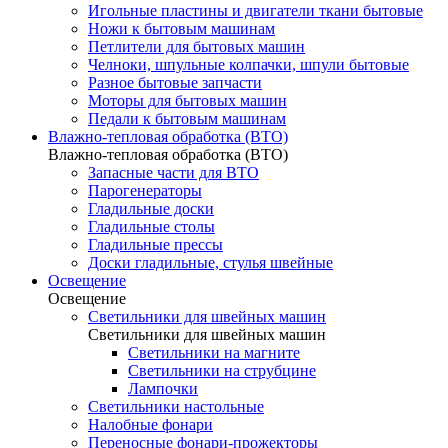
Игольные пластины и двигатели ткани бытовые
Ножи к бытовым машинам
Петлители для бытовых машин
Челноки, шпульные колпачки, шпули бытовые
Разное бытовые запчасти
Моторы для бытовых машин
Педали к бытовым машинам
Влажно-тепловая обработка (ВТО)
Влажно-тепловая обработка (ВТО)
Запасные части для ВТО
Парогенераторы
Гладильные доски
Гладильные столы
Гладильные прессы
Доски гладильные, стулья швейные
Освещение
Освещение
Светильники для швейных машин
Светильники для швейных машин
Светильники на магните
Светильники на струбцине
Лампочки
Светильники настольные
Налобные фонари
Переносные фонари-прожекторы