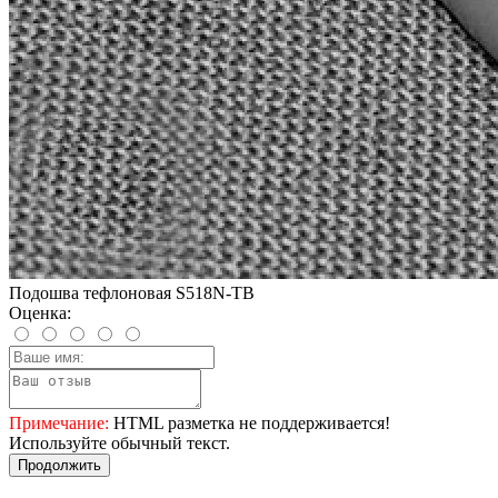
Подошва тефлоновая S518N-TB
Оценка:
Примечание:
HTML разметка не поддерживается!
Используйте обычный текст.
Продолжить