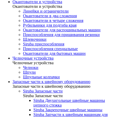
Окантователи и устройства
Окантователи и устройства
Линейки и ограничители
Окантователи в два сложения
Окантователи в четыре сложения
Рубильники для подгиба края
Окантователи для распошивальных машин
Приспособления для пришивания резинки
Шлевочники
Siruba приспособления
Приспособления специальные
Окантователи для бытовых машин
Челночные устройства
Челночные устройства
Челноки
Шпули
Шпульные колпачки
Запасные части к швейному оборудованию
Запасные части к швейному оборудованию
Siruba Запасные части
Siruba Запасные части
Siruba Двухигольные швейные машины
цепного стежка
Siruba Закрепочные швейные машины
Siruba Запчасти к швейным машинам для