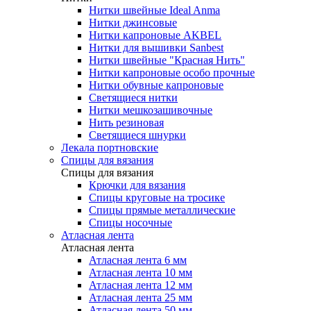
Нитки швейные Ideal Anma
Нитки джинсовые
Нитки капроновые AKBEL
Нитки для вышивки Sanbest
Нитки швейные "Красная Нить"
Нитки капроновые особо прочные
Нитки обувные капроновые
Светящиеся нитки
Нитки мешкозашивочные
Нить резиновая
Светящиеся шнурки
Лекала портновские
Спицы для вязания
Спицы для вязания
Крючки для вязания
Спицы круговые на тросике
Спицы прямые металлические
Спицы носочные
Атласная лента
Атласная лента
Атласная лента 6 мм
Атласная лента 10 мм
Атласная лента 12 мм
Атласная лента 25 мм
Атласная лента 50 мм