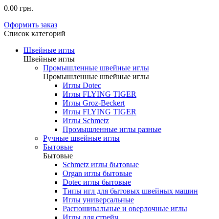
0.00 грн.
Оформить заказ
Список категорий
Швейные иглы
Швейные иглы
Промышленные швейные иглы
Промышленные швейные иглы
Иглы Dotec
Иглы FLYING TIGER
Иглы Groz-Beckert
Иглы FLYING TIGER
Иглы Schmetz
Промышленные иглы разные
Ручные швейные иглы
Бытовые
Бытовые
Schmetz иглы бытовые
Organ иглы бытовые
Dotec иглы бытовые
Типы игл для бытовых швейных машин
Иглы универсальные
Распошивальные и оверлочные иглы
Иглы для стрейч