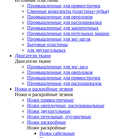
Игольные пластины
Промышленные для прямострочек
Сменные комплекты (пластина+зубья)
Промышленные для оверлоков
Промышленные для распошивалки
Промышленные для закрепочных
Промышленные для петельных машин
Промышленные для зиг-загов
Бытовые пластины
для двухигольных
Двигатели ткани
Двигатели ткани
Промышленные для зиг-зага
Промышленные для оверлоков
Промышленные для прямострочек
Промышленные для распошивалок
Ножи и раскройные лезвия
Ножи и раскройные лезвия
Ножи прямострочные
Ножи оверлочные, распошивальные
Ножи двухигольные
Ножи петельные, пуговичные
Ножи раскройные
Ножи раскройные
Ножи сабельные