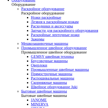
Оборудование
Оборудование
Раскройное оборудование
Раскройное оборудование
Ножи раскройные
Лезвия к раскройным ножам
Расходники и аксессуары
Запчасти для раскройного оборудования
Раскройные ленточные ножи
Зажимы
Мешкозашивочные машины
Промышленное швейное оборудование
Промышленное швейное оборудование
GEMSY швейная техника
Брусовочные машины
Оверлоки
Промышленные швейные машины
Прямострочные машины
Распошивальные машины
Скорняжные машины
Швейное оборудование Juki
Бытовые швейные машины
Бытовые швейные машины
JANOME
MINERVA