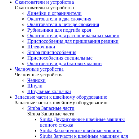
Окантователи и устройства
Окантователи и устройства
Линейки и ограничители
Окантователи в два сложения
Окантователи в четыре сложения
Рубильники для подгиба края
Окантователи для распошивальных машин
Приспособления для пришивания резинки
Шлевочники
Siruba приспособления
Приспособления специальные
Окантователи для бытовых машин
Челночные устройства
Челночные устройства
Челноки
Шпули
Шпульные колпачки
Запасные части к швейному оборудованию
Запасные части к швейному оборудованию
Siruba Запасные части
Siruba Запасные части
Siruba Двухигольные швейные машины
цепного стежка
Siruba Закрепочные швейные машины
Siruba Запчасти к швейным машинам для