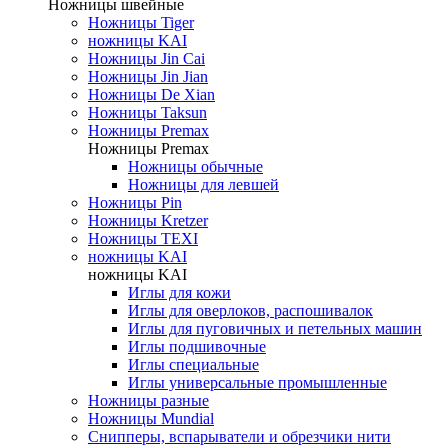
Ножницы швейные
Ножницы Tiger
ножницы KAI
Ножницы Jin Cai
Ножницы Jin Jian
Ножницы De Xian
Ножницы Taksun
Ножницы Premax
Ножницы Premax
Ножницы обычные
Ножницы для левшей
Ножницы Pin
Ножницы Kretzer
Ножницы TEXI
ножницы KAI
ножницы KAI
Иглы для кожи
Иглы для оверлоков, распошивалок
Иглы для пуговичных и петельных машин
Иглы подшивочные
Иглы специальные
Иглы универсальные промышленные
Ножницы разные
Ножницы Mundial
Снипперы, вспарыватели и обрезчики нити