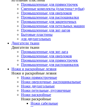
Игольные пластины
Промышленные для прямострочек
Сменные комплекты (пластина+зубья)
Промышленные для оверлоков
Промышленные для распошивалки
Промышленные для закрепочных
Промышленные для петельных машин
Промышленные для зиг-загов
Бытовые пластины
для двухигольных
Двигатели ткани
Двигатели ткани
Промышленные для зиг-зага
Промышленные для оверлоков
Промышленные для прямострочек
Промышленные для распошивалок
Ножи и раскройные лезвия
Ножи и раскройные лезвия
Ножи прямострочные
Ножи оверлочные, распошивальные
Ножи двухигольные
Ножи петельные, пуговичные
Ножи раскройные
Ножи раскройные
Ножи сабельные