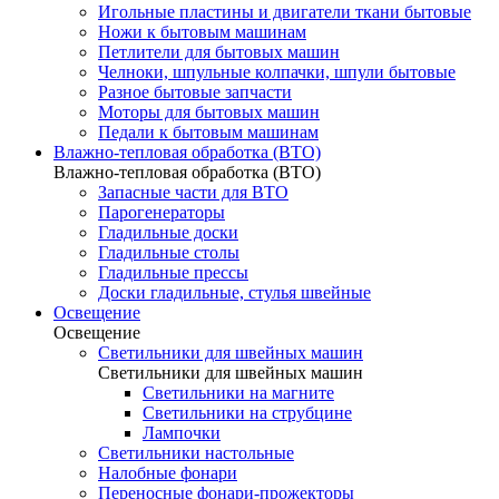
Игольные пластины и двигатели ткани бытовые
Ножи к бытовым машинам
Петлители для бытовых машин
Челноки, шпульные колпачки, шпули бытовые
Разное бытовые запчасти
Моторы для бытовых машин
Педали к бытовым машинам
Влажно-тепловая обработка (ВТО)
Влажно-тепловая обработка (ВТО)
Запасные части для ВТО
Парогенераторы
Гладильные доски
Гладильные столы
Гладильные прессы
Доски гладильные, стулья швейные
Освещение
Освещение
Светильники для швейных машин
Светильники для швейных машин
Светильники на магните
Светильники на струбцине
Лампочки
Светильники настольные
Налобные фонари
Переносные фонари-прожекторы