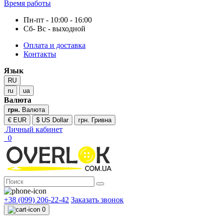
Время работы
Пн-пт - 10:00 - 16:00
Сб- Вс - выходной
Оплата и доставка
Контакты
Язык
RU
ru
ua
Валюта
грн.
Валюта
€ EUR
$ US Dollar
грн. Гривна
Личный кабинет
0
+38 (099) 206-22-42
Заказать звонок
0