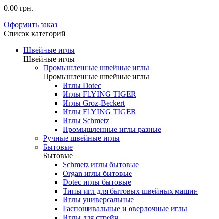
0.00 грн.
Оформить заказ
Список категорий
Швейные иглы
Швейные иглы
Промышленные швейные иглы
Промышленные швейные иглы
Иглы Dotec
Иглы FLYING TIGER
Иглы Groz-Beckert
Иглы FLYING TIGER
Иглы Schmetz
Промышленные иглы разные
Ручные швейные иглы
Бытовые
Бытовые
Schmetz иглы бытовые
Organ иглы бытовые
Dotec иглы бытовые
Типы игл для бытовых швейных машин
Иглы универсальные
Распошивальные и оверлочные иглы
Иглы для стрейч