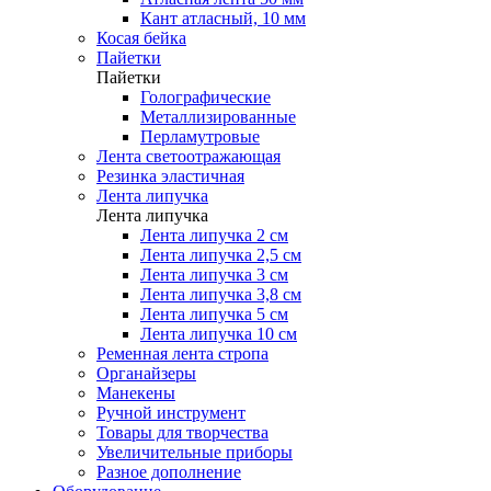
Кант атласный, 10 мм
Косая бейка
Пайетки
Пайетки
Голографические
Металлизированные
Перламутровые
Лента светоотражающая
Резинка эластичная
Лента липучка
Лента липучка
Лента липучка 2 см
Лента липучка 2,5 см
Лента липучка 3 см
Лента липучка 3,8 см
Лента липучка 5 см
Лента липучка 10 см
Ременная лента стропа
Органайзеры
Манекены
Ручной инструмент
Товары для творчества
Увеличительные приборы
Разное дополнение