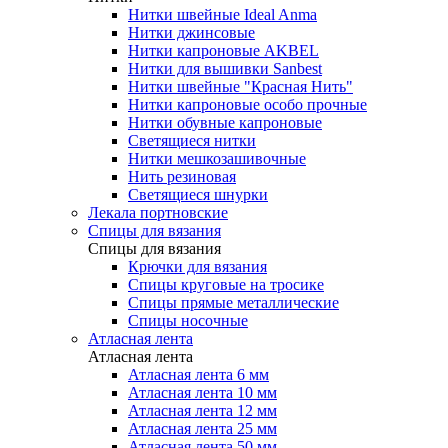
Нитки швейные Ideal Anma
Нитки джинсовые
Нитки капроновые AKBEL
Нитки для вышивки Sanbest
Нитки швейные "Красная Нить"
Нитки капроновые особо прочные
Нитки обувные капроновые
Светящиеся нитки
Нитки мешкозашивочные
Нить резиновая
Светящиеся шнурки
Лекала портновские
Спицы для вязания
Спицы для вязания
Крючки для вязания
Спицы круговые на тросике
Спицы прямые металлические
Спицы носочные
Атласная лента
Атласная лента
Атласная лента 6 мм
Атласная лента 10 мм
Атласная лента 12 мм
Атласная лента 25 мм
Атласная лента 50 мм