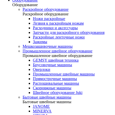
Оборудование
Оборудование
Раскройное оборудование
Раскройное оборудование
Ножи раскройные
Лезвия к раскройным ножам
Расходники и аксессуары
Запчасти для раскройного оборудования
Раскройные ленточные ножи
Зажимы
Мешкозашивочные машины
Промышленное швейное оборудование
Промышленное швейное оборудование
GEMSY швейная техника
Брусовочные машины
Оверлоки
Промышленные швейные машины
Прямострочные машины
Распошивальные машины
Скорняжные машины
Швейное оборудование Juki
Бытовые швейные машины
Бытовые швейные машины
JANOME
MINERVA