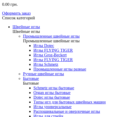
0.00 грн.
Оформить заказ
Список категорий
Швейные иглы
Швейные иглы
Промышленные швейные иглы
Промышленные швейные иглы
Иглы Dotec
Иглы FLYING TIGER
Иглы Groz-Beckert
Иглы FLYING TIGER
Иглы Schmetz
Промышленные иглы разные
Ручные швейные иглы
Бытовые
Бытовые
Schmetz иглы бытовые
Organ иглы бытовые
Dotec иглы бытовые
Типы игл для бытовых швейных машин
Иглы универсальные
Распошивальные и оверлочные иглы
Иглы для стрейч