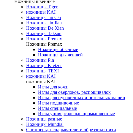
Ножницы швейные
Ножницы Tiger
ножницы KAI
Ножницы Jin Cai
Ножницы Jin Jian
Ножницы De Xian
Ножницы Taksun
Ножницы Premax
Ножницы Premax
Ножницы обычные
Ножницы для левшей
Ножницы Pin
Ножницы Kretzer
Ножницы TEXI
ножницы KAI
ножницы KAI
Иглы для кожи
Иглы для оверлоков, распошивалок
Иглы для пуговичных и петельных машин
Иглы подшивочные
Иглы специальные
Иглы универсальные промышленные
Ножницы разные
Ножницы Mundial
Снипперы, вспарыватели и обрезчики нити