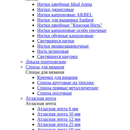
Нитки швейные Ideal Anma
Нитки джинсовые
Нитки капроновые AKBEL
Нитки для вышивки Sanbest
Нитки швейные "Красная Нить"
Нитки капроновые особо прочные
Нитки обувные капроновые
Светящиеся нитки
Нитки мешкозашивочные
Нить резиновая
Светящиеся шнурки
Лекала портновские
Спицы для вязания
Спицы для вязания
Крючки для вязания
Спицы круговые на тросике
Спицы прямые металлические
Спицы носочные
Атласная лента
Атласная лента
Атласная лента 6 мм
Атласная лента 10 мм
Атласная лента 12 мм
Атласная лента 25 мм
Атласная лента 50 мм