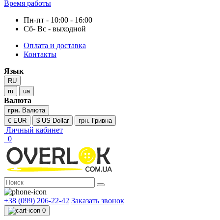
Время работы
Пн-пт - 10:00 - 16:00
Сб- Вс - выходной
Оплата и доставка
Контакты
Язык
RU
ru
ua
Валюта
грн.
Валюта
€ EUR
$ US Dollar
грн. Гривна
Личный кабинет
0
+38 (099) 206-22-42
Заказать звонок
0