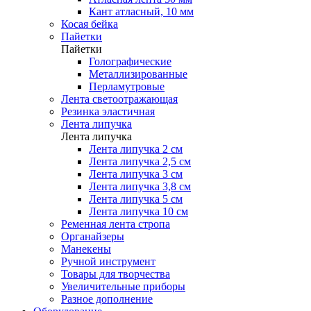
Кант атласный, 10 мм
Косая бейка
Пайетки
Пайетки
Голографические
Металлизированные
Перламутровые
Лента светоотражающая
Резинка эластичная
Лента липучка
Лента липучка
Лента липучка 2 см
Лента липучка 2,5 см
Лента липучка 3 см
Лента липучка 3,8 см
Лента липучка 5 см
Лента липучка 10 см
Ременная лента стропа
Органайзеры
Манекены
Ручной инструмент
Товары для творчества
Увеличительные приборы
Разное дополнение