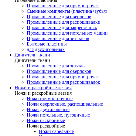
Игольные пластины
Промышленные для прямострочек
Сменные комплекты (пластина+зубья)
Промышленные для оверлоков
Промышленные для распошивалки
Промышленные для закрепочных
Промышленные для петельных машин
Промышленные для зиг-загов
Бытовые пластины
для двухигольных
Двигатели ткани
Двигатели ткани
Промышленные для зиг-зага
Промышленные для оверлоков
Промышленные для прямострочек
Промышленные для распошивалок
Ножи и раскройные лезвия
Ножи и раскройные лезвия
Ножи прямострочные
Ножи оверлочные, распошивальные
Ножи двухигольные
Ножи петельные, пуговичные
Ножи раскройные
Ножи раскройные
Ножи сабельные