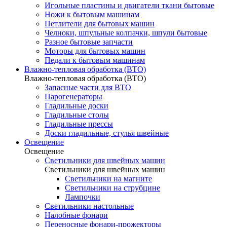
Игольные пластины и двигатели ткани бытовые
Ножи к бытовым машинам
Петлители для бытовых машин
Челноки, шпульные колпачки, шпули бытовые
Разное бытовые запчасти
Моторы для бытовых машин
Педали к бытовым машинам
Влажно-тепловая обработка (ВТО)
Влажно-тепловая обработка (ВТО)
Запасные части для ВТО
Парогенераторы
Гладильные доски
Гладильные столы
Гладильные прессы
Доски гладильные, стулья швейные
Освещение
Освещение
Светильники для швейных машин
Светильники для швейных машин
Светильники на магните
Светильники на струбцине
Лампочки
Светильники настольные
Налобные фонари
Переносные фонари-прожекторы