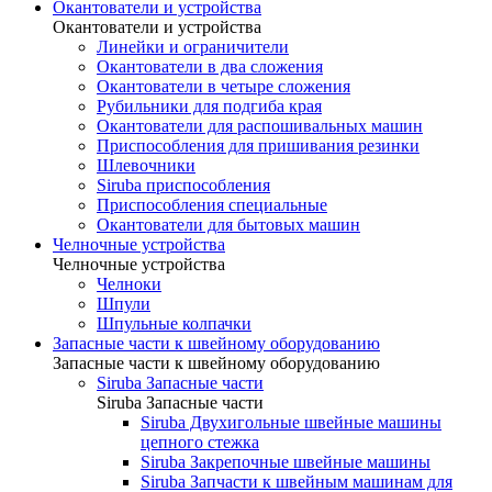
Окантователи и устройства
Окантователи и устройства
Линейки и ограничители
Окантователи в два сложения
Окантователи в четыре сложения
Рубильники для подгиба края
Окантователи для распошивальных машин
Приспособления для пришивания резинки
Шлевочники
Siruba приспособления
Приспособления специальные
Окантователи для бытовых машин
Челночные устройства
Челночные устройства
Челноки
Шпули
Шпульные колпачки
Запасные части к швейному оборудованию
Запасные части к швейному оборудованию
Siruba Запасные части
Siruba Запасные части
Siruba Двухигольные швейные машины
цепного стежка
Siruba Закрепочные швейные машины
Siruba Запчасти к швейным машинам для