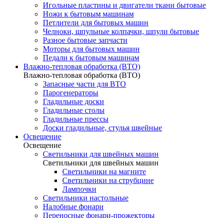
Игольные пластины и двигатели ткани бытовые
Ножи к бытовым машинам
Петлители для бытовых машин
Челноки, шпульные колпачки, шпули бытовые
Разное бытовые запчасти
Моторы для бытовых машин
Педали к бытовым машинам
Влажно-тепловая обработка (ВТО)
Влажно-тепловая обработка (ВТО)
Запасные части для ВТО
Парогенераторы
Гладильные доски
Гладильные столы
Гладильные прессы
Доски гладильные, стулья швейные
Освещение
Освещение
Светильники для швейных машин
Светильники для швейных машин
Светильники на магните
Светильники на струбцине
Лампочки
Светильники настольные
Налобные фонари
Переносные фонари-прожекторы