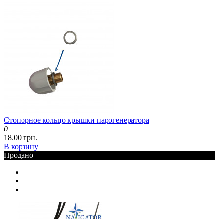
Стопорное кольцо крышки парогенератора
0
18.00 грн.
В корзину
Продано