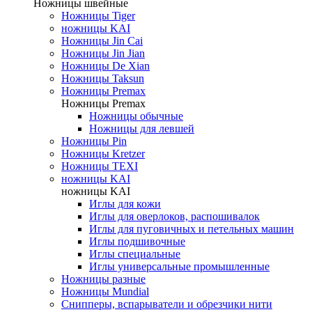
Ножницы швейные
Ножницы Tiger
ножницы KAI
Ножницы Jin Cai
Ножницы Jin Jian
Ножницы De Xian
Ножницы Taksun
Ножницы Premax
Ножницы Premax
Ножницы обычные
Ножницы для левшей
Ножницы Pin
Ножницы Kretzer
Ножницы TEXI
ножницы KAI
ножницы KAI
Иглы для кожи
Иглы для оверлоков, распошивалок
Иглы для пуговичных и петельных машин
Иглы подшивочные
Иглы специальные
Иглы универсальные промышленные
Ножницы разные
Ножницы Mundial
Снипперы, вспарыватели и обрезчики нити