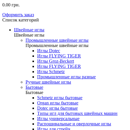
0.00 грн.
Оформить заказ
Список категорий
Швейные иглы
Швейные иглы
Промышленные швейные иглы
Промышленные швейные иглы
Иглы Dotec
Иглы FLYING TIGER
Иглы Groz-Beckert
Иглы FLYING TIGER
Иглы Schmetz
Промышленные иглы разные
Ручные швейные иглы
Бытовые
Бытовые
Schmetz иглы бытовые
Organ иглы бытовые
Dotec иглы бытовые
Типы игл для бытовых швейных машин
Иглы универсальные
Распошивальные и оверлочные иглы
Иглы для стрейч