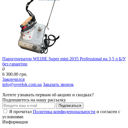
Парогенератор WEIJIE Super mini 2035 Professional на 3,5 л Б/У
без гарантии
0
6 300.00 грн.
Закончился
info@overlok.com.ua
Заказать звонок
Хотите узнавать первым об акциях и скидках?
Подпишитесь на нашу рассылку
Подписаться
Я прочитал
Политика конфиденциальности
и согласен с
условиями
Информация