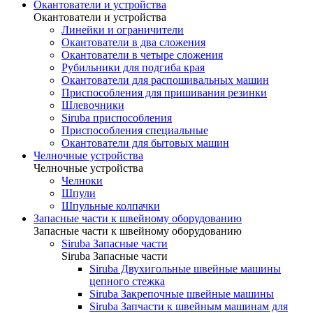
Окантователи и устройства
Окантователи и устройства
Линейки и ограничители
Окантователи в два сложения
Окантователи в четыре сложения
Рубильники для подгиба края
Окантователи для распошивальных машин
Приспособления для пришивания резинки
Шлевочники
Siruba приспособления
Приспособления специальные
Окантователи для бытовых машин
Челночные устройства
Челночные устройства
Челноки
Шпули
Шпульные колпачки
Запасные части к швейному оборудованию
Запасные части к швейному оборудованию
Siruba Запасные части
Siruba Запасные части
Siruba Двухигольные швейные машины
цепного стежка
Siruba Закрепочные швейные машины
Siruba Запчасти к швейным машинам для