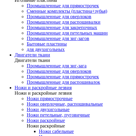
Игольные пластины
Промышленные для прямострочек
Сменные комплекты (пластина+зубья)
Промышленные для оверлоков
Промышленные для распошивалки
Промышленные для закрепочных
Промышленные для петельных машин
Промышленные для зиг-загов
Бытовые пластины
для двухигольных
Двигатели ткани
Двигатели ткани
Промышленные для зиг-зага
Промышленные для оверлоков
Промышленные для прямострочек
Промышленные для распошивалок
Ножи и раскройные лезвия
Ножи и раскройные лезвия
Ножи прямострочные
Ножи оверлочные, распошивальные
Ножи двухигольные
Ножи петельные, пуговичные
Ножи раскройные
Ножи раскройные
Ножи сабельные