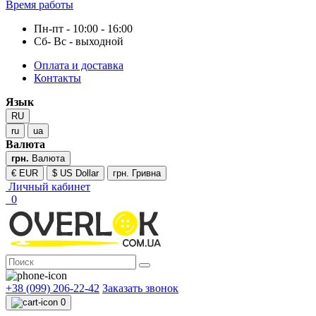
Время работы
Пн-пт - 10:00 - 16:00
Сб- Вс - выходной
Оплата и доставка
Контакты
Язык
RU
ru
ua
Валюта
грн.
Валюта
€ EUR
$ US Dollar
грн. Гривна
Личный кабинет
0
+38 (099) 206-22-42
Заказать звонок
0