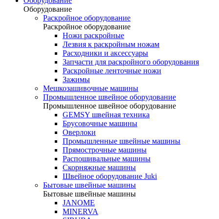
Оборудование
Оборудование
Раскройное оборудование
Раскройное оборудование
Ножи раскройные
Лезвия к раскройным ножам
Расходники и аксессуары
Запчасти для раскройного оборудования
Раскройные ленточные ножи
Зажимы
Мешкозашивочные машины
Промышленное швейное оборудование
Промышленное швейное оборудование
GEMSY швейная техника
Брусовочные машины
Оверлоки
Промышленные швейные машины
Прямострочные машины
Распошивальные машины
Скорняжные машины
Швейное оборудование Juki
Бытовые швейные машины
Бытовые швейные машины
JANOME
MINERVA