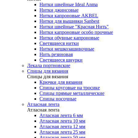
Нитки швейные Ideal Anma
Нитки джинсовые
Нитки капроновые AKBEL
Нитки для вышивки Sanbest
Нитки швейные "Красная Нить"
Нитки капроновые особо прочные
Нитки обувные капроновые
Светящиеся нитки
Нитки мешкозашивочные
Нить резиновая
Светящиеся шнурки
Лекала портновские
Спицы для вязания
Спицы для вязания
Крючки для вязания
Спицы круговые на тросике
Спицы прямые металлические
Спицы носочные
Атласная лента
Атласная лента
Атласная лента 6 мм
Атласная лента 10 мм
Атласная лента 12 мм
Атласная лента 25 мм
Атласная лента 50 мм