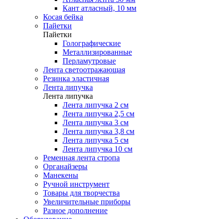
Кант атласный, 10 мм
Косая бейка
Пайетки
Пайетки
Голографические
Металлизированные
Перламутровые
Лента светоотражающая
Резинка эластичная
Лента липучка
Лента липучка
Лента липучка 2 см
Лента липучка 2,5 см
Лента липучка 3 см
Лента липучка 3,8 см
Лента липучка 5 см
Лента липучка 10 см
Ременная лента стропа
Органайзеры
Манекены
Ручной инструмент
Товары для творчества
Увеличительные приборы
Разное дополнение