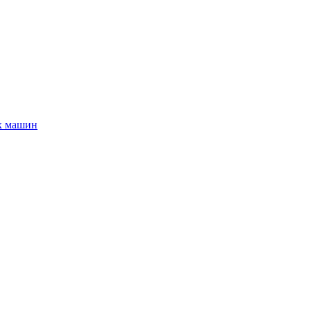
х машин