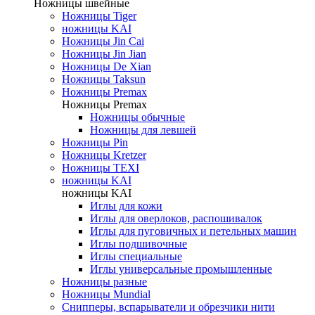
Ножницы швейные
Ножницы Tiger
ножницы KAI
Ножницы Jin Cai
Ножницы Jin Jian
Ножницы De Xian
Ножницы Taksun
Ножницы Premax
Ножницы Premax
Ножницы обычные
Ножницы для левшей
Ножницы Pin
Ножницы Kretzer
Ножницы TEXI
ножницы KAI
ножницы KAI
Иглы для кожи
Иглы для оверлоков, распошивалок
Иглы для пуговичных и петельных машин
Иглы подшивочные
Иглы специальные
Иглы универсальные промышленные
Ножницы разные
Ножницы Mundial
Снипперы, вспарыватели и обрезчики нити