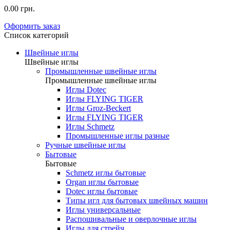
0.00 грн.
Оформить заказ
Список категорий
Швейные иглы
Швейные иглы
Промышленные швейные иглы
Промышленные швейные иглы
Иглы Dotec
Иглы FLYING TIGER
Иглы Groz-Beckert
Иглы FLYING TIGER
Иглы Schmetz
Промышленные иглы разные
Ручные швейные иглы
Бытовые
Бытовые
Schmetz иглы бытовые
Organ иглы бытовые
Dotec иглы бытовые
Типы игл для бытовых швейных машин
Иглы универсальные
Распошивальные и оверлочные иглы
Иглы для стрейч