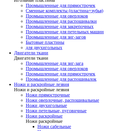
Игольные пластины
Промышленные для прямострочек
Сменные комплекты (пластина+зубья)
Промышленные для оверлоков
Промышленные для распошивалки
Промышленные для закрепочных
Промышленные для петельных машин
Промышленные для зиг-загов
Бытовые пластины
для двухигольных
Двигатели ткани
Двигатели ткани
Промышленные для зиг-зага
Промышленные для оверлоков
Промышленные для прямострочек
Промышленные для распошивалок
Ножи и раскройные лезвия
Ножи и раскройные лезвия
Ножи прямострочные
Ножи оверлочные, распошивальные
Ножи двухигольные
Ножи петельные, пуговичные
Ножи раскройные
Ножи раскройные
Ножи сабельные