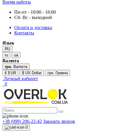
Время работы
Пн-пт - 10:00 - 16:00
Сб- Вс - выходной
Оплата и доставка
Контакты
Язык
RU
ru
ua
Валюта
грн.
Валюта
€ EUR
$ US Dollar
грн. Гривна
Личный кабинет
0
+38 (099) 206-22-42
Заказать звонок
0