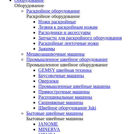
Оборудование
Оборудование
Раскройное оборудование
Раскройное оборудование
Ножи раскройные
Лезвия к раскройным ножам
Расходники и аксессуары
Запчасти для раскройного оборудования
Раскройные ленточные ножи
Зажимы
Мешкозашивочные машины
Промышленное швейное оборудование
Промышленное швейное оборудование
GEMSY швейная техника
Брусовочные машины
Оверлоки
Промышленные швейные машины
Прямострочные машины
Распошивальные машины
Скорняжные машины
Швейное оборудование Juki
Бытовые швейные машины
Бытовые швейные машины
JANOME
MINERVA