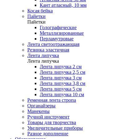
Кант атласный, 10 мм
Косая бейка
Пайетки
Пайетки
Голографические
Металлизированные
Перламутровые
Лента светоотражающая
Резинка эластичная
Лента липучка
Лента липучка
Лента липучка 2 см
Лента липучка 2,5 см
Лента липучка 3 см
Лента липучка 3,8 см
Лента липучка 5 см
Лента липучка 10 см
Ременная лента стропа
Органайзеры
Манекены
Ручной инструмент
Товары для творчества
Увеличительные приборы
Разное дополнение