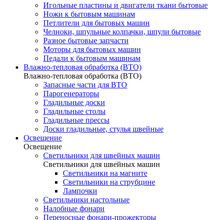
Игольные пластины и двигатели ткани бытовые
Ножи к бытовым машинам
Петлители для бытовых машин
Челноки, шпульные колпачки, шпули бытовые
Разное бытовые запчасти
Моторы для бытовых машин
Педали к бытовым машинам
Влажно-тепловая обработка (ВТО)
Влажно-тепловая обработка (ВТО)
Запасные части для ВТО
Парогенераторы
Гладильные доски
Гладильные столы
Гладильные прессы
Доски гладильные, стулья швейные
Освещение
Освещение
Светильники для швейных машин
Светильники для швейных машин
Светильники на магните
Светильники на струбцине
Лампочки
Светильники настольные
Налобные фонари
Переносные фонари-прожекторы