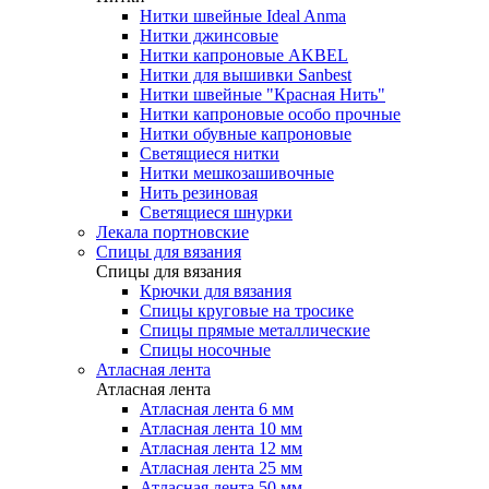
Нитки швейные Ideal Anma
Нитки джинсовые
Нитки капроновые AKBEL
Нитки для вышивки Sanbest
Нитки швейные "Красная Нить"
Нитки капроновые особо прочные
Нитки обувные капроновые
Светящиеся нитки
Нитки мешкозашивочные
Нить резиновая
Светящиеся шнурки
Лекала портновские
Спицы для вязания
Спицы для вязания
Крючки для вязания
Спицы круговые на тросике
Спицы прямые металлические
Спицы носочные
Атласная лента
Атласная лента
Атласная лента 6 мм
Атласная лента 10 мм
Атласная лента 12 мм
Атласная лента 25 мм
Атласная лента 50 мм