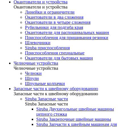
Окантователи и устройства
Окантователи и устройства
Линейки и ограничители
Окантователи в два сложения
Окантователи в четыре сложения
Рубильники для подгиба края
Окантователи для распошивальных машин
Приспособления для пришивания резинки
Шлевочники
Siruba приспособления
Приспособления специальные
Окантователи для бытовых машин
Челночные устройства
Челночные устройства
Челноки
Шпули
Шпульные колпачки
Запасные части к швейному оборудованию
Запасные части к швейному оборудованию
Siruba Запасные части
Siruba Запасные части
Siruba Двухигольные швейные машины
цепного стежка
Siruba Закрепочные швейные машины
Siruba Запчасти к швейным машинам для