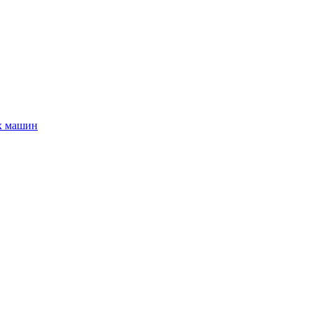
х машин