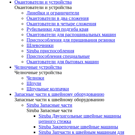
Окантователи и устройства
Окантователи и устройства
Линейки и ограничители
Окантователи в два сложения
Окантователи в четыре сложения
Рубильники для подгиба края
Окантователи для распошивальных машин
Приспособления для пришивания резинки
Шлевочники
Siruba приспособления
Приспособления специальные
Окантователи для бытовых машин
Челночные устройства
Челночные устройства
Челноки
Шпули
Шпульные колпачки
Запасные части к швейному оборудованию
Запасные части к швейному оборудованию
Siruba Запасные части
Siruba Запасные части
Siruba Двухигольные швейные машины
цепного стежка
Siruba Закрепочные швейные машины
Siruba Запчасти к швейным машинам для