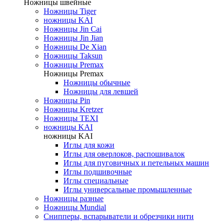
Ножницы швейные
Ножницы Tiger
ножницы KAI
Ножницы Jin Cai
Ножницы Jin Jian
Ножницы De Xian
Ножницы Taksun
Ножницы Premax
Ножницы Premax
Ножницы обычные
Ножницы для левшей
Ножницы Pin
Ножницы Kretzer
Ножницы TEXI
ножницы KAI
ножницы KAI
Иглы для кожи
Иглы для оверлоков, распошивалок
Иглы для пуговичных и петельных машин
Иглы подшивочные
Иглы специальные
Иглы универсальные промышленные
Ножницы разные
Ножницы Mundial
Снипперы, вспарыватели и обрезчики нити