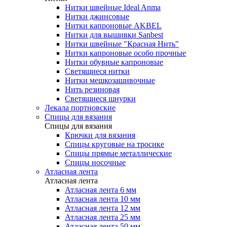
Нитки швейные Ideal Anma
Нитки джинсовые
Нитки капроновые AKBEL
Нитки для вышивки Sanbest
Нитки швейные "Красная Нить"
Нитки капроновые особо прочные
Нитки обувные капроновые
Светящиеся нитки
Нитки мешкозашивочные
Нить резиновая
Светящиеся шнурки
Лекала портновские
Спицы для вязания
Спицы для вязания
Крючки для вязания
Спицы круговые на тросике
Спицы прямые металлические
Спицы носочные
Атласная лента
Атласная лента
Атласная лента 6 мм
Атласная лента 10 мм
Атласная лента 12 мм
Атласная лента 25 мм
Атласная лента 50 мм