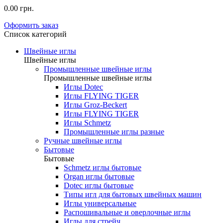
0.00 грн.
Оформить заказ
Список категорий
Швейные иглы
Швейные иглы
Промышленные швейные иглы
Промышленные швейные иглы
Иглы Dotec
Иглы FLYING TIGER
Иглы Groz-Beckert
Иглы FLYING TIGER
Иглы Schmetz
Промышленные иглы разные
Ручные швейные иглы
Бытовые
Бытовые
Schmetz иглы бытовые
Organ иглы бытовые
Dotec иглы бытовые
Типы игл для бытовых швейных машин
Иглы универсальные
Распошивальные и оверлочные иглы
Иглы для стрейч