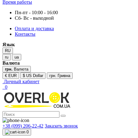
Время работы
Пн-пт - 10:00 - 16:00
Сб- Вс - выходной
Оплата и доставка
Контакты
Язык
RU
ru
ua
Валюта
грн.
Валюта
€ EUR
$ US Dollar
грн. Гривна
Личный кабинет
0
+38 (099) 206-22-42
Заказать звонок
0