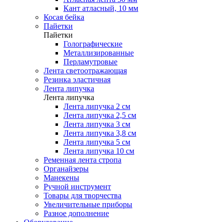
Кант атласный, 10 мм
Косая бейка
Пайетки
Пайетки
Голографические
Металлизированные
Перламутровые
Лента светоотражающая
Резинка эластичная
Лента липучка
Лента липучка
Лента липучка 2 см
Лента липучка 2,5 см
Лента липучка 3 см
Лента липучка 3,8 см
Лента липучка 5 см
Лента липучка 10 см
Ременная лента стропа
Органайзеры
Манекены
Ручной инструмент
Товары для творчества
Увеличительные приборы
Разное дополнение