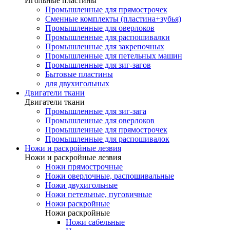
Игольные пластины
Промышленные для прямострочек
Сменные комплекты (пластина+зубья)
Промышленные для оверлоков
Промышленные для распошивалки
Промышленные для закрепочных
Промышленные для петельных машин
Промышленные для зиг-загов
Бытовые пластины
для двухигольных
Двигатели ткани
Двигатели ткани
Промышленные для зиг-зага
Промышленные для оверлоков
Промышленные для прямострочек
Промышленные для распошивалок
Ножи и раскройные лезвия
Ножи и раскройные лезвия
Ножи прямострочные
Ножи оверлочные, распошивальные
Ножи двухигольные
Ножи петельные, пуговичные
Ножи раскройные
Ножи раскройные
Ножи сабельные