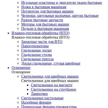
Игольные пластины и двигатели ткани бытовые
Ножи к бытовым машинам
Петлители для бытовых машин
Челноки, шпульные колпачки, шпули бытовые
Разное бытовые запчасти
Моторы для бытовых машин
Педали к бытовым машинам
Влажно-тепловая обработка (ВТО)
Влажно-тепловая обработка (ВТО)
Запасные части для ВТО
Парогенераторы
Гладильные доски
Гладильные столы
Гладильные прессы
Доски гладильные, стулья швейные
Освещение
Освещение
Светильники для швейных машин
Светильники для швейных машин
Светильники на магните
Светильники на струбцине
Лампочки
Светильники настольные
Налобные фонари
Переносные фонари-прожекторы