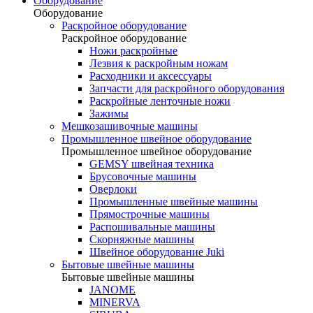
Оборудование
Оборудование
Раскройное оборудование
Раскройное оборудование
Ножи раскройные
Лезвия к раскройным ножам
Расходники и аксессуары
Запчасти для раскройного оборудования
Раскройные ленточные ножи
Зажимы
Мешкозашивочные машины
Промышленное швейное оборудование
Промышленное швейное оборудование
GEMSY швейная техника
Брусовочные машины
Оверлоки
Промышленные швейные машины
Прямострочные машины
Распошивальные машины
Скорняжные машины
Швейное оборудование Juki
Бытовые швейные машины
Бытовые швейные машины
JANOME
MINERVA