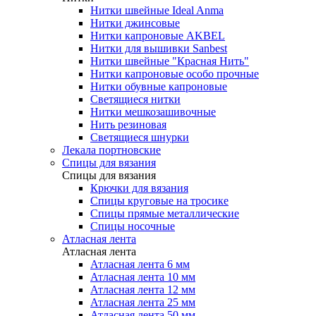
Нитки швейные Ideal Anma
Нитки джинсовые
Нитки капроновые AKBEL
Нитки для вышивки Sanbest
Нитки швейные "Красная Нить"
Нитки капроновые особо прочные
Нитки обувные капроновые
Светящиеся нитки
Нитки мешкозашивочные
Нить резиновая
Светящиеся шнурки
Лекала портновские
Спицы для вязания
Спицы для вязания
Крючки для вязания
Спицы круговые на тросике
Спицы прямые металлические
Спицы носочные
Атласная лента
Атласная лента
Атласная лента 6 мм
Атласная лента 10 мм
Атласная лента 12 мм
Атласная лента 25 мм
Атласная лента 50 мм