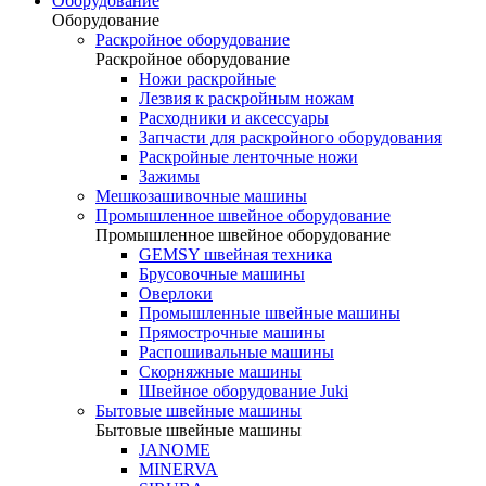
Оборудование
Оборудование
Раскройное оборудование
Раскройное оборудование
Ножи раскройные
Лезвия к раскройным ножам
Расходники и аксессуары
Запчасти для раскройного оборудования
Раскройные ленточные ножи
Зажимы
Мешкозашивочные машины
Промышленное швейное оборудование
Промышленное швейное оборудование
GEMSY швейная техника
Брусовочные машины
Оверлоки
Промышленные швейные машины
Прямострочные машины
Распошивальные машины
Скорняжные машины
Швейное оборудование Juki
Бытовые швейные машины
Бытовые швейные машины
JANOME
MINERVA