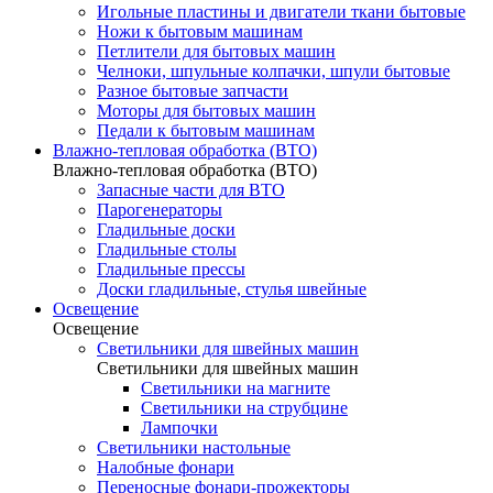
Игольные пластины и двигатели ткани бытовые
Ножи к бытовым машинам
Петлители для бытовых машин
Челноки, шпульные колпачки, шпули бытовые
Разное бытовые запчасти
Моторы для бытовых машин
Педали к бытовым машинам
Влажно-тепловая обработка (ВТО)
Влажно-тепловая обработка (ВТО)
Запасные части для ВТО
Парогенераторы
Гладильные доски
Гладильные столы
Гладильные прессы
Доски гладильные, стулья швейные
Освещение
Освещение
Светильники для швейных машин
Светильники для швейных машин
Светильники на магните
Светильники на струбцине
Лампочки
Светильники настольные
Налобные фонари
Переносные фонари-прожекторы