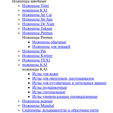
Ножницы швейные
Ножницы Tiger
ножницы KAI
Ножницы Jin Cai
Ножницы Jin Jian
Ножницы De Xian
Ножницы Taksun
Ножницы Premax
Ножницы Premax
Ножницы обычные
Ножницы для левшей
Ножницы Pin
Ножницы Kretzer
Ножницы TEXI
ножницы KAI
ножницы KAI
Иглы для кожи
Иглы для оверлоков, распошивалок
Иглы для пуговичных и петельных машин
Иглы подшивочные
Иглы специальные
Иглы универсальные промышленные
Ножницы разные
Ножницы Mundial
Снипперы, вспарыватели и обрезчики нити