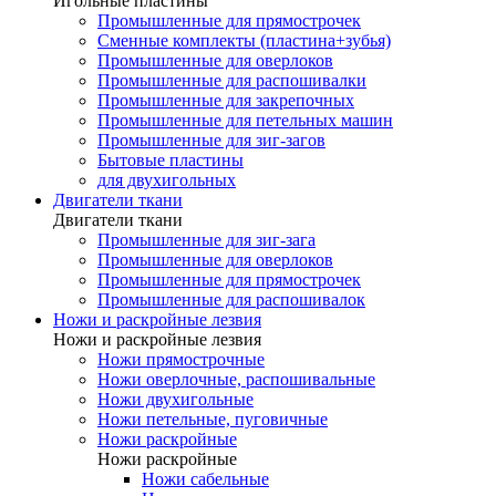
Игольные пластины
Промышленные для прямострочек
Сменные комплекты (пластина+зубья)
Промышленные для оверлоков
Промышленные для распошивалки
Промышленные для закрепочных
Промышленные для петельных машин
Промышленные для зиг-загов
Бытовые пластины
для двухигольных
Двигатели ткани
Двигатели ткани
Промышленные для зиг-зага
Промышленные для оверлоков
Промышленные для прямострочек
Промышленные для распошивалок
Ножи и раскройные лезвия
Ножи и раскройные лезвия
Ножи прямострочные
Ножи оверлочные, распошивальные
Ножи двухигольные
Ножи петельные, пуговичные
Ножи раскройные
Ножи раскройные
Ножи сабельные