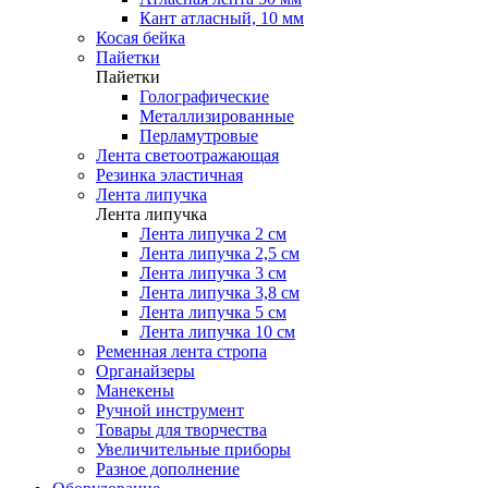
Кант атласный, 10 мм
Косая бейка
Пайетки
Пайетки
Голографические
Металлизированные
Перламутровые
Лента светоотражающая
Резинка эластичная
Лента липучка
Лента липучка
Лента липучка 2 см
Лента липучка 2,5 см
Лента липучка 3 см
Лента липучка 3,8 см
Лента липучка 5 см
Лента липучка 10 см
Ременная лента стропа
Органайзеры
Манекены
Ручной инструмент
Товары для творчества
Увеличительные приборы
Разное дополнение