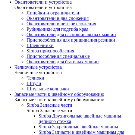
Окантователи и устройства
Окантователи и устройства
Линейки и ограничители
Окантователи в два сложения
Окантователи в четыре сложения
Рубильники для подгиба края
Окантователи для распошивальных машин
Приспособления для пришивания резинки
Шлевочники
Siruba приспособления
Приспособления специальные
Окантователи для бытовых машин
Челночные устройства
Челночные устройства
Челноки
Шпули
Шпульные колпачки
Запасные части к швейному оборудованию
Запасные части к швейному оборудованию
Siruba Запасные части
Siruba Запасные части
Siruba Двухигольные швейные машины
цепного стежка
Siruba Закрепочные швейные машины
Siruba Запчасти к швейным машинам для