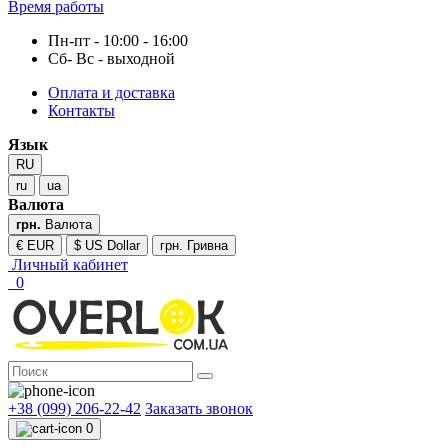
Время работы
Пн-пт - 10:00 - 16:00
Сб- Вс - выходной
Оплата и доставка
Контакты
Язык
RU
ru
ua
Валюта
грн.
Валюта
€ EUR
$ US Dollar
грн. Гривна
Личный кабинет
0
+38 (099) 206-22-42
Заказать звонок
0