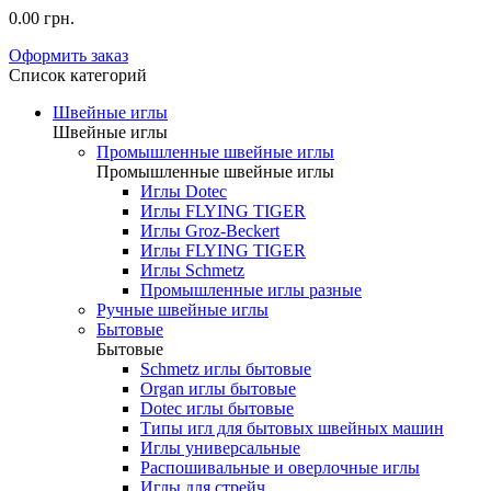
0.00 грн.
Оформить заказ
Список категорий
Швейные иглы
Швейные иглы
Промышленные швейные иглы
Промышленные швейные иглы
Иглы Dotec
Иглы FLYING TIGER
Иглы Groz-Beckert
Иглы FLYING TIGER
Иглы Schmetz
Промышленные иглы разные
Ручные швейные иглы
Бытовые
Бытовые
Schmetz иглы бытовые
Organ иглы бытовые
Dotec иглы бытовые
Типы игл для бытовых швейных машин
Иглы универсальные
Распошивальные и оверлочные иглы
Иглы для стрейч