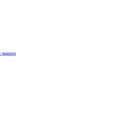
х машин