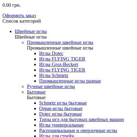
0.00 грн.
Оформить заказ
Список категорий
Швейные иглы
Швейные иглы
Промышленные швейные иглы
Промышленные швейные иглы
Иглы Dotec
Иглы FLYING TIGER
Иглы Groz-Beckert
Иглы FLYING TIGER
Иглы Schmetz
Промышленные иглы разные
Ручные швейные иглы
Бытовые
Бытовые
Schmetz иглы бытовые
Organ иглы бытовые
Dotec иглы бытовые
Типы игл для бытовых швейных машин
Иглы универсальные
Распошивальные и оверлочные иглы
Иглы для стрейч