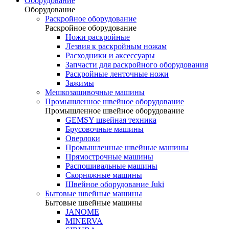
Оборудование
Оборудование
Раскройное оборудование
Раскройное оборудование
Ножи раскройные
Лезвия к раскройным ножам
Расходники и аксессуары
Запчасти для раскройного оборудования
Раскройные ленточные ножи
Зажимы
Мешкозашивочные машины
Промышленное швейное оборудование
Промышленное швейное оборудование
GEMSY швейная техника
Брусовочные машины
Оверлоки
Промышленные швейные машины
Прямострочные машины
Распошивальные машины
Скорняжные машины
Швейное оборудование Juki
Бытовые швейные машины
Бытовые швейные машины
JANOME
MINERVA