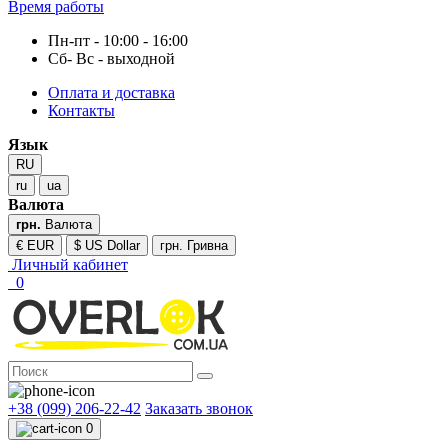
Время работы
Пн-пт - 10:00 - 16:00
Сб- Вс - выходной
Оплата и доставка
Контакты
Язык
RU
ru
ua
Валюта
грн.
Валюта
€ EUR
$ US Dollar
грн. Гривна
Личный кабинет
0
+38 (099) 206-22-42
Заказать звонок
0