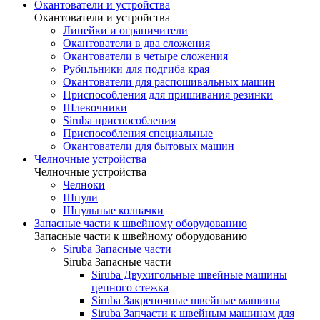
Окантователи и устройства
Окантователи и устройства
Линейки и ограничители
Окантователи в два сложения
Окантователи в четыре сложения
Рубильники для подгиба края
Окантователи для распошивальных машин
Приспособления для пришивания резинки
Шлевочники
Siruba приспособления
Приспособления специальные
Окантователи для бытовых машин
Челночные устройства
Челночные устройства
Челноки
Шпули
Шпульные колпачки
Запасные части к швейному оборудованию
Запасные части к швейному оборудованию
Siruba Запасные части
Siruba Запасные части
Siruba Двухигольные швейные машины
цепного стежка
Siruba Закрепочные швейные машины
Siruba Запчасти к швейным машинам для