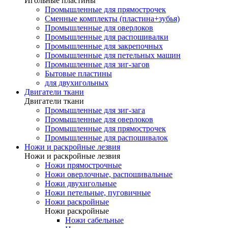
Игольные пластины
Промышленные для прямострочек
Сменные комплекты (пластина+зубья)
Промышленные для оверлоков
Промышленные для распошивалки
Промышленные для закрепочных
Промышленные для петельных машин
Промышленные для зиг-загов
Бытовые пластины
для двухигольных
Двигатели ткани
Двигатели ткани
Промышленные для зиг-зага
Промышленные для оверлоков
Промышленные для прямострочек
Промышленные для распошивалок
Ножи и раскройные лезвия
Ножи и раскройные лезвия
Ножи прямострочные
Ножи оверлочные, распошивальные
Ножи двухигольные
Ножи петельные, пуговичные
Ножи раскройные
Ножи раскройные
Ножи сабельные