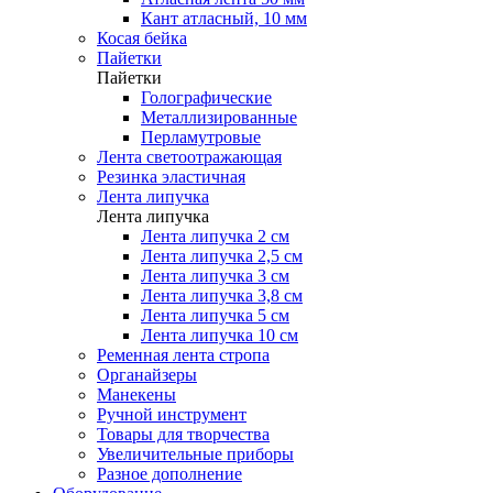
Кант атласный, 10 мм
Косая бейка
Пайетки
Пайетки
Голографические
Металлизированные
Перламутровые
Лента светоотражающая
Резинка эластичная
Лента липучка
Лента липучка
Лента липучка 2 см
Лента липучка 2,5 см
Лента липучка 3 см
Лента липучка 3,8 см
Лента липучка 5 см
Лента липучка 10 см
Ременная лента стропа
Органайзеры
Манекены
Ручной инструмент
Товары для творчества
Увеличительные приборы
Разное дополнение