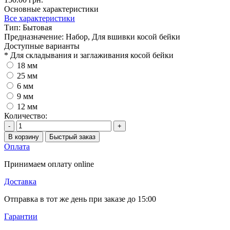
Основные характеристики
Все характеристики
Тип:
Бытовая
Предназначение:
Набор, Для вшивки косой бейки
Доступные варианты
*
Для складывания и заглаживания косой бейки
18 мм
25 мм
6 мм
9 мм
12 мм
Количество:
-
+
В корзину
Быстрый заказ
Оплата
Принимаем оплату online
Доставка
Отправка в тот же день при заказе до 15:00
Гарантии