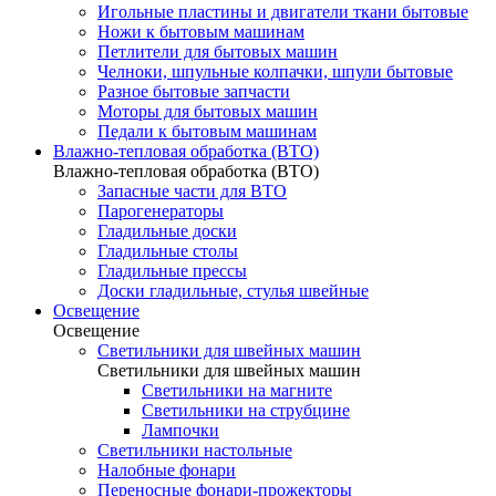
Игольные пластины и двигатели ткани бытовые
Ножи к бытовым машинам
Петлители для бытовых машин
Челноки, шпульные колпачки, шпули бытовые
Разное бытовые запчасти
Моторы для бытовых машин
Педали к бытовым машинам
Влажно-тепловая обработка (ВТО)
Влажно-тепловая обработка (ВТО)
Запасные части для ВТО
Парогенераторы
Гладильные доски
Гладильные столы
Гладильные прессы
Доски гладильные, стулья швейные
Освещение
Освещение
Светильники для швейных машин
Светильники для швейных машин
Светильники на магните
Светильники на струбцине
Лампочки
Светильники настольные
Налобные фонари
Переносные фонари-прожекторы