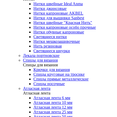
Нитки швейные Ideal Anma
Нитки джинсовые
Нитки капроновые AKBEL
Нитки для вышивки Sanbest
Нитки швейные "Красная Нить"
Нитки капроновые особо прочные
Нитки обувные капроновые
Светящиеся нитки
Нитки мешкозашивочные
Нить резиновая
Светящиеся шнурки
Лекала портновские
Спицы для вязания
Спицы для вязания
Крючки для вязания
Спицы круговые на тросике
Спицы прямые металлические
Спицы носочные
Атласная лента
Атласная лента
Атласная лента 6 мм
Атласная лента 10 мм
Атласная лента 12 мм
Атласная лента 25 мм
Атласная лента 50 мм