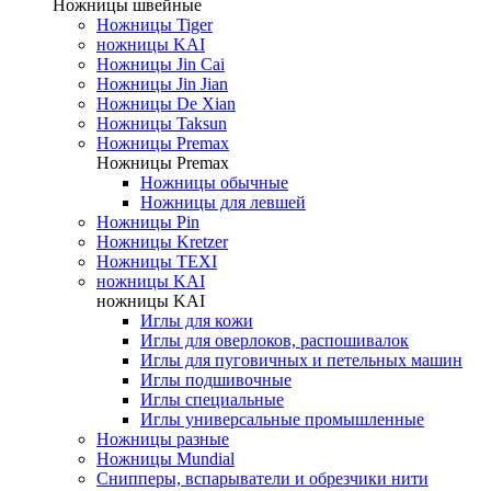
Ножницы швейные
Ножницы Tiger
ножницы KAI
Ножницы Jin Cai
Ножницы Jin Jian
Ножницы De Xian
Ножницы Taksun
Ножницы Premax
Ножницы Premax
Ножницы обычные
Ножницы для левшей
Ножницы Pin
Ножницы Kretzer
Ножницы TEXI
ножницы KAI
ножницы KAI
Иглы для кожи
Иглы для оверлоков, распошивалок
Иглы для пуговичных и петельных машин
Иглы подшивочные
Иглы специальные
Иглы универсальные промышленные
Ножницы разные
Ножницы Mundial
Снипперы, вспарыватели и обрезчики нити