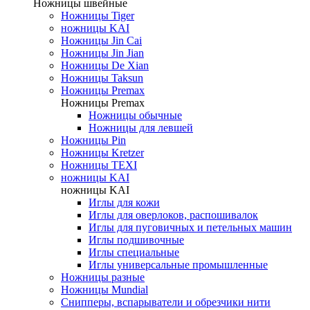
Ножницы швейные
Ножницы Tiger
ножницы KAI
Ножницы Jin Cai
Ножницы Jin Jian
Ножницы De Xian
Ножницы Taksun
Ножницы Premax
Ножницы Premax
Ножницы обычные
Ножницы для левшей
Ножницы Pin
Ножницы Kretzer
Ножницы TEXI
ножницы KAI
ножницы KAI
Иглы для кожи
Иглы для оверлоков, распошивалок
Иглы для пуговичных и петельных машин
Иглы подшивочные
Иглы специальные
Иглы универсальные промышленные
Ножницы разные
Ножницы Mundial
Снипперы, вспарыватели и обрезчики нити