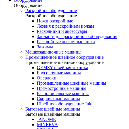
Оборудование
Оборудование
Раскройное оборудование
Раскройное оборудование
Ножи раскройные
Лезвия к раскройным ножам
Расходники и аксессуары
Запчасти для раскройного оборудования
Раскройные ленточные ножи
Зажимы
Мешкозашивочные машины
Промышленное швейное оборудование
Промышленное швейное оборудование
GEMSY швейная техника
Брусовочные машины
Оверлоки
Промышленные швейные машины
Прямострочные машины
Распошивальные машины
Скорняжные машины
Швейное оборудование Juki
Бытовые швейные машины
Бытовые швейные машины
JANOME
MINERVA