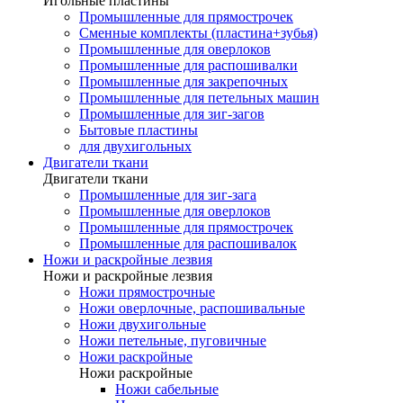
Игольные пластины
Промышленные для прямострочек
Сменные комплекты (пластина+зубья)
Промышленные для оверлоков
Промышленные для распошивалки
Промышленные для закрепочных
Промышленные для петельных машин
Промышленные для зиг-загов
Бытовые пластины
для двухигольных
Двигатели ткани
Двигатели ткани
Промышленные для зиг-зага
Промышленные для оверлоков
Промышленные для прямострочек
Промышленные для распошивалок
Ножи и раскройные лезвия
Ножи и раскройные лезвия
Ножи прямострочные
Ножи оверлочные, распошивальные
Ножи двухигольные
Ножи петельные, пуговичные
Ножи раскройные
Ножи раскройные
Ножи сабельные