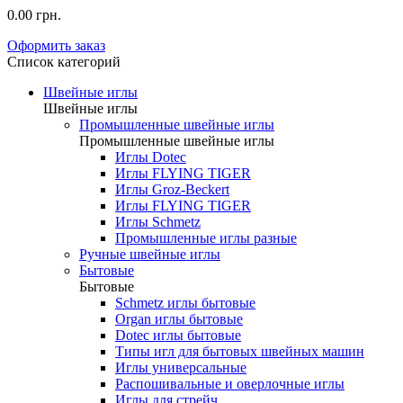
0.00 грн.
Оформить заказ
Список категорий
Швейные иглы
Швейные иглы
Промышленные швейные иглы
Промышленные швейные иглы
Иглы Dotec
Иглы FLYING TIGER
Иглы Groz-Beckert
Иглы FLYING TIGER
Иглы Schmetz
Промышленные иглы разные
Ручные швейные иглы
Бытовые
Бытовые
Schmetz иглы бытовые
Organ иглы бытовые
Dotec иглы бытовые
Типы игл для бытовых швейных машин
Иглы универсальные
Распошивальные и оверлочные иглы
Иглы для стрейч