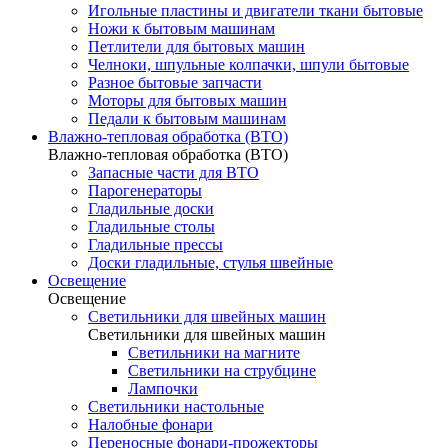
Игольные пластины и двигатели ткани бытовые
Ножи к бытовым машинам
Петлители для бытовых машин
Челноки, шпульные колпачки, шпули бытовые
Разное бытовые запчасти
Моторы для бытовых машин
Педали к бытовым машинам
Влажно-тепловая обработка (ВТО)
Влажно-тепловая обработка (ВТО)
Запасные части для ВТО
Парогенераторы
Гладильные доски
Гладильные столы
Гладильные прессы
Доски гладильные, стулья швейные
Освещение
Освещение
Светильники для швейных машин
Светильники для швейных машин
Светильники на магните
Светильники на струбцине
Лампочки
Светильники настольные
Налобные фонари
Переносные фонари-прожекторы