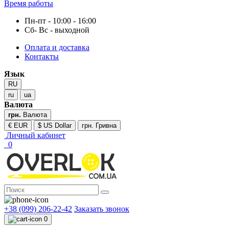
Время работы
Пн-пт - 10:00 - 16:00
Сб- Вс - выходной
Оплата и доставка
Контакты
Язык
RU
ru
ua
Валюта
грн.
Валюта
€ EUR
$ US Dollar
грн. Гривна
Личный кабинет
0
+38 (099) 206-22-42
Заказать звонок
0