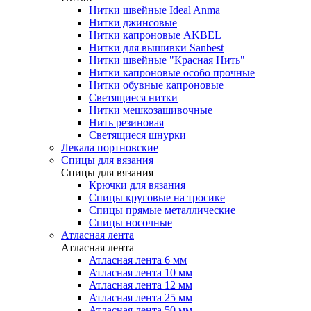
Нитки швейные Ideal Anma
Нитки джинсовые
Нитки капроновые AKBEL
Нитки для вышивки Sanbest
Нитки швейные "Красная Нить"
Нитки капроновые особо прочные
Нитки обувные капроновые
Светящиеся нитки
Нитки мешкозашивочные
Нить резиновая
Светящиеся шнурки
Лекала портновские
Спицы для вязания
Спицы для вязания
Крючки для вязания
Спицы круговые на тросике
Спицы прямые металлические
Спицы носочные
Атласная лента
Атласная лента
Атласная лента 6 мм
Атласная лента 10 мм
Атласная лента 12 мм
Атласная лента 25 мм
Атласная лента 50 мм