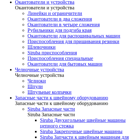
Окантователи и устройства
Окантователи и устройства
Линейки и ограничители
Окантователи в два сложения
Окантователи в четыре сложения
Рубильники для подгиба края
Окантователи для распошивальных машин
Приспособления для пришивания резинки
Шлевочники
Siruba приспособления
Приспособления специальные
Окантователи для бытовых машин
Челночные устройства
Челночные устройства
Челноки
Шпули
Шпульные колпачки
Запасные части к швейному оборудованию
Запасные части к швейному оборудованию
Siruba Запасные части
Siruba Запасные части
Siruba Двухигольные швейные машины
цепного стежка
Siruba Закрепочные швейные машины
Siruba Запчасти к швейным машинам для