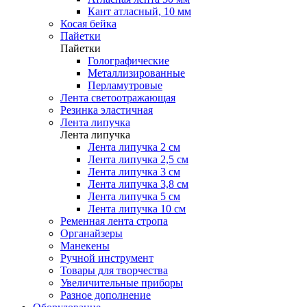
Кант атласный, 10 мм
Косая бейка
Пайетки
Пайетки
Голографические
Металлизированные
Перламутровые
Лента светоотражающая
Резинка эластичная
Лента липучка
Лента липучка
Лента липучка 2 см
Лента липучка 2,5 см
Лента липучка 3 см
Лента липучка 3,8 см
Лента липучка 5 см
Лента липучка 10 см
Ременная лента стропа
Органайзеры
Манекены
Ручной инструмент
Товары для творчества
Увеличительные приборы
Разное дополнение