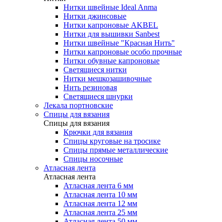
Нитки швейные Ideal Anma
Нитки джинсовые
Нитки капроновые AKBEL
Нитки для вышивки Sanbest
Нитки швейные "Красная Нить"
Нитки капроновые особо прочные
Нитки обувные капроновые
Светящиеся нитки
Нитки мешкозашивочные
Нить резиновая
Светящиеся шнурки
Лекала портновские
Спицы для вязания
Спицы для вязания
Крючки для вязания
Спицы круговые на тросике
Спицы прямые металлические
Спицы носочные
Атласная лента
Атласная лента
Атласная лента 6 мм
Атласная лента 10 мм
Атласная лента 12 мм
Атласная лента 25 мм
Атласная лента 50 мм