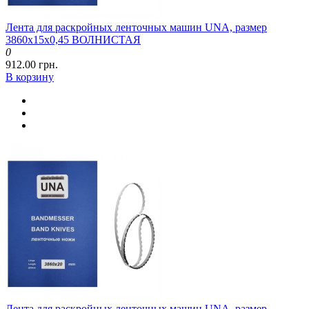
Лента для раскройных ленточных машин UNA, размер
3860x15x0,45 ВОЛНИСТАЯ
0
912.00 грн.
В корзину
Лента для раскройных ленточных машин UNA, размер