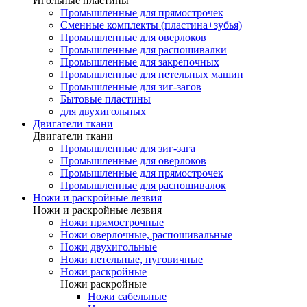
Игольные пластины
Промышленные для прямострочек
Сменные комплекты (пластина+зубья)
Промышленные для оверлоков
Промышленные для распошивалки
Промышленные для закрепочных
Промышленные для петельных машин
Промышленные для зиг-загов
Бытовые пластины
для двухигольных
Двигатели ткани
Двигатели ткани
Промышленные для зиг-зага
Промышленные для оверлоков
Промышленные для прямострочек
Промышленные для распошивалок
Ножи и раскройные лезвия
Ножи и раскройные лезвия
Ножи прямострочные
Ножи оверлочные, распошивальные
Ножи двухигольные
Ножи петельные, пуговичные
Ножи раскройные
Ножи раскройные
Ножи сабельные