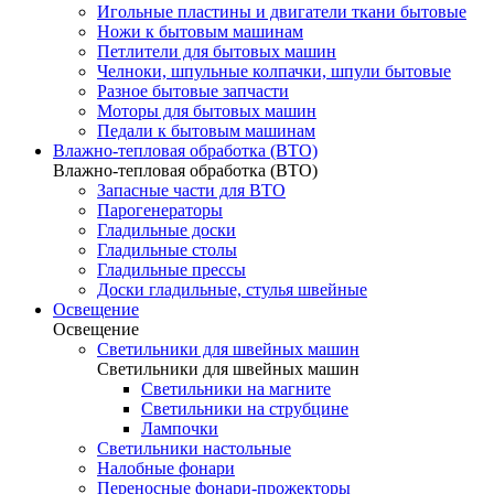
Игольные пластины и двигатели ткани бытовые
Ножи к бытовым машинам
Петлители для бытовых машин
Челноки, шпульные колпачки, шпули бытовые
Разное бытовые запчасти
Моторы для бытовых машин
Педали к бытовым машинам
Влажно-тепловая обработка (ВТО)
Влажно-тепловая обработка (ВТО)
Запасные части для ВТО
Парогенераторы
Гладильные доски
Гладильные столы
Гладильные прессы
Доски гладильные, стулья швейные
Освещение
Освещение
Светильники для швейных машин
Светильники для швейных машин
Светильники на магните
Светильники на струбцине
Лампочки
Светильники настольные
Налобные фонари
Переносные фонари-прожекторы