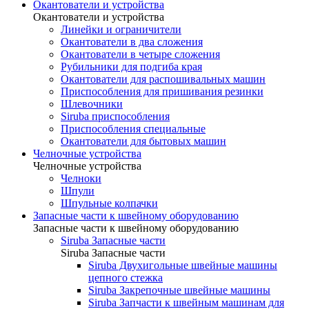
Окантователи и устройства
Окантователи и устройства
Линейки и ограничители
Окантователи в два сложения
Окантователи в четыре сложения
Рубильники для подгиба края
Окантователи для распошивальных машин
Приспособления для пришивания резинки
Шлевочники
Siruba приспособления
Приспособления специальные
Окантователи для бытовых машин
Челночные устройства
Челночные устройства
Челноки
Шпули
Шпульные колпачки
Запасные части к швейному оборудованию
Запасные части к швейному оборудованию
Siruba Запасные части
Siruba Запасные части
Siruba Двухигольные швейные машины
цепного стежка
Siruba Закрепочные швейные машины
Siruba Запчасти к швейным машинам для