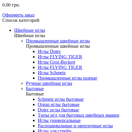
0.00 грн.
Оформить заказ
Список категорий
Швейные иглы
Швейные иглы
Промышленные швейные иглы
Промышленные швейные иглы
Иглы Dotec
Иглы FLYING TIGER
Иглы Groz-Beckert
Иглы FLYING TIGER
Иглы Schmetz
Промышленные иглы разные
Ручные швейные иглы
Бытовые
Бытовые
Schmetz иглы бытовые
Organ иглы бытовые
Dotec иглы бытовые
Типы игл для бытовых швейных машин
Иглы универсальные
Распошивальные и оверлочные иглы
Иглы для стрейч