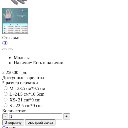
Отзывы:
(0)
Модель:
Наличие:
Есть в наличии
2 250.00 грн.
Доступные варианты
*
размер перчатки
М - 23.5 см*9.5 см
L -24.5 см*10.5cm
XS- 21 cm*9 cm
S - 22.5 cm*9 cm
Количество:
-
+
В корзину
Быстрый заказ
Оплата