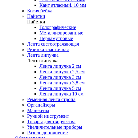
Кант атласный, 10 мм
Косая бейка
Пайетки
Пайетки
Голографические
Металлизированные
Перламутровые
Лента светоотражающая
Резинка эластичная
Лента липучка
Лента липучка
Лента липучка 2 см
Лента липучка 2,5 см
Лента липучка 3 см
Лента липучка 3,8 см
Лента липучка 5 см
Лента липучка 10 см
Ременная лента стропа
Органайзеры
Манекены
Ручной инструмент
Товары для творчества
Увеличительные приборы
Разное дополнение