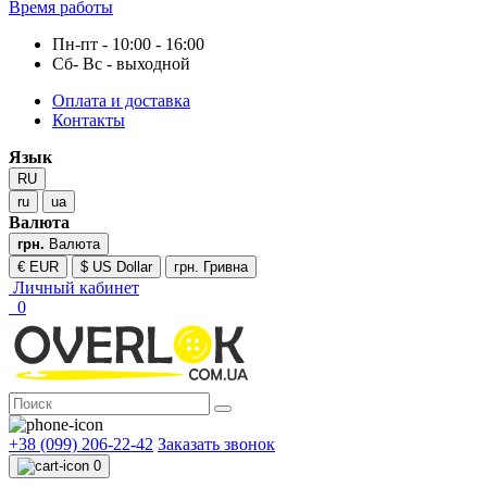
Время работы
Пн-пт - 10:00 - 16:00
Сб- Вс - выходной
Оплата и доставка
Контакты
Язык
RU
ru
ua
Валюта
грн.
Валюта
€ EUR
$ US Dollar
грн. Гривна
Личный кабинет
0
+38 (099) 206-22-42
Заказать звонок
0