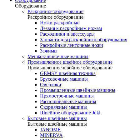
Оборудование
Оборудование
Раскройное оборудование
Раскройное оборудование
Ножи раскройные
Лезвия к раскройным ножам
Расходники и аксессуары
Запчасти для раскройного оборудования
Раскройные ленточные ножи
Зажимы
Мешкозашивочные машины
Промышленное швейное оборудование
Промышленное швейное оборудование
GEMSY швейная техника
Брусовочные машины
Оверлоки
Промышленные швейные машины
Прямострочные машины
Распошивальные машины
Скорняжные машины
Швейное оборудование Juki
Бытовые швейные машины
Бытовые швейные машины
JANOME
MINERVA