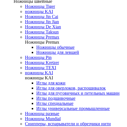
Ножницы швейные
Ножницы Tiger
ножницы KAI
Ножницы Jin Cai
Ножницы Jin Jian
Ножницы De Xian
Ножницы Taksun
Ножницы Premax
Ножницы Premax
Ножницы обычные
Ножницы для левшей
Ножницы Pin
Ножницы Kretzer
Ножницы TEXI
ножницы KAI
ножницы KAI
Иглы для кожи
Иглы для оверлоков, распошивалок
Иглы для пуговичных и петельных машин
Иглы подшивочные
Иглы специальные
Иглы универсальные промышленные
Ножницы разные
Ножницы Mundial
Снипперы, вспарыватели и обрезчики нити