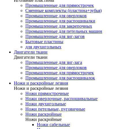
Игольные пластины
Промышленные для прямострочек
Сменные комплекты (пластина+зубья)
Промышленные для оверлоков
Промышленные для распошивалки
Промышленные для закрепочных
Промышленные для петельных машин
Промышленные для зиг-загов
Бытовые пластины
для двухигольных
Двигатели ткани
Двигатели ткани
Промышленные для зиг-зага
Промышленные для оверлоков
Промышленные для прямострочек
Промышленные для распошивалок
Ножи и раскройные лезвия
Ножи и раскройные лезвия
Ножи прямострочные
Ножи оверлочные, распошивальные
Ножи двухигольные
Ножи петельные, пуговичные
Ножи раскройные
Ножи раскройные
Ножи сабельные