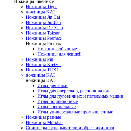
Ножницы швейные
Ножницы Tiger
ножницы KAI
Ножницы Jin Cai
Ножницы Jin Jian
Ножницы De Xian
Ножницы Taksun
Ножницы Premax
Ножницы Premax
Ножницы обычные
Ножницы для левшей
Ножницы Pin
Ножницы Kretzer
Ножницы TEXI
ножницы KAI
ножницы KAI
Иглы для кожи
Иглы для оверлоков, распошивалок
Иглы для пуговичных и петельных машин
Иглы подшивочные
Иглы специальные
Иглы универсальные промышленные
Ножницы разные
Ножницы Mundial
Снипперы, вспарыватели и обрезчики нити