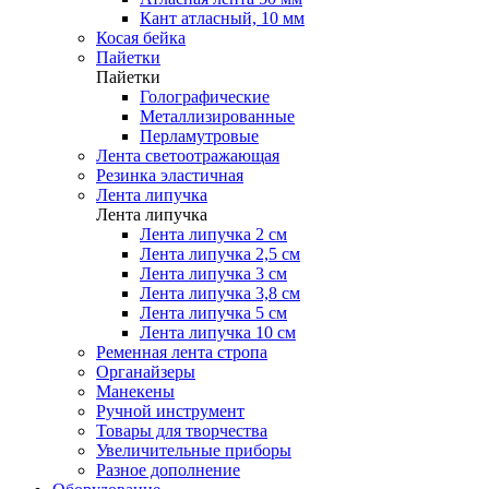
Кант атласный, 10 мм
Косая бейка
Пайетки
Пайетки
Голографические
Металлизированные
Перламутровые
Лента светоотражающая
Резинка эластичная
Лента липучка
Лента липучка
Лента липучка 2 см
Лента липучка 2,5 см
Лента липучка 3 см
Лента липучка 3,8 см
Лента липучка 5 см
Лента липучка 10 см
Ременная лента стропа
Органайзеры
Манекены
Ручной инструмент
Товары для творчества
Увеличительные приборы
Разное дополнение