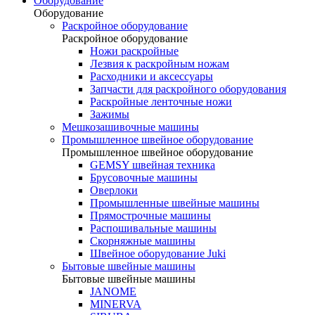
Оборудование
Оборудование
Раскройное оборудование
Раскройное оборудование
Ножи раскройные
Лезвия к раскройным ножам
Расходники и аксессуары
Запчасти для раскройного оборудования
Раскройные ленточные ножи
Зажимы
Мешкозашивочные машины
Промышленное швейное оборудование
Промышленное швейное оборудование
GEMSY швейная техника
Брусовочные машины
Оверлоки
Промышленные швейные машины
Прямострочные машины
Распошивальные машины
Скорняжные машины
Швейное оборудование Juki
Бытовые швейные машины
Бытовые швейные машины
JANOME
MINERVA