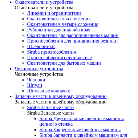
Окантователи и устройства
Окантователи и устройства
Линейки и ограничители
Окантователи в два сложения
Окантователи в четыре сложения
Рубильники для подгиба края
Окантователи для распошивальных машин
Приспособления для пришивания резинки
Шлевочники
Siruba приспособления
Приспособления специальные
Окантователи для бытовых машин
Челночные устройства
Челночные устройства
Челноки
Шпули
Шпульные колпачки
Запасные части к швейному оборудованию
Запасные части к швейному оборудованию
Siruba Запасные части
Siruba Запасные части
Siruba Двухигольные швейные машины
цепного стежка
Siruba Закрепочные швейные машины
Siruba Запчасти к швейным машинам для