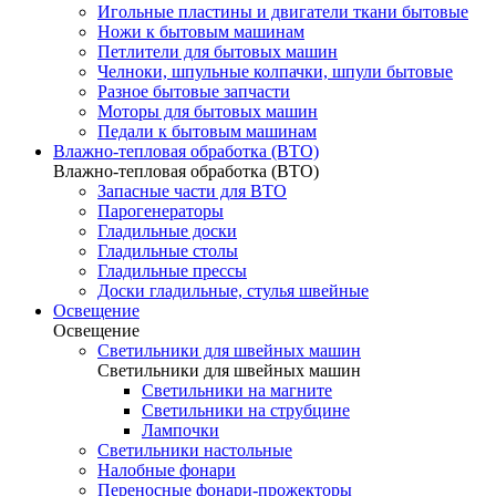
Игольные пластины и двигатели ткани бытовые
Ножи к бытовым машинам
Петлители для бытовых машин
Челноки, шпульные колпачки, шпули бытовые
Разное бытовые запчасти
Моторы для бытовых машин
Педали к бытовым машинам
Влажно-тепловая обработка (ВТО)
Влажно-тепловая обработка (ВТО)
Запасные части для ВТО
Парогенераторы
Гладильные доски
Гладильные столы
Гладильные прессы
Доски гладильные, стулья швейные
Освещение
Освещение
Светильники для швейных машин
Светильники для швейных машин
Светильники на магните
Светильники на струбцине
Лампочки
Светильники настольные
Налобные фонари
Переносные фонари-прожекторы