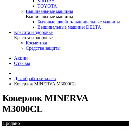
SIRUBA
TOYOTA
Вышивальные машины
Вышивальные машины
Бытовые швейно-вышивальные машины
Вышивальные машины DELTA
Красота и здоровье
Красота и здоровье
Косметика
Средства защиты
Акции
Отзывы
Для обработки краёв
Коверлок MINERVA M3000CL
Коверлок MINERVA
M3000CL
Продано