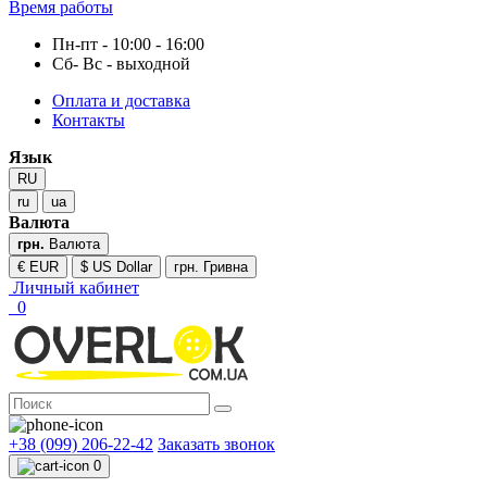
Время работы
Пн-пт - 10:00 - 16:00
Сб- Вс - выходной
Оплата и доставка
Контакты
Язык
RU
ru
ua
Валюта
грн.
Валюта
€ EUR
$ US Dollar
грн. Гривна
Личный кабинет
0
+38 (099) 206-22-42
Заказать звонок
0