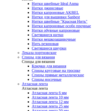
Нитки швейные Ideal Anma
Нитки джинсовые
Нитки капроновые AKBEL
Нитки для вышивки Sanbest
Нитки швейные "Красная Нить"
Нитки капроновые особо прочные
Нитки обувные капроновые
Светящиеся нитки
Нитки мешкозашивочные
Нить резиновая
Светящиеся шнурки
Лекала портновские
Спицы для вязания
Спицы для вязания
Крючки для вязания
Спицы круговые на тросике
Спицы прямые металлические
Спицы носочные
Атласная лента
Атласная лента
Атласная лента 6 мм
Атласная лента 10 мм
Атласная лента 12 мм
Атласная лента 25 мм
Атласная лента 50 мм