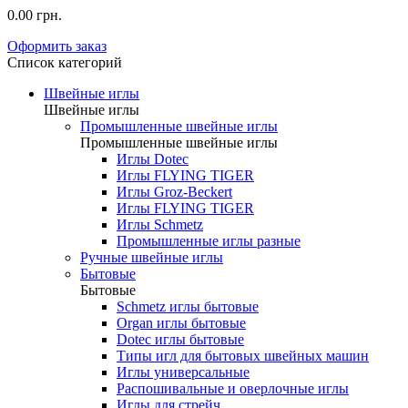
0.00 грн.
Оформить заказ
Список категорий
Швейные иглы
Швейные иглы
Промышленные швейные иглы
Промышленные швейные иглы
Иглы Dotec
Иглы FLYING TIGER
Иглы Groz-Beckert
Иглы FLYING TIGER
Иглы Schmetz
Промышленные иглы разные
Ручные швейные иглы
Бытовые
Бытовые
Schmetz иглы бытовые
Organ иглы бытовые
Dotec иглы бытовые
Типы игл для бытовых швейных машин
Иглы универсальные
Распошивальные и оверлочные иглы
Иглы для стрейч