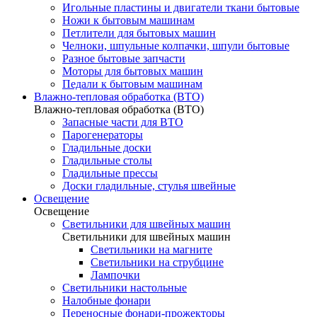
Игольные пластины и двигатели ткани бытовые
Ножи к бытовым машинам
Петлители для бытовых машин
Челноки, шпульные колпачки, шпули бытовые
Разное бытовые запчасти
Моторы для бытовых машин
Педали к бытовым машинам
Влажно-тепловая обработка (ВТО)
Влажно-тепловая обработка (ВТО)
Запасные части для ВТО
Парогенераторы
Гладильные доски
Гладильные столы
Гладильные прессы
Доски гладильные, стулья швейные
Освещение
Освещение
Светильники для швейных машин
Светильники для швейных машин
Светильники на магните
Светильники на струбцине
Лампочки
Светильники настольные
Налобные фонари
Переносные фонари-прожекторы