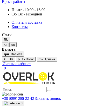
Время работы
Пн-пт - 10:00 - 16:00
Сб- Вс - выходной
Оплата и доставка
Контакты
Язык
RU
ru
ua
Валюта
грн.
Валюта
€ EUR
$ US Dollar
грн. Гривна
Личный кабинет
0
+38 (099) 206-22-42
Заказать звонок
0