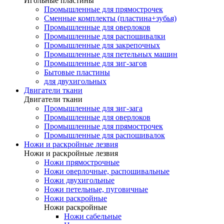
Игольные пластины
Промышленные для прямострочек
Сменные комплекты (пластина+зубья)
Промышленные для оверлоков
Промышленные для распошивалки
Промышленные для закрепочных
Промышленные для петельных машин
Промышленные для зиг-загов
Бытовые пластины
для двухигольных
Двигатели ткани
Двигатели ткани
Промышленные для зиг-зага
Промышленные для оверлоков
Промышленные для прямострочек
Промышленные для распошивалок
Ножи и раскройные лезвия
Ножи и раскройные лезвия
Ножи прямострочные
Ножи оверлочные, распошивальные
Ножи двухигольные
Ножи петельные, пуговичные
Ножи раскройные
Ножи раскройные
Ножи сабельные