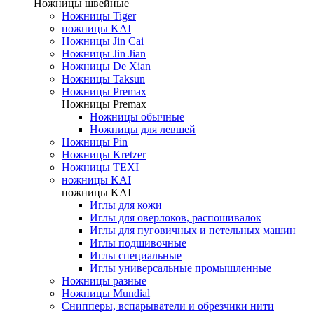
Ножницы швейные
Ножницы Tiger
ножницы KAI
Ножницы Jin Cai
Ножницы Jin Jian
Ножницы De Xian
Ножницы Taksun
Ножницы Premax
Ножницы Premax
Ножницы обычные
Ножницы для левшей
Ножницы Pin
Ножницы Kretzer
Ножницы TEXI
ножницы KAI
ножницы KAI
Иглы для кожи
Иглы для оверлоков, распошивалок
Иглы для пуговичных и петельных машин
Иглы подшивочные
Иглы специальные
Иглы универсальные промышленные
Ножницы разные
Ножницы Mundial
Снипперы, вспарыватели и обрезчики нити