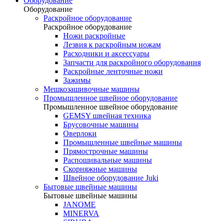
Оборудование
Оборудование
Раскройное оборудование
Раскройное оборудование
Ножи раскройные
Лезвия к раскройным ножам
Расходники и аксессуары
Запчасти для раскройного оборудования
Раскройные ленточные ножи
Зажимы
Мешкозашивочные машины
Промышленное швейное оборудование
Промышленное швейное оборудование
GEMSY швейная техника
Брусовочные машины
Оверлоки
Промышленные швейные машины
Прямострочные машины
Распошивальные машины
Скорняжные машины
Швейное оборудование Juki
Бытовые швейные машины
Бытовые швейные машины
JANOME
MINERVA