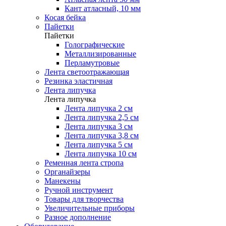
Кант атласный, 10 мм
Косая бейка
Пайетки
Пайетки
Голографические
Металлизированные
Перламутровые
Лента светоотражающая
Резинка эластичная
Лента липучка
Лента липучка
Лента липучка 2 см
Лента липучка 2,5 см
Лента липучка 3 см
Лента липучка 3,8 см
Лента липучка 5 см
Лента липучка 10 см
Ременная лента стропа
Органайзеры
Манекены
Ручной инструмент
Товары для творчества
Увеличительные приборы
Разное дополнение