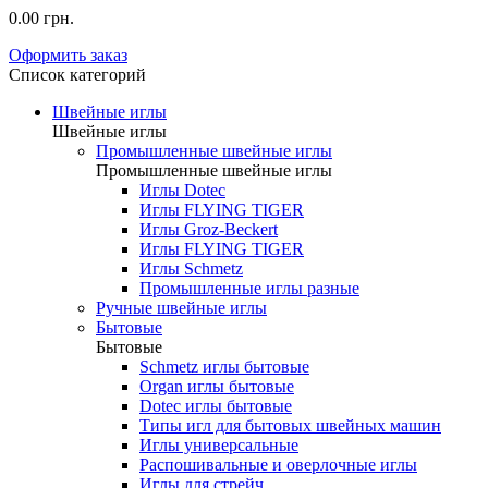
0.00 грн.
Оформить заказ
Список категорий
Швейные иглы
Швейные иглы
Промышленные швейные иглы
Промышленные швейные иглы
Иглы Dotec
Иглы FLYING TIGER
Иглы Groz-Beckert
Иглы FLYING TIGER
Иглы Schmetz
Промышленные иглы разные
Ручные швейные иглы
Бытовые
Бытовые
Schmetz иглы бытовые
Organ иглы бытовые
Dotec иглы бытовые
Типы игл для бытовых швейных машин
Иглы универсальные
Распошивальные и оверлочные иглы
Иглы для стрейч