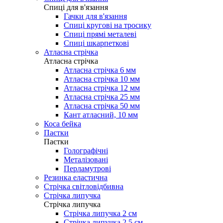
Cпиці для в'язання
Гачки для в'язання
Спиці кругові на тросику
Спиці прямі металеві
Спиці шкарпеткові
Атласна стрічка
Атласна стрічка
Атласна стрічка 6 мм
Атласна стрічка 10 мм
Атласна стрічка 12 мм
Атласна стрічка 25 мм
Атласна стрічка 50 мм
Кант атласний, 10 мм
Коса бейка
Паєтки
Паєтки
Голографічні
Металізовані
Перламутрові
Резинка еластична
Стрічка світловідбивна
Стрічка липучка
Стрічка липучка
Стрічка липучка 2 см
Стрічка липучка 2,5 см