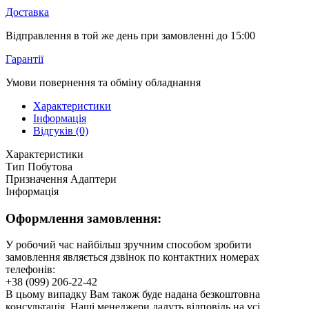
Доставка
Відправлення в той же день при замовленні до 15:00
Гарантії
Умови повернення та обміну обладнання
Характеристики
Інформація
Відгуків (0)
Характеристики
Тип
Побутова
Призначення
Адаптери
Інформація
Оформлення замовлення:
У робочий час найбільш зручним способом зробити
замовлення являється дзвінок по контактних номерах
телефонів:
+38 (099) 206-22-42
В цьому випадку Вам також буде надана безкоштовна
консультація. Наші менеджери дадуть відповідь на усі