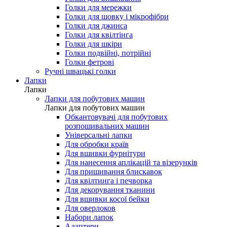
Голки для мережки
Голки для шовку і мікрофібри
Голки для джинса
Голки для квілтінга
Голки для шкіри
Голки подвійні, потрійні
Голки фетрові
Ручні швацькі голки
Лапки
Лапки
Лапки для побутових машин
Лапки для побутових машин
Обкантовувачі для побутових
розпошивальних машин
Універсальні лапки
Для обробки країв
Для вшивки фурнітури
Для нанесення аплікацій та візерунків
Для пришивання блискавок
Для квілтинга і печворка
Для декорування тканини
Для вшивки косої бейки
Для оверлоков
Набори лапок
Адаптери