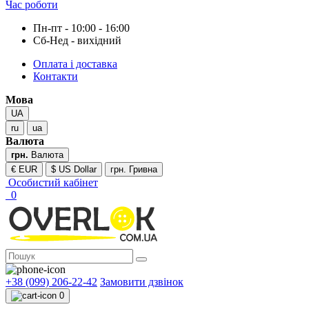
Час роботи
Пн-пт - 10:00 - 16:00
Сб-Нед - вихідний
Оплата і доставка
Контакти
Мова
UA
ru
ua
Валюта
грн.
Валюта
€ EUR
$ US Dollar
грн. Гривна
Особистий кабінет
0
+38 (099) 206-22-42
Замовити дзвінок
0