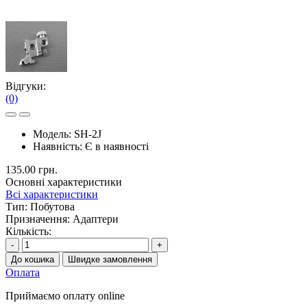
Відгуки:
(0)
Модель:
SH-2J
Наявність:
Є в наявності
135.00 грн.
Основні характеристики
Всі характеристики
Тип:
Побутова
Призначення:
Адаптери
Кількість:
-
+
До кошика
Швидке замовлення
Оплата
Приймаємо оплату online