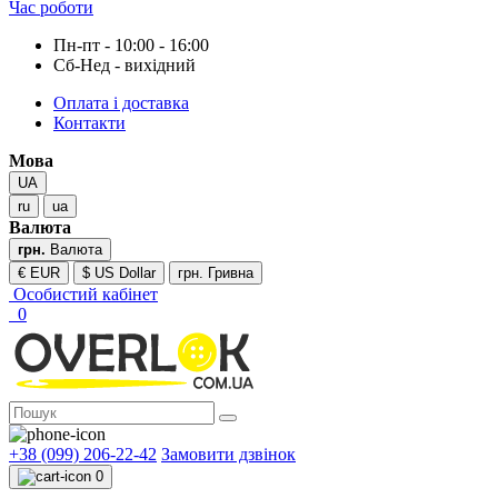
Час роботи
Пн-пт - 10:00 - 16:00
Сб-Нед - вихідний
Оплата і доставка
Контакти
Мова
UA
ru
ua
Валюта
грн.
Валюта
€ EUR
$ US Dollar
грн. Гривна
Особистий кабінет
0
+38 (099) 206-22-42
Замовити дзвінок
0