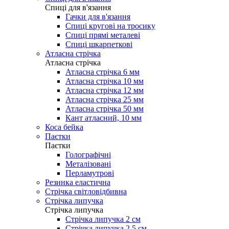
Cпиці для в'язання
Гачки для в'язання
Спиці кругові на тросику
Спиці прямі металеві
Спиці шкарпеткові
Атласна стрічка
Атласна стрічка
Атласна стрічка 6 мм
Атласна стрічка 10 мм
Атласна стрічка 12 мм
Атласна стрічка 25 мм
Атласна стрічка 50 мм
Кант атласний, 10 мм
Коса бейка
Паєтки
Паєтки
Голографічні
Металізовані
Перламутрові
Резинка еластична
Стрічка світловідбивна
Стрічка липучка
Стрічка липучка
Стрічка липучка 2 см
Стрічка липучка 2,5 см