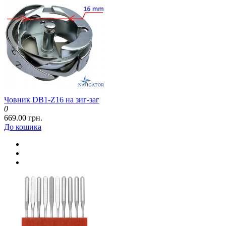
Човник DB1-Z16 на зиг-заг
0
669.00 грн.
До кошика