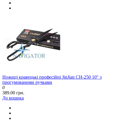
Ножиці кравецькі професійні JinJian CH-250 10" з
прогумованими ручками
0
389.00 грн.
До кошика