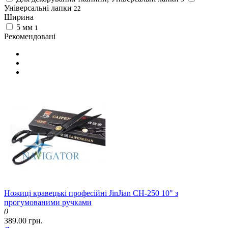
Універсальні лапки
22
Ширина
5 мм
1
Рекомендовані
Ножиці кравецькі професійні JinJian CH-250 10" з
прогумованими ручками
0
389.00 грн.