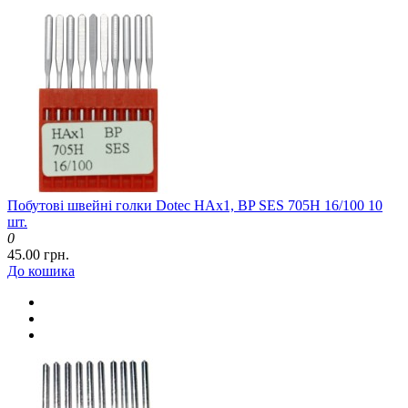
Побутові швейні голки Dotec HAx1, BP SES 705H 16/100 10
шт.
0
45.00 грн.
До кошика