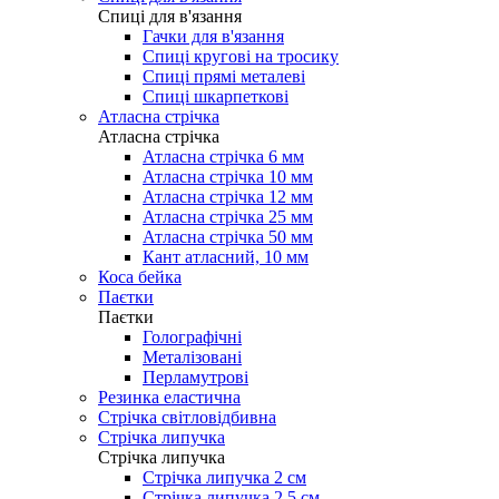
Cпиці для в'язання
Гачки для в'язання
Спиці кругові на тросику
Спиці прямі металеві
Спиці шкарпеткові
Атласна стрічка
Атласна стрічка
Атласна стрічка 6 мм
Атласна стрічка 10 мм
Атласна стрічка 12 мм
Атласна стрічка 25 мм
Атласна стрічка 50 мм
Кант атласний, 10 мм
Коса бейка
Паєтки
Паєтки
Голографічні
Металізовані
Перламутрові
Резинка еластична
Стрічка світловідбивна
Стрічка липучка
Стрічка липучка
Стрічка липучка 2 см
Стрічка липучка 2,5 см