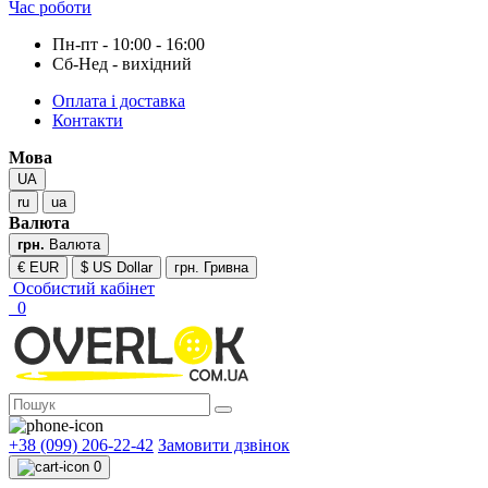
Час роботи
Пн-пт - 10:00 - 16:00
Сб-Нед - вихідний
Оплата і доставка
Контакти
Мова
UA
ru
ua
Валюта
грн.
Валюта
€ EUR
$ US Dollar
грн. Гривна
Особистий кабінет
0
+38 (099) 206-22-42
Замовити дзвінок
0