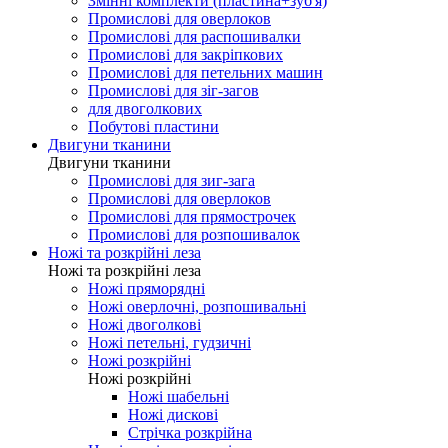
Змінні комплекти (пластина+зуб'я)
Промислові для оверлоков
Промислові для распошивалки
Промислові для закріпкових
Промислові для петельних машин
Промислові для зіг-загов
для двоголкових
Побутові пластини
Двигуни тканини
Двигуни тканини
Промислові для зиг-зага
Промислові для оверлоков
Промислові для прямострочек
Промислові для розпошивалок
Ножі та розкрійні леза
Ножі та розкрійні леза
Ножі пряморядні
Ножі оверлочні, розпошивальні
Ножі двоголкові
Ножі петельні, гудзичні
Ножі розкрійні
Ножі розкрійні
Ножі шабельні
Ножі дискові
Стрічка розкрійна