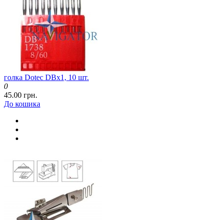
голка Dotec DBx1, 10 шт.
0
45.00 грн.
До кошика