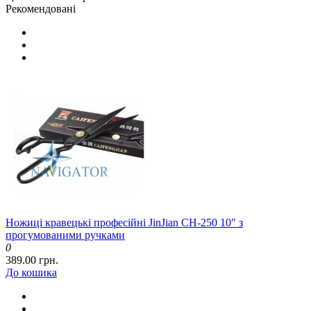
Рекомендовані
Ножиці кравецькі професійні JinJian CH-250 10" з
прогумованими ручками
0
389.00 грн.
До кошика