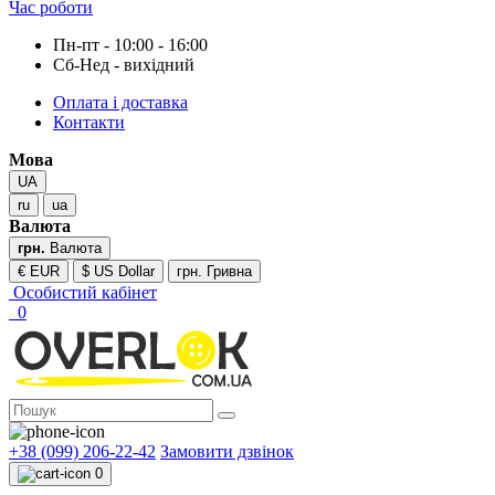
Час роботи
Пн-пт - 10:00 - 16:00
Сб-Нед - вихідний
Оплата і доставка
Контакти
Мова
UA
ru
ua
Валюта
грн.
Валюта
€ EUR
$ US Dollar
грн. Гривна
Особистий кабінет
0
+38 (099) 206-22-42
Замовити дзвінок
0