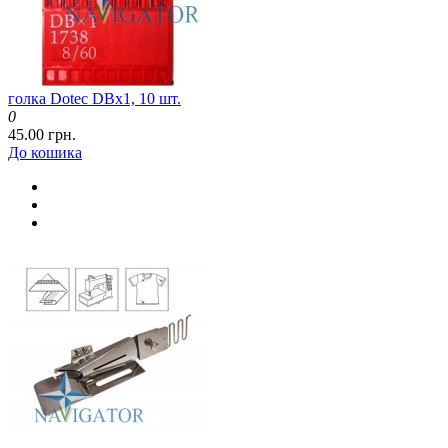
голка Dotec DBx1, 10 шт.
0
45.00 грн.
До кошика