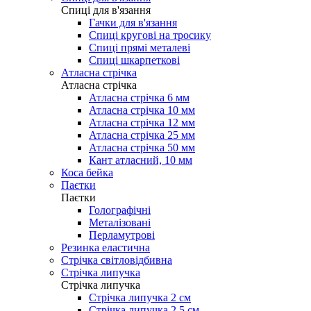
Cпиці для в'язання
Гачки для в'язання
Спиці кругові на тросику
Спиці прямі металеві
Спиці шкарпеткові
Атласна стрічка
Атласна стрічка
Атласна стрічка 6 мм
Атласна стрічка 10 мм
Атласна стрічка 12 мм
Атласна стрічка 25 мм
Атласна стрічка 50 мм
Кант атласний, 10 мм
Коса бейка
Паєтки
Паєтки
Голографічні
Металізовані
Перламутрові
Резинка еластична
Стрічка світловідбивна
Стрічка липучка
Стрічка липучка
Стрічка липучка 2 см
Стрічка липучка 2,5 см