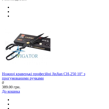
Ножиці кравецькі професійні JinJian CH-250 10" з
прогумованими ручками
0
389.00 грн.
До кошика