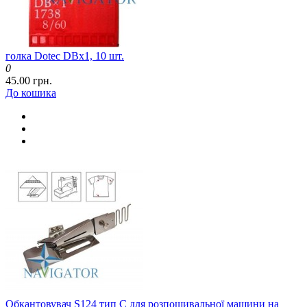
голка Dotec DBx1, 10 шт.
0
45.00 грн.
До кошика
Обкантовувач S124 тип C для розпошивальної машини на