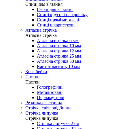
Cпиці для в'язання
Гачки для в'язання
Спиці кругові на тросику
Спиці прямі металеві
Спиці шкарпеткові
Атласна стрічка
Атласна стрічка
Атласна стрічка 6 мм
Атласна стрічка 10 мм
Атласна стрічка 12 мм
Атласна стрічка 25 мм
Атласна стрічка 50 мм
Кант атласний, 10 мм
Коса бейка
Паєтки
Паєтки
Голографічні
Металізовані
Перламутрові
Резинка еластична
Стрічка світловідбивна
Стрічка липучка
Стрічка липучка
Стрічка липучка 2 см
Стрічка липучка 2,5 см