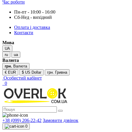
Час роботи
Пн-пт - 10:00 - 16:00
Сб-Нед - вихідний
Оплата і доставка
Контакти
Мова
UA
ru
ua
Валюта
грн.
Валюта
€ EUR
$ US Dollar
грн. Гривна
Особистий кабінет
0
+38 (099) 206-22-42
Замовити дзвінок
0