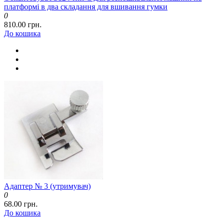
платформі в два складання для вшивання гумки
0
810.00 грн.
До кошика
Адаптер № 3 (утримувач)
0
68.00 грн.
До кошика