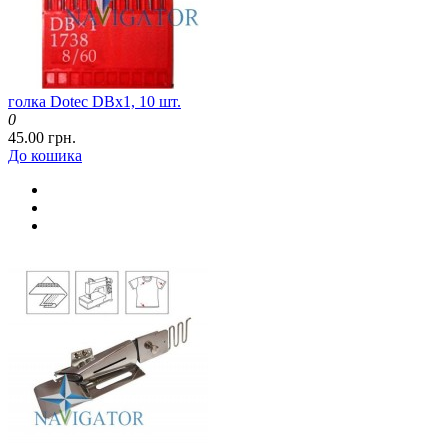
голка Dotec DBx1, 10 шт.
0
45.00 грн.
До кошика