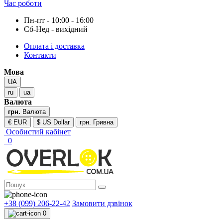
Час роботи
Пн-пт - 10:00 - 16:00
Сб-Нед - вихідний
Оплата і доставка
Контакти
Мова
UA
ru
ua
Валюта
грн.
Валюта
€ EUR
$ US Dollar
грн. Гривна
Особистий кабінет
0
+38 (099) 206-22-42
Замовити дзвінок
0