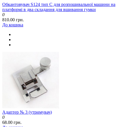
Обкантовувач S124 тип C для розпошивальної машини на
платформі в два складання для вшивання гумки
0
810.00 грн.
До кошика
Адаптер № 3 (утримувач)
0
68.00 грн.