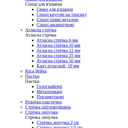
Cпиці для в'язання
Гачки для в'язання
Спиці кругові на тросику
Спиці прямі металеві
Спиці шкарпеткові
Атласна стрічка
Атласна стрічка
Атласна стрічка 6 мм
Атласна стрічка 10 мм
Атласна стрічка 12 мм
Атласна стрічка 25 мм
Атласна стрічка 50 мм
Кант атласний, 10 мм
Коса бейка
Паєтки
Паєтки
Голографічні
Металізовані
Перламутрові
Резинка еластична
Стрічка світловідбивна
Стрічка липучка
Стрічка липучка
Стрічка липучка 2 см
Стрічка липучка 2,5 см