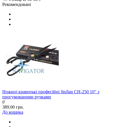
Рекомендовані
Ножиці кравецькі професійні JinJian CH-250 10" з
прогумованими ручками
0
389.00 грн.
До кошика