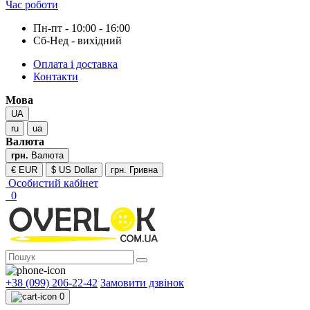
Час роботи
Пн-пт - 10:00 - 16:00
Сб-Нед - вихідний
Оплата і доставка
Контакти
Мова
UA
ru
ua
Валюта
грн.
Валюта
€ EUR
$ US Dollar
грн. Гривна
Особистий кабінет
0
+38 (099) 206-22-42
Замовити дзвінок
0