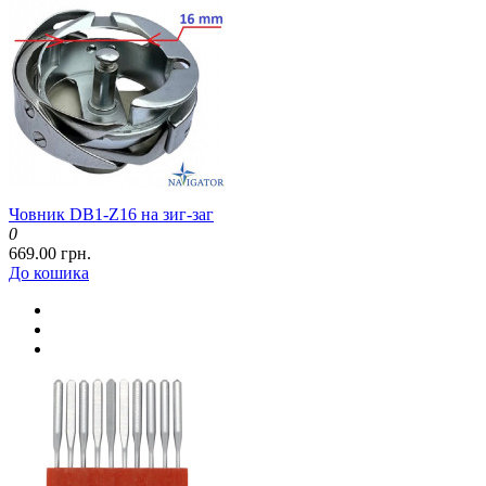
Човник DB1-Z16 на зиг-заг
0
669.00 грн.
До кошика