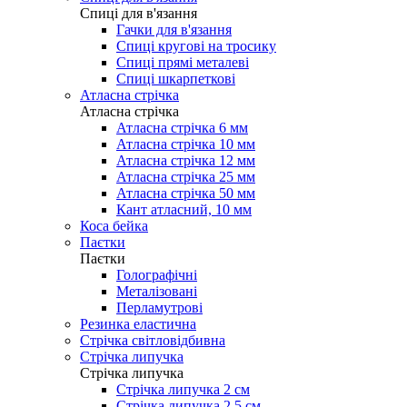
Cпиці для в'язання
Гачки для в'язання
Спиці кругові на тросику
Спиці прямі металеві
Спиці шкарпеткові
Атласна стрічка
Атласна стрічка
Атласна стрічка 6 мм
Атласна стрічка 10 мм
Атласна стрічка 12 мм
Атласна стрічка 25 мм
Атласна стрічка 50 мм
Кант атласний, 10 мм
Коса бейка
Паєтки
Паєтки
Голографічні
Металізовані
Перламутрові
Резинка еластична
Стрічка світловідбивна
Стрічка липучка
Стрічка липучка
Стрічка липучка 2 см
Стрічка липучка 2,5 см