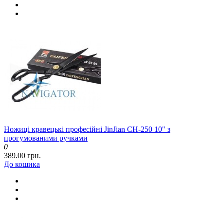
Ножиці кравецькі професійні JinJian CH-250 10" з
прогумованими ручками
0
389.00 грн.
До кошика