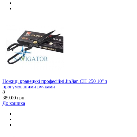
Ножиці кравецькі професійні JinJian CH-250 10" з
прогумованими ручками
0
389.00 грн.
До кошика