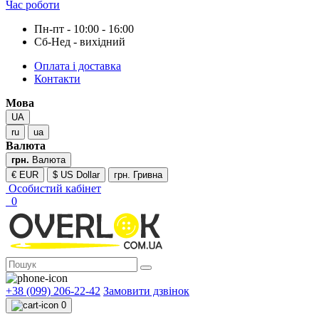
Час роботи
Пн-пт - 10:00 - 16:00
Сб-Нед - вихідний
Оплата і доставка
Контакти
Мова
UA
ru
ua
Валюта
грн.
Валюта
€ EUR
$ US Dollar
грн. Гривна
Особистий кабінет
0
+38 (099) 206-22-42
Замовити дзвінок
0