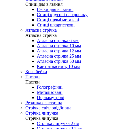
Cпиці для в'язання
Гачки для в'язання
Спиці кругові на тросику
Спиці прямі металеві
Спиці шкарпеткові
Атласна стрічка
Атласна стрічка
Атласна стрічка 6 мм
Атласна стрічка 10 мм
Атласна стрічка 12 мм
Атласна стрічка 25 мм
Атласна стрічка 50 мм
Кант атласний, 10 мм
Коса бейка
Паєтки
Паєтки
Голографічні
Металізовані
Перламутрові
Резинка еластична
Стрічка світловідбивна
Стрічка липучка
Стрічка липучка
Стрічка липучка 2 см
Стрічка липучка 2,5 см