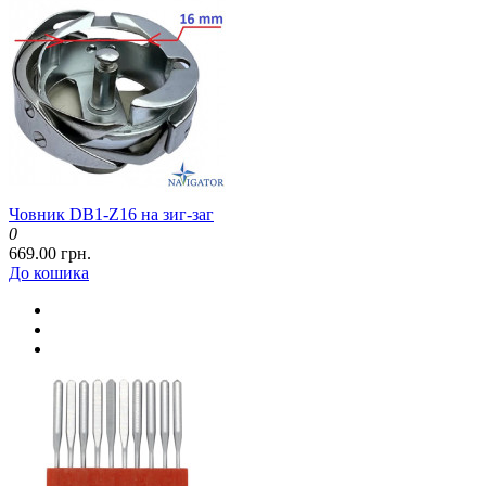
Човник DB1-Z16 на зиг-заг
0
669.00 грн.
До кошика