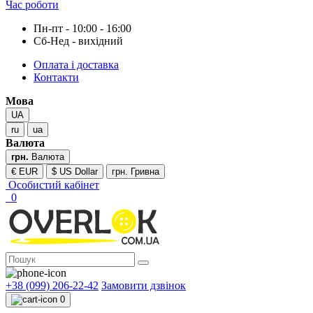
Час роботи
Пн-пт - 10:00 - 16:00
Сб-Нед - вихідний
Оплата і доставка
Контакти
Мова
UA
ru
ua
Валюта
грн.
Валюта
€ EUR
$ US Dollar
грн. Гривна
Особистий кабінет
0
+38 (099) 206-22-42
Замовити дзвінок
0