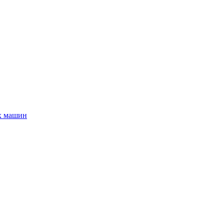
х машин