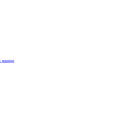
х машин