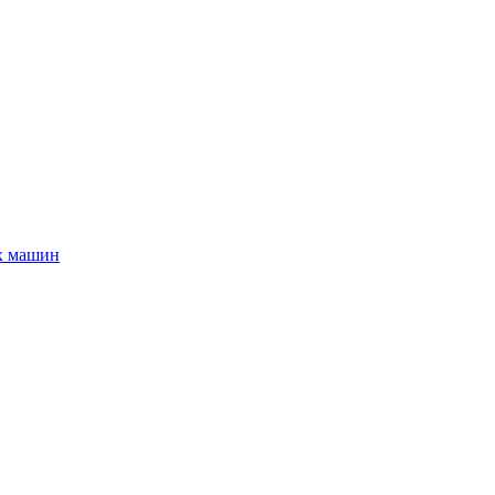
х машин