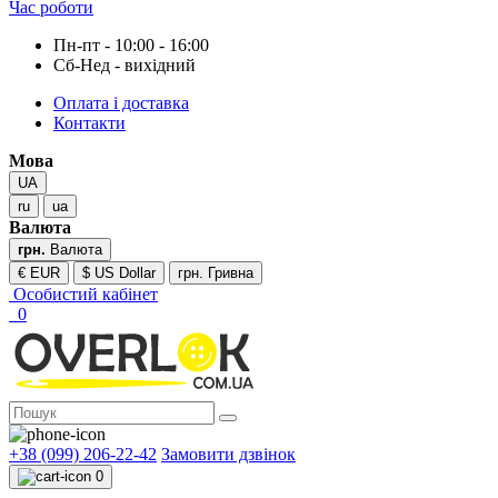
Час роботи
Пн-пт - 10:00 - 16:00
Сб-Нед - вихідний
Оплата і доставка
Контакти
Мова
UA
ru
ua
Валюта
грн.
Валюта
€ EUR
$ US Dollar
грн. Гривна
Особистий кабінет
0
+38 (099) 206-22-42
Замовити дзвінок
0