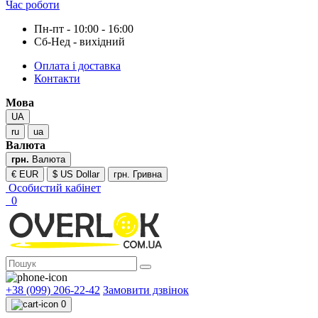
Час роботи
Пн-пт - 10:00 - 16:00
Сб-Нед - вихідний
Оплата і доставка
Контакти
Мова
UA
ru
ua
Валюта
грн.
Валюта
€ EUR
$ US Dollar
грн. Гривна
Особистий кабінет
0
+38 (099) 206-22-42
Замовити дзвінок
0