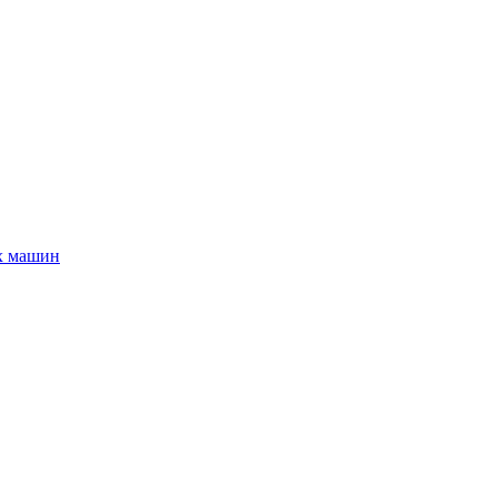
х машин