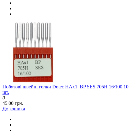
Побутові швейні голки Dotec HAx1, BP SES 705H 16/100 10
шт.
0
45.00 грн.
До кошика