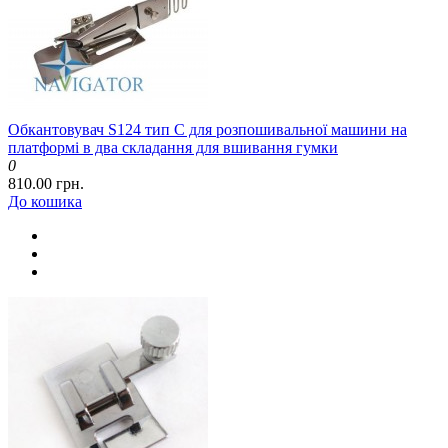
Обкантовувач S124 тип C для розпошивальної машини на
платформі в два складання для вшивання гумки
0
810.00 грн.
До кошика