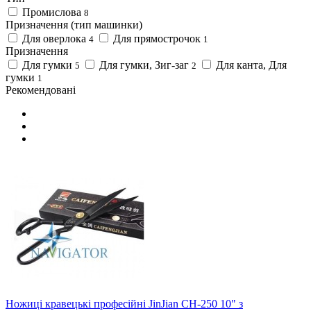
Промислова
8
Призначення (тип машинки)
Для оверлока
Для прямострочок
4
1
Призначення
Для гумки
Для гумки, Зиг-заг
Для канта, Для
5
2
гумки
1
Рекомендовані
Ножиці кравецькі професійні JinJian CH-250 10" з