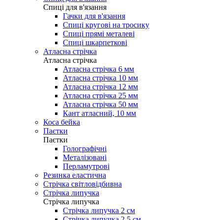
Cпиці для в'язання
Гачки для в'язання
Спиці кругові на тросику
Спиці прямі металеві
Спиці шкарпеткові
Атласна стрічка
Атласна стрічка
Атласна стрічка 6 мм
Атласна стрічка 10 мм
Атласна стрічка 12 мм
Атласна стрічка 25 мм
Атласна стрічка 50 мм
Кант атласний, 10 мм
Коса бейка
Паєтки
Паєтки
Голографічні
Металізовані
Перламутрові
Резинка еластична
Стрічка світловідбивна
Стрічка липучка
Стрічка липучка
Стрічка липучка 2 см
Стрічка липучка 2,5 см