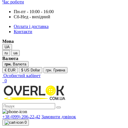
Час роботи
Пн-пт - 10:00 - 16:00
Сб-Нед - вихідний
Оплата і доставка
Контакти
Мова
UA
ru
ua
Валюта
грн.
Валюта
€ EUR
$ US Dollar
грн. Гривна
Особистий кабінет
0
+38 (099) 206-22-42
Замовити дзвінок
0