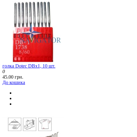
голка Dotec DBx1, 10 шт.
0
45.00 грн.
До кошика