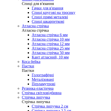
Cпиці для в'язання
Гачки для в'язання
Спиці кругові на тросику
Спиці прямі металеві
Спиці шкарпеткові
Атласна стрічка
Атласна стрічка
Атласна стрічка 6 мм
Атласна стрічка 10 мм
Атласна стрічка 12 мм
Атласна стрічка 25 мм
Атласна стрічка 50 мм
Кант атласний, 10 мм
Коса бейка
Паєтки
Паєтки
Голографічні
Металізовані
Перламутрові
Резинка еластична
Стрічка світловідбивна
Стрічка липучка
Стрічка липучка
Стрічка липучка 2 см
Стрічка липучка 2,5 см