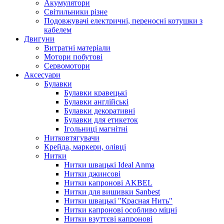
Акумулятори
Світильники різне
Подовжувачі електричні, переносні котушки з
кабелем
Двигуни
Витратні матеріали
Мотори побутові
Сервомотори
Аксесуари
Булавки
Булавки кравецькі
Булавки англійські
Булавки декоративні
Булавки для етикеток
Ігольниці магнітні
Нитковтягувачи
Крейда, маркери, олівці
Нитки
Нитки швацькі Ideal Anma
Нитки джинсові
Нитки капронові AKBEL
Нитки для вишивки Sanbest
Нитки швацькі "Красная Нить"
Нитки капронові особливо міцні
Нитки взуттєві капронові