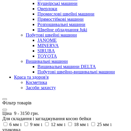
Кушнірські машини
Оверлоки
Промислові швейні машини
Прямостібкові машини
Розпошивальні машини
Швейне обладнання Juki
Побутові швейні машини
JANOME
MINERVA
SIRUBA
TOYOTA
Вишивальні машини
Вишивальні машини DELTA
Побутові швейно-вишивальні машини
Краса та здоров'я
Косметика
Засоби захисту
Фільтр товарів
Ціна
9
-
3150
грн.
Для складання і загладжування косою бейки
6 мм
9 мм
12 мм
18 мм
25 мм
1
1
1
1
1
упаковка