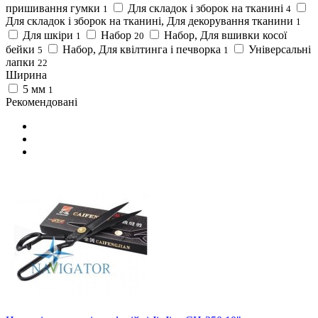
пришивання гумки
Для складок і зборок на тканині
1
4
Для складок і зборок на тканині, Для декорування тканини
1
Для шкіри
Набор
Набор, Для вшивки косої
1
20
бейки
Набор, Для квілтинга і печворка
Універсальні
5
1
лапки
22
Ширина
5 мм
1
Рекомендовані