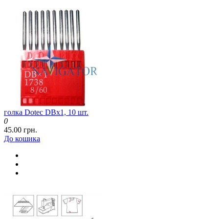
голка Dotec DBx1, 10 шт.
0
45.00 грн.
До кошика