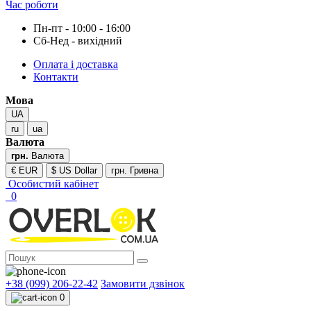
Час роботи
Пн-пт - 10:00 - 16:00
Сб-Нед - вихідний
Оплата і доставка
Контакти
Мова
UA
ru
ua
Валюта
грн.
Валюта
€ EUR
$ US Dollar
грн. Гривна
Особистий кабінет
0
+38 (099) 206-22-42
Замовити дзвінок
0