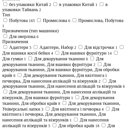
без упаковки Китай
в упаковки Китай
в
2
1
упаковки Тайвань
2
Тип
Побутова
Промислова
Промислова, Побутова
165
6
1
Призначення (тип машинки)
Для оверлока
6
Призначення
Адаптери
Адаптери, Набор
Для відстрочки
5
2
1
Для вшивки косої бейки
Для вшивки фурнітури
4
14
Для гумки
Для декорування тканини
Для
1
6
декорування тканини, Для вшивки фурнітури
Для
2
декорування тканини, Для вшивки фурнітури, Для обробки
країв
Для декорування тканини, Для квілтинга і
6
печворка, Для нанесення аплікацій та візерунків
Для
2
декорування тканини, Для нанесення аплікацій та візерунків
6
Для декорування тканини, Для нанесення аплікацій та
візерунків, Для вшивки фурнітури
Для декорування
1
тканини, Для обробки країв
Для декорування тканини,
8
Універсальні лапки
Для квілтинга і печворка
Для
3
4
квілтинга і печворка, Для декорування тканини, Для
нанесення аплікацій та візерунків
Для нанесення
1
аплікацій та візерунків
Для обробки країв
Для
5
18