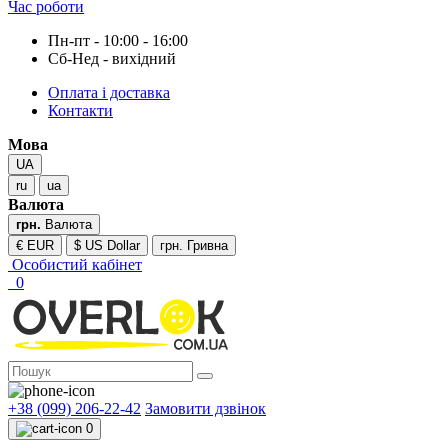
Час роботи
Пн-пт - 10:00 - 16:00
Сб-Нед - вихідний
Оплата і доставка
Контакти
Мова
UA
ru
ua
Валюта
грн.
Валюта
€ EUR
$ US Dollar
грн. Гривна
Особистий кабінет
0
+38 (099) 206-22-42
Замовити дзвінок
0