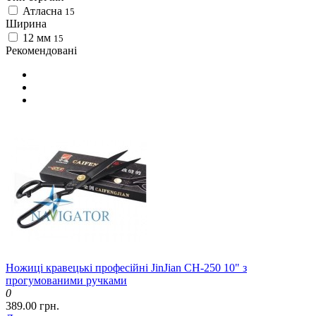
Атласна
15
Ширина
12 мм
15
Рекомендовані
Ножиці кравецькі професійні JinJian CH-250 10" з
прогумованими ручками
0
389.00 грн.