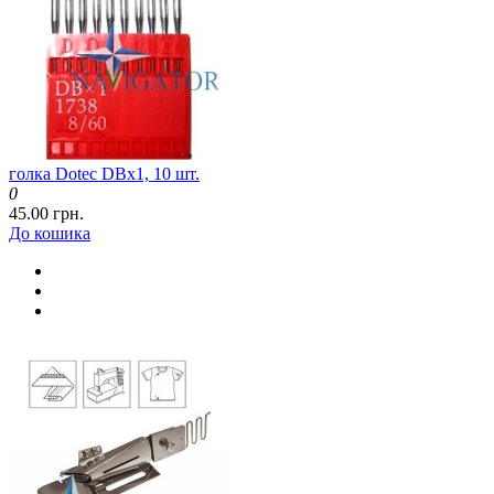
голка Dotec DBx1, 10 шт.
0
45.00 грн.
До кошика