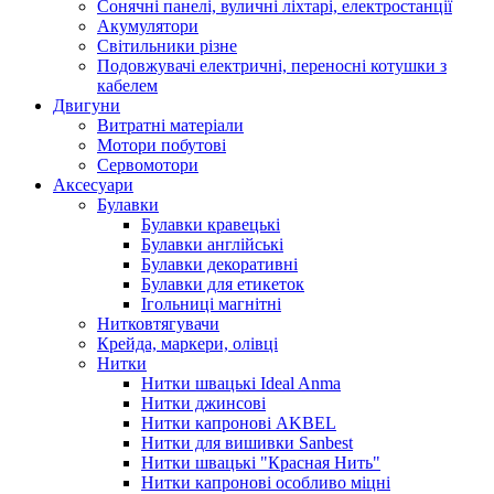
Сонячні панелі, вуличні ліхтарі, електростанції
Акумулятори
Світильники різне
Подовжувачі електричні, переносні котушки з
кабелем
Двигуни
Витратні матеріали
Мотори побутові
Сервомотори
Аксесуари
Булавки
Булавки кравецькі
Булавки англійські
Булавки декоративні
Булавки для етикеток
Ігольниці магнітні
Нитковтягувачи
Крейда, маркери, олівці
Нитки
Нитки швацькі Ideal Anma
Нитки джинсові
Нитки капронові AKBEL
Нитки для вишивки Sanbest
Нитки швацькі "Красная Нить"
Нитки капронові особливо міцні