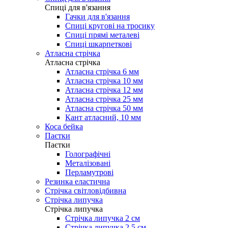
Cпиці для в'язання
Гачки для в'язання
Спиці кругові на тросику
Спиці прямі металеві
Спиці шкарпеткові
Атласна стрічка
Атласна стрічка
Атласна стрічка 6 мм
Атласна стрічка 10 мм
Атласна стрічка 12 мм
Атласна стрічка 25 мм
Атласна стрічка 50 мм
Кант атласний, 10 мм
Коса бейка
Паєтки
Паєтки
Голографічні
Металізовані
Перламутрові
Резинка еластична
Стрічка світловідбивна
Стрічка липучка
Стрічка липучка
Стрічка липучка 2 см
Стрічка липучка 2,5 см