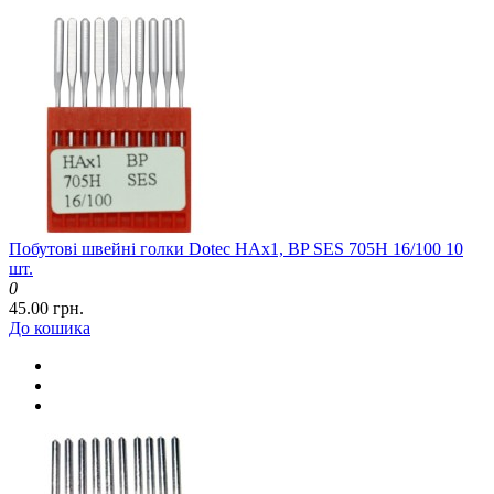
Побутові швейні голки Dotec HAx1, BP SES 705H 16/100 10
шт.
0
45.00 грн.
До кошика