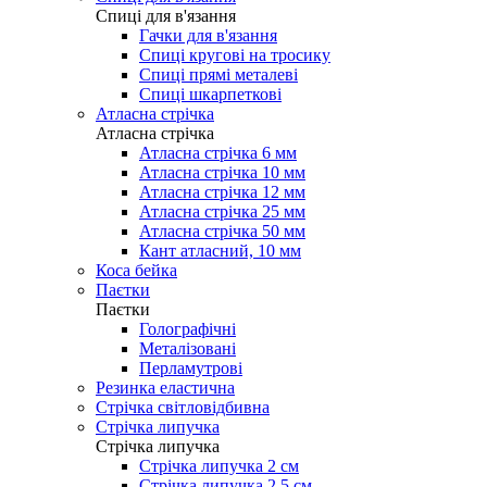
Cпиці для в'язання
Гачки для в'язання
Спиці кругові на тросику
Спиці прямі металеві
Спиці шкарпеткові
Атласна стрічка
Атласна стрічка
Атласна стрічка 6 мм
Атласна стрічка 10 мм
Атласна стрічка 12 мм
Атласна стрічка 25 мм
Атласна стрічка 50 мм
Кант атласний, 10 мм
Коса бейка
Паєтки
Паєтки
Голографічні
Металізовані
Перламутрові
Резинка еластична
Стрічка світловідбивна
Стрічка липучка
Стрічка липучка
Стрічка липучка 2 см
Стрічка липучка 2,5 см