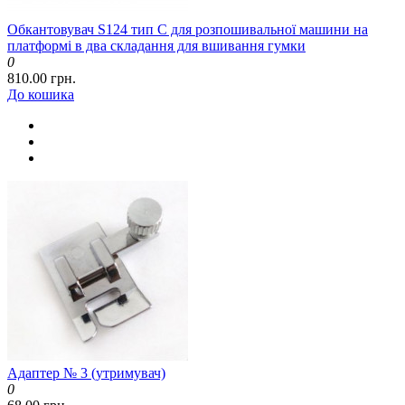
Обкантовувач S124 тип C для розпошивальної машини на
платформі в два складання для вшивання гумки
0
810.00 грн.
До кошика
Адаптер № 3 (утримувач)
0