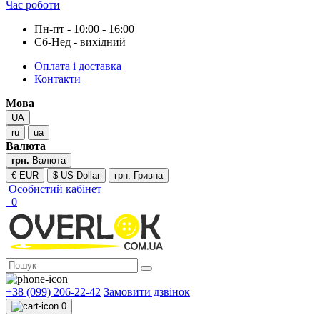
Час роботи
Пн-пт - 10:00 - 16:00
Сб-Нед - вихідний
Оплата і доставка
Контакти
Мова
UA
ru
ua
Валюта
грн.
Валюта
€ EUR
$ US Dollar
грн. Гривна
Особистий кабінет
0
+38 (099) 206-22-42
Замовити дзвінок
0