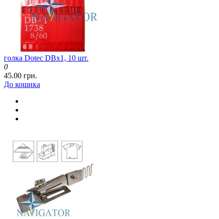
голка Dotec DBx1, 10 шт.
0
45.00 грн.
До кошика