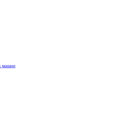
х машин