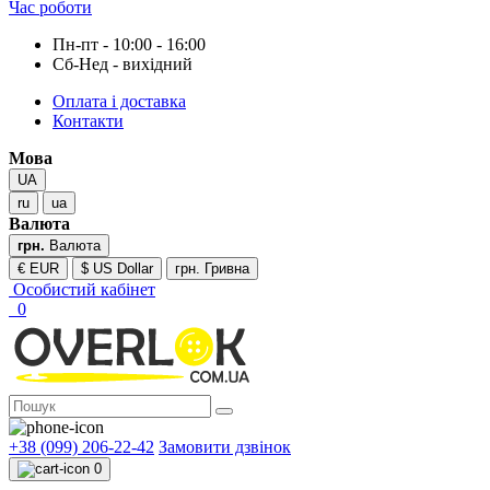
Час роботи
Пн-пт - 10:00 - 16:00
Сб-Нед - вихідний
Оплата і доставка
Контакти
Мова
UA
ru
ua
Валюта
грн.
Валюта
€ EUR
$ US Dollar
грн. Гривна
Особистий кабінет
0
+38 (099) 206-22-42
Замовити дзвінок
0