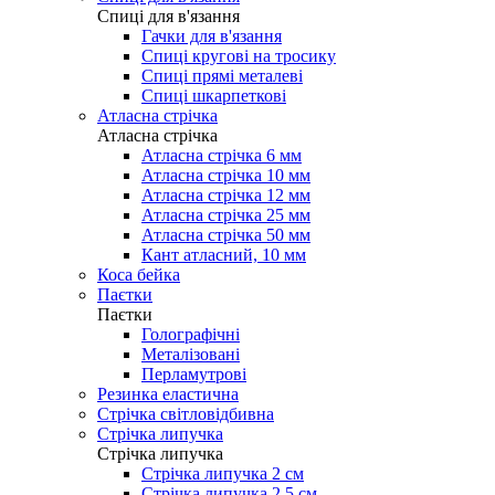
Cпиці для в'язання
Гачки для в'язання
Спиці кругові на тросику
Спиці прямі металеві
Спиці шкарпеткові
Атласна стрічка
Атласна стрічка
Атласна стрічка 6 мм
Атласна стрічка 10 мм
Атласна стрічка 12 мм
Атласна стрічка 25 мм
Атласна стрічка 50 мм
Кант атласний, 10 мм
Коса бейка
Паєтки
Паєтки
Голографічні
Металізовані
Перламутрові
Резинка еластична
Стрічка світловідбивна
Стрічка липучка
Стрічка липучка
Стрічка липучка 2 см
Стрічка липучка 2,5 см