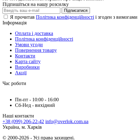
Підпишіться на нашу розсилку
Підписатися
Я прочитав
Політика конфіденційності
і згоден з вимогами
Інформація
Оплата і доставка
Політика конфіденційності
Умови угоди
Повернення товару
Контакти
Карта сайту
Виробники
Акції
Час роботи
Пн-пт - 10:00 - 16:00
Сб-Нед - вихідний
Наші контакти
+38 (099) 206-22-42
info@overlok.com.ua
Україна, м. Харків
© 2000-2026 - Усі права захищені.