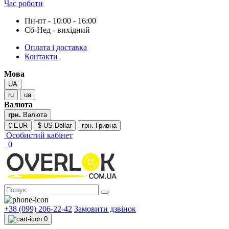
Час роботи
Пн-пт - 10:00 - 16:00
Сб-Нед - вихідний
Оплата і доставка
Контакти
Мова
UA
ru
ua
Валюта
грн.
Валюта
€ EUR
$ US Dollar
грн. Гривна
Особистий кабінет
0
+38 (099) 206-22-42
Замовити дзвінок
0