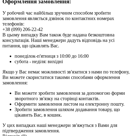
Оформлення замовлення:
У робочий час найбільш зручним способом зробити
замовлення являється дзвінок по контактних номерах
телефонів:
+38 (099) 206-22-42
В цьому випадку Вам також буде надана безкоштовна
консультація. Наші менеджери дадуть відповідь на усі
питання, що цікавлять Вас.
понеділок-п'ятниця з 10:00 до 16:00
субота - неділя: вихідні
Якщо у Вас немає можливості зв'язатися з нами по телефону,
Ви можете скористатися такими способами оформлення
замовлення:
Ви можете зробити замовлення за допомогою форми
зворотного зв'язку на сторінці контактів.
Оформити замовлення листом на електронну пошту.
Зробити замовлення шляхом додавання товару, що
цікавить Вас, в кошик.
У цих випадках наші менеджери зв'яжуться з Вами для
підтвердження замовлення.