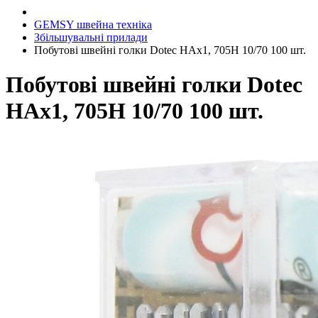
GEMSY швейна техніка
Збільшувальні прилади
Побутові швейні голки Dotec HAx1, 705H 10/70 100 шт.
Побутові швейні голки Dotec
HAx1, 705H 10/70 100 шт.