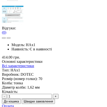
Відгуки:
(0)
Модель:
HAx1
Наявність:
Є в наявності
414.00 грн.
Основні характеристики
Всі характеристики
Тип:
HAx1
Виробник:
DOTEC
Розмір (номер голки):
70
Колба:
тонка
Діаметр колби:
1,62 мм
Кількість:
-
+
До кошика
Швидке замовлення
Оплата