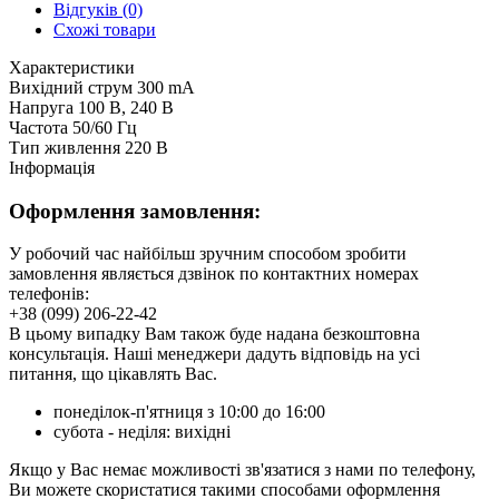
Відгуків (0)
Схожі товари
Характеристики
Вихідний струм
300 mA
Напруга
100 В, 240 В
Частота
50/60 Гц
Тип живлення
220 В
Інформація
Оформлення замовлення:
У робочий час найбільш зручним способом зробити
замовлення являється дзвінок по контактних номерах
телефонів:
+38 (099) 206-22-42
В цьому випадку Вам також буде надана безкоштовна
консультація. Наші менеджери дадуть відповідь на усі
питання, що цікавлять Вас.
понеділок-п'ятниця з 10:00 до 16:00
субота - неділя: вихідні
Якщо у Вас немає можливості зв'язатися з нами по телефону,
Ви можете скористатися такими способами оформлення