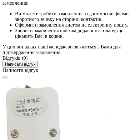
замовлення:
Ви можете зробити замовлення за допомогою форми
зворотного зв'язку на сторінці контактів.
Оформити замовлення листом на електронну пошту.
Зробити замовлення шляхом додавання товару, що
цікавить Вас, в кошик.
У цих випадках наші менеджери зв'яжуться з Вами для
підтвердження замовлення.
Відгуків (0)
Написати відгук
Написати відгук