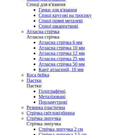
Cпиці для в'язання
Гачки для в'язання
Спиці кругові на тросику
Спиці прямі металеві
Спиці шкарпеткові
Атласна стрічка
Атласна стрічка
Атласна стрічка 6 мм
Атласна стрічка 10 мм
Атласна стрічка 12 мм
Атласна стрічка 25 мм
Атласна стрічка 50 мм
Кант атласний, 10 мм
Коса бейка
Паєтки
Паєтки
Голографічні
Металізовані
Перламутрові
Резинка еластична
Стрічка світловідбивна
Стрічка липучка
Стрічка липучка
Стрічка липучка 2 см
Стрічка липучка 2,5 см