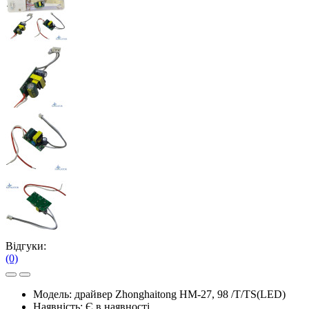
Відгуки:
(0)
Модель:
драйвер Zhonghaitong HM-27, 98 /T/TS(LED)
Наявність:
Є в наявності