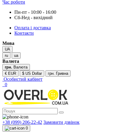
Час роботи
Пн-пт - 10:00 - 16:00
Сб-Нед - вихідний
Оплата і доставка
Контакти
Мова
UA
ru
ua
Валюта
грн.
Валюта
€ EUR
$ US Dollar
грн. Гривна
Особистий кабінет
0
+38 (099) 206-22-42
Замовити дзвінок
0