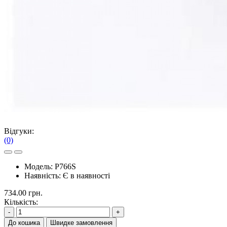
Відгуки:
(0)
Модель:
P766S
Наявність:
Є в наявності
734.00 грн.
Кількість:
-
+
До кошика
Швидке замовлення