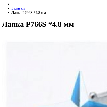
Булавки
Лапка P766S *4.8 мм
Лапка P766S *4.8 мм