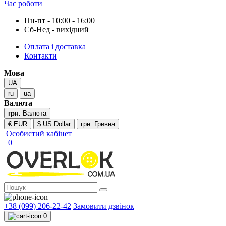
Час роботи
Пн-пт - 10:00 - 16:00
Сб-Нед - вихідний
Оплата і доставка
Контакти
Мова
UA
ru
ua
Валюта
грн.
Валюта
€ EUR
$ US Dollar
грн. Гривна
Особистий кабінет
0
+38 (099) 206-22-42
Замовити дзвінок
0