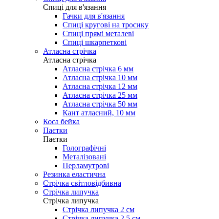
Cпиці для в'язання
Гачки для в'язання
Спиці кругові на тросику
Спиці прямі металеві
Спиці шкарпеткові
Атласна стрічка
Атласна стрічка
Атласна стрічка 6 мм
Атласна стрічка 10 мм
Атласна стрічка 12 мм
Атласна стрічка 25 мм
Атласна стрічка 50 мм
Кант атласний, 10 мм
Коса бейка
Паєтки
Паєтки
Голографічні
Металізовані
Перламутрові
Резинка еластична
Стрічка світловідбивна
Стрічка липучка
Стрічка липучка
Стрічка липучка 2 см
Стрічка липучка 2,5 см