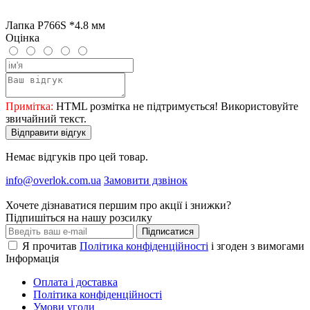
Лапка P766S *4.8 мм
Оцінка
Примітка:
HTML розмітка не підтримується! Використовуйте
звичайний текст.
Відправити відгук
Немає відгуків про цей товар.
info@overlok.com.ua
Замовити дзвінок
Хочете дізнаватися першим про акції і знижки?
Підпишіться на нашу розсилку
Підписатися
Я прочитав
Політика конфіденційності
і згоден з вимогами
Інформація
Оплата і доставка
Політика конфіденційності
Умови угоди