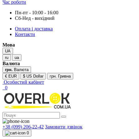
Час роботи
Пн-пт - 10:00 - 16:00
Сб-Нед - вихідний
Оплата і доставка
Контакти
Мова
UA
ru
ua
Валюта
грн.
Валюта
€ EUR
$ US Dollar
грн. Гривна
Особистий кабінет
0
+38 (099) 206-22-42
Замовити дзвінок
0