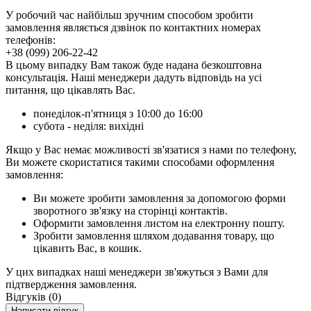
У робочий час найбільш зручним способом зробити
замовлення являється дзвінок по контактних номерах
телефонів:
+38 (099) 206-22-42
В цьому випадку Вам також буде надана безкоштовна
консультація. Наші менеджери дадуть відповідь на усі
питання, що цікавлять Вас.
понеділок-п'ятниця з 10:00 до 16:00
субота - неділя: вихідні
Якщо у Вас немає можливості зв'язатися з нами по телефону,
Ви можете скористатися такими способами оформлення
замовлення:
Ви можете зробити замовлення за допомогою форми
зворотного зв'язку на сторінці контактів.
Оформити замовлення листом на електронну пошту.
Зробити замовлення шляхом додавання товару, що
цікавить Вас, в кошик.
У цих випадках наші менеджери зв'яжуться з Вами для
підтвердження замовлення.
Відгуків (0)
Написати відгук