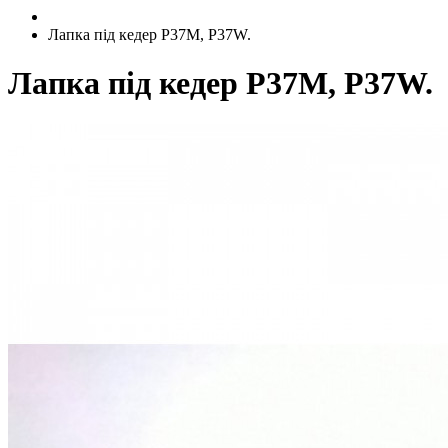
Лапка під кедер P37M, P37W.
Лапка під кедер P37M, P37W.