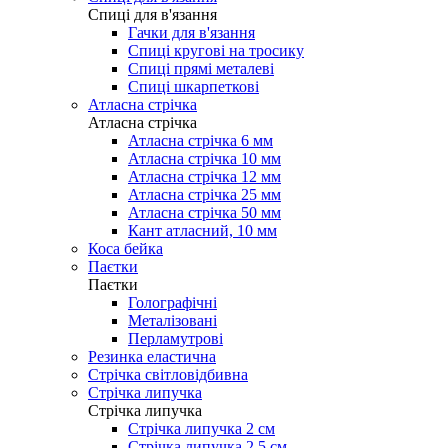
Cпиці для в'язання
Гачки для в'язання
Спиці кругові на тросику
Спиці прямі металеві
Спиці шкарпеткові
Атласна стрічка
Атласна стрічка
Атласна стрічка 6 мм
Атласна стрічка 10 мм
Атласна стрічка 12 мм
Атласна стрічка 25 мм
Атласна стрічка 50 мм
Кант атласний, 10 мм
Коса бейка
Паєтки
Паєтки
Голографічні
Металізовані
Перламутрові
Резинка еластична
Стрічка світловідбивна
Стрічка липучка
Стрічка липучка
Стрічка липучка 2 см
Стрічка липучка 2,5 см