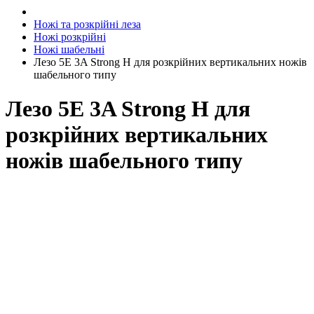
Ножі та розкрійні леза
Ножі розкрійні
Ножі шабельні
Лезо 5E 3A Strong H для розкрійних вертикальних ножів
шабельного типу
Лезо 5E 3A Strong H для
розкрійних вертикальних
ножів шабельного типу