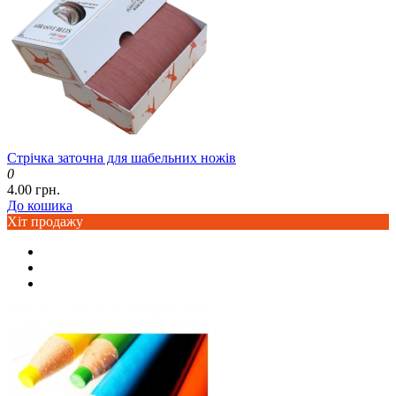
Стрічка заточна для шабельних ножів
0
4.00 грн.
До кошика
Хіт продажу