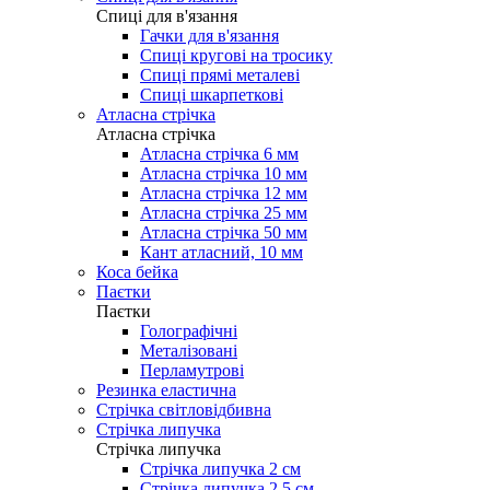
Cпиці для в'язання
Гачки для в'язання
Спиці кругові на тросику
Спиці прямі металеві
Спиці шкарпеткові
Атласна стрічка
Атласна стрічка
Атласна стрічка 6 мм
Атласна стрічка 10 мм
Атласна стрічка 12 мм
Атласна стрічка 25 мм
Атласна стрічка 50 мм
Кант атласний, 10 мм
Коса бейка
Паєтки
Паєтки
Голографічні
Металізовані
Перламутрові
Резинка еластична
Стрічка світловідбивна
Стрічка липучка
Стрічка липучка
Стрічка липучка 2 см
Стрічка липучка 2,5 см