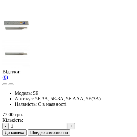
Відгуки:
(0)
Модель:
5E
Артикул:
5E 3A, 5E-3A, 5E AAA, 5E(3A)
Наявність:
Є в наявності
77.00 грн.
Кількість:
-
+
До кошика
Швидке замовлення