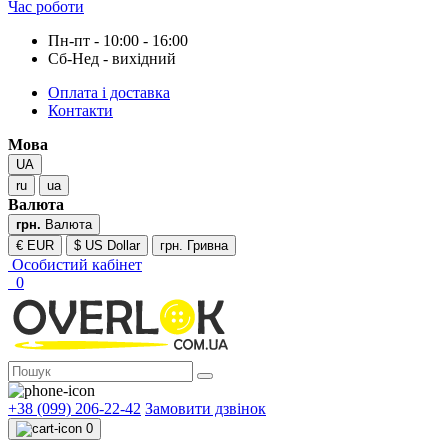
Час роботи
Пн-пт - 10:00 - 16:00
Сб-Нед - вихідний
Оплата і доставка
Контакти
Мова
UA
ru
ua
Валюта
грн.
Валюта
€ EUR
$ US Dollar
грн. Гривна
Особистий кабінет
0
+38 (099) 206-22-42
Замовити дзвінок
0