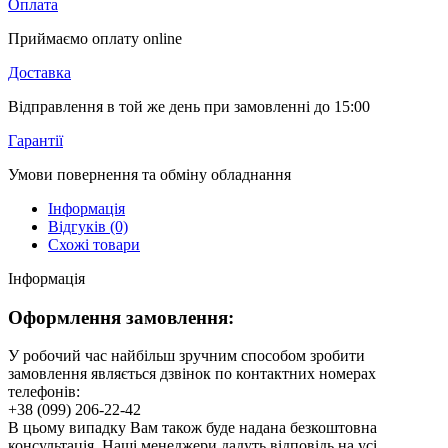
Оплата
Приймаємо оплату online
Доставка
Відправлення в той же день при замовленні до 15:00
Гарантії
Умови повернення та обміну обладнання
Інформація
Відгуків (0)
Схожі товари
Інформація
Оформлення замовлення:
У робочий час найбільш зручним способом зробити
замовлення являється дзвінок по контактних номерах
телефонів:
+38 (099) 206-22-42
В цьому випадку Вам також буде надана безкоштовна
консультація. Наші менеджери дадуть відповідь на усі