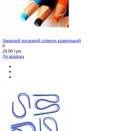
Змивний восковий олівець кравецький
0
20.00 грн.
До кошика