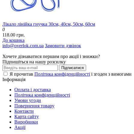
Лікало лінійка гнучка 30см, 40см, 50см, 60см
0
118.00 грн.
До кошика
info@overlok.com.ua
Замовити дзвінок
Хочете дізнаватися першим про акції і знижки?
Підпишіться на нашу розсилку
Підписатися
Я прочитав
Політика конфіденційності
і згоден з вимогами
Інформація
Оплата і доставка
Політика конфіденційності
Умови угоди
Повернення товару
Контакти
Карта сайту
Виробники
Акції